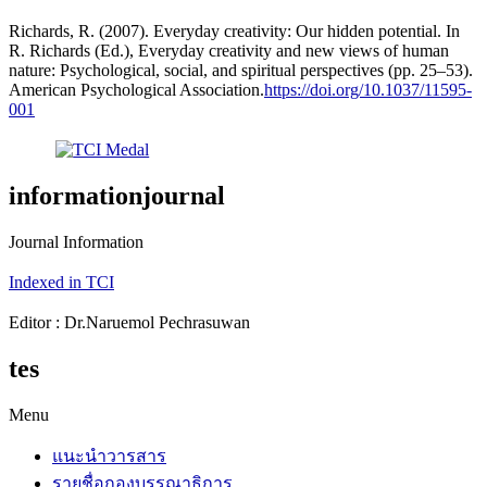
Richards, R. (2007). Everyday creativity: Our hidden potential. In
R. Richards (Ed.), Everyday creativity and new views of human
nature: Psychological, social, and spiritual perspectives (pp. 25–53).
American Psychological Association.
https://doi.org/10.1037/11595-
001
informationjournal
Journal Information
Indexed in TCI
Editor : Dr.Naruemol Pechrasuwan
tes
Menu
แนะนำวารสาร
รายชื่อกองบรรณาธิการ