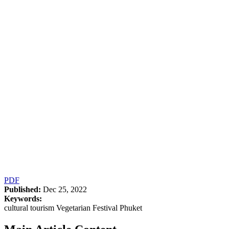
PDF
Published:
Dec 25, 2022
Keywords:
cultural tourism Vegetarian Festival Phuket