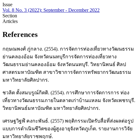
Issue
Vol. 8 No. 3 (2022): September - December 2022
Section
Articles
References
กฤษณพงศ์ ภู่กลาง. (2554). การจัดการท่องเที่ยวทางวัฒนธรรม
ย่านคลองอ้อม จังหวัดนนทบุรีการจัดการท่องเที่ยวทาง
วัฒนธรรมย่านคลองอ้อม จังหวัดนนทบุรี. วิทยานิพนธ์ ศิลป
ศาสตรมหาบัณฑิต สาขาวิชาการจัดการทรัพยากรวัฒนธรรม
มหาวิทยาลัยศิลปากร.
ชวลิต ตั้งสมบรูณ์กิตติ. (2554). การศึกษาการจัดการการ ท่อง
เที่ยวทางวัฒนธรรมภายในตลาดเก่าบ้านแหลม จังหวัดเพชรบุรี.
วิทยานิพนธ์มหาบัณฑิต มหาวิทยาลัยศิลปากร.
เศรษฐวิฐฬ์ คงกะพันธ์. (2557) พฤติกรรมเปิดรับสื่อที่ส่งผลต่อรูป
แบบการดำเนินชีวิตของผู้สูงอายุจังหวัดภูเก็ต. รายงานการวิจัย
มหาวิทยาลัยราชพฤกษ์.