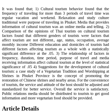
It was found that; 1) Cultural tourism behavior found that the
frequency of traveling for more than 3 periods of travel time was
regular vacation and weekend. Relaxation and study culture
traditional were purpose of traveling in Phuket. Media that provides
information of cultural tourism was an online media and telling. 2)
Comparison of the opinions of Thai tourists on cultural tourism
factors found that different genders of tourists were factors that
affect tourism are not different., age, status, occupation, average
monthly income Different education and domiciles of tourists had
different factors affecting tourism as a whole with a statistically
significant difference at the .05. 3) The relationship of factors in
frequency, duration, time period, purpose of travel and media
receiving information affect cultural tourism at the level of statistical
significance of .05 4) Suggestions for the development of cultural
tourism: a case study of a Vegetarian Tradition and Worshipping at
Shrines in Phuket Province is the concept of promoting the
restoration of Chinese shrines and nearby areas. For the convenience
of tourists, the service and attitude of the host should be adjusted and
standardized for better service. Overall the service is satisfactory.
Public relations media should be distributed to tourists to get good
information and more vegetarian food should be provided.
Article Details