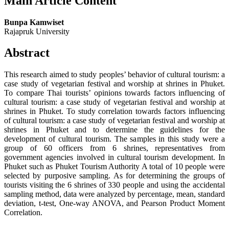
Main Article Content
Bunpa Kamwiset
Rajapruk University
Abstract
This research aimed to study peoples’ behavior of cultural tourism: a
case study of vegetarian festival and worship at shrines in Phuket.
To compare Thai tourists’ opinions towards factors influencing of
cultural tourism: a case study of vegetarian festival and worship at
shrines in Phuket. To study correlation towards factors influencing
of cultural tourism: a case study of vegetarian festival and worship at
shrines in Phuket and to determine the guidelines for the
development of cultural tourism. The samples in this study were a
group of 60 officers from 6 shrines, representatives from
government agencies involved in cultural tourism development. In
Phuket such as Phuket Tourism Authority A total of 10 people were
selected by purposive sampling. As for determining the groups of
tourists visiting the 6 shrines of 330 people and using the accidental
sampling method, data were analyzed by percentage, mean, standard
deviation, t-test, One-way ANOVA, and Pearson Product Moment
Correlation.