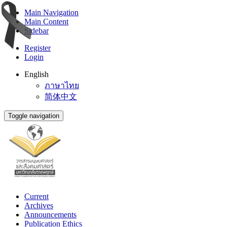
Main Navigation
Main Content
Sidebar
Register
Login
English
ภาษาไทย
简体中文
Toggle navigation
Current
Archives
Announcements
Publication Ethics