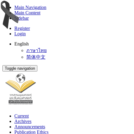
Main Navigation
Main Content
Sidebar
Register
Login
English
ภาษาไทย
简体中文
Toggle navigation
Current
Archives
Announcements
Publication Ethics