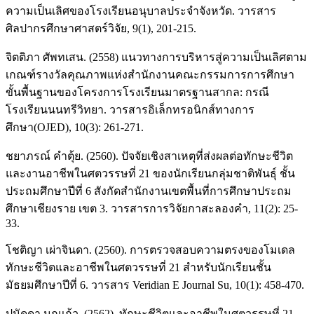
ความเป็นเลิศของโรงเรียนอนุบาลประจำจังหวัด. วารสาร
ศิลปากรศึกษาศาสตร์วิจัย, 9(1), 201-215.
จิตติภา ศัพทเสน. (2558) แนวทางการบริหารสู่ความเป็นเลิศตาม
เกณฑ์รางวัลคุณภาพแห่งสำนักงานคณะกรรมการการศึกษา
ขั้นพื้นฐานของโครงการโรงเรียนมาตรฐานสากล: กรณี
โรงเรียนนนทรีวิทยา. วารสารอิเล็กทรอนิกส์ทางการ
ศึกษา(OJED), 10(3): 261-271.
ชยาภรณ์ คำตุ้ย. (2560). ปัจจัยเชิงสาเหตุที่ส่งผลต่อทักษะชีวิต
และงานอาชีพในศตวรรษที่ 21 ของนักเรียนกลุ่มชาติพันธุ์ ชั้น
ประถมศึกษาปีที่ 6 สังกัดสำนักงานเขตพื้นที่การศึกษาประถม
ศึกษาเชียงราย เขต 3. วารสารการวิจัยกาสะลองคำ, 11(2): 25-
33.
โชติญา เผ่าจินดา. (2560). การตรวจสอบความตรงของโมเดล
ทักษะชีวิตและอาชีพในศตวรรษที่ 21 สำหรับนักเรียนชั้น
มัธยมศึกษาปีที่ 6. วารสาร Veridian E Journal Su, 10(1): 458-470.
ปนัดดา นกแก้ว. (2562). ทักษะชีวิตและอาชีพในศตวรรษที่ 21