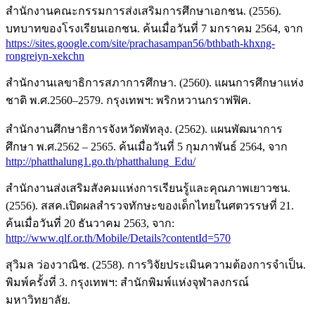
สำนักงานคณะกรรมการส่งเสริมการศึกษาเอกชน. (2556).
บทบาทของโรงเรียนเอกชน. ค้นเมื่อวันที่ 7 มกราคม 2564, จาก
https://sites.google.com/site/prachasampan56/bthbath-khxng-
rongreiyn-xekchn
สำนักงานเลขาธิการสภาการศึกษา. (2560). แผนการศึกษาแห่ง
ชาติ พ.ศ.2560–2579. กรุงเทพฯ: พริกหวานกราฟฟิค.
สำนักงานศึกษาธิการจังหวัดพัทลุง. (2562). แผนพัฒนาการ
ศึกษา พ.ศ.2562 – 2565. ค้นเมื่อวันที่ 5 กุมภาพันธ์ 2564, จาก
http://phatthalung1.go.th/phatthalung_Edu/
สำนักงานส่งเสริมสังคมแห่งการเรียนรู้และคุณภาพเยาวชน.
(2556). สสค.เปิดผลสำรวจทักษะของเด็กไทยในศตวรรษที่ 21.
ค้นเมื่อวันที่ 20 ธันวาคม 2563, จาก:
http://www.qlf.or.th/Mobile/Details?contentId=570
สุวิมล ว่องวาณิช. (2558). การวิจัยประเมินความต้องการจำเป็น.
พิมพ์ครั้งที่ 3. กรุงเทพฯ: สำนักพิมพ์แห่งจุฬาลงกรณ์
มหาวิทยาลัย.