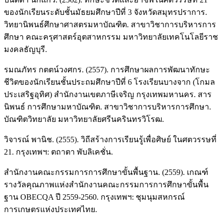
ของนักเรียนระดับชั้นมัธยมศึกษาปีที่ 3 จังหวัดสมุทรปราการ.
วิทยานิพนธ์ศึกษาศาสตรมหาบัณฑิต. สาขาวิชาการบริหารการ
ศึกษา คณะครุศาสตร์อุตสาหกรรม มหาวิทยาลัยเทคโนโลยีราช
มงคลธัญบุรี.
รมณภัทร กตตน์วงศกร. (2557). การศึกษาผลการพัฒนาทักษะ
ชีวิตของนักเรียนชั้นประถมศึกษาปีที่ 6 โรงเรียนบางจาก (โกมล
ประเสริฐอุทิศ) สำนักงานเขตภาษีเจริญ กรุงเทพมหานคร. สาร
นิพนธ์ การศึกษามหาบัณฑิต. สาขาวิชาการบริหารการศึกษา.
บัณฑิตวิทยาลัย มหาวิทยาลัยศรีนครินทรวิโรฒ.
วิจารณ์ พานิช. (2555). วิถีสร้างการเรียนรู้เพื่อศิษย์ ในศตวรรษที่
21. กรุงเทพฯ: ตถาตา พับลิเคชั่น.
สำนักงานคณะกรรมการการศึกษาขั้นพื้นฐาน. (2559). เกณฑ์
รางวัลคุณภาพแห่งสำนักงานคณะกรรมการการศึกษาขั้นพื้น
ฐาน OBECQA ปี 2559-2560. กรุงเทพฯ: ชุมนุมสหกรณ์
การเกษตรแห่งประเทศไทย.