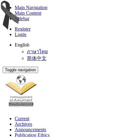
Main Navigation
Main Content
Sidebar
Register
Login
English
ภาษาไทย
简体中文
Toggle navigation
Current
Archives
Announcements
Publication Ethics