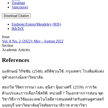
Turabian
Vancouver
Download Citation
Endnote/Zotero/Mendeley (RIS)
BibTeX
Issue
Vol. 8 No. 2 (2022): May - August 2022
Section
Academic Articles
References
นงลักษณ์ วิรัชชัย. (2548). สถิติชวนใช้. กรุงเทพฯ: โรงพิมพ์แห่ง
จุฬาลงกรณ์มหาวิทยาลัย.
สมถวิล วิจิตรวรรณา และ สุนิสา จุ้ยม่วงศรี. (2559). การวัด
ตัวแปรและการเลือกใช้สถิติ. หน่วยที่ 7 ในเอกสารการสอน ชุด
วิชาวิธีการวิจัยและเทคโนโลยีสารสนเทศสำหรับเศรษฐศาสตร์
นนทบุรี มหาวิทยาลัยสุโขทัยธรรมาธิราช สาขาวิชา