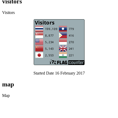
visitors
Visitors
Started Date 16 February 2017
map
Map