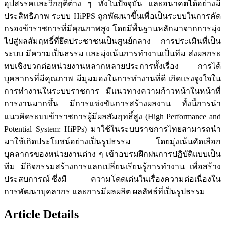
อุปสรรคและวิกฤติต่าง ๆ ทั้งในปัจจุบัน และอนาคตได้อย่างมี
ประสิทธิภาพ ระบบ HiPPS ถูกพัฒนาขึ้นเพื่อเป็นระบบในการคัด
กรองข้าราชการที่มีคุณภาพสูง โดยมีพื้นฐานหลักมาจากการมุ่ง
ไปสู่ผลสัมฤทธิ์ที่ยึดประชาชนเป็นศูนย์กลาง การประเมินที่เป็น
ระบบ มีความเป็นธรรม และมุ่งเน้นการทำงานเป็นทีม ส่งผลกระ
ทบเชิงบวกต่อหน่วยงานหลากหลายประการทั้งเรื่อง การได้
บุคลากรที่มีคุณภาพ มีมุมมองในการทำงานที่ดี เกิดแรงจูงใจใน
การทำงานในระบบราชการ มีแนวทางความก้าวหน้าในหน้าที่
การงานมากขึ้น มีการแข่งขันการสร้างผลงาน ทั้งนี้การนำ
แนวคิดระบบข้าราชการผู้มีผลสัมฤทธิ์สูง (High Performance and
Potential System: HiPPs) มาใช้ในระบบราชการไทยสามารถนำ
มาใช้เกิดประโยชน์อย่างเป็นรูปธรรม โดยมุ่งเน้นคัดเลือก
บุคลากรของหน่วยงานต่าง ๆ เข้าอบรมฝึกฝนการปฏิบัติแบบเป็น
ทีม มีกิจกรรมสร้างการแลกเปลี่ยนเรียนรู้การทำงาน เพื่อสร้าง
ประสบการณ์ ซึ่งมี ความโดดเด่นในเรื่องความต่อเนื่องใน
การพัฒนาบุคลากร และการมีผลผลิต ผลลัพธ์ที่เป็นรูปธรรม
Article Details