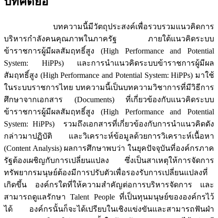
บทคัดย่อ
บทความนี้มีวัตถุประสงค์เพื่อรวบรวมแนวคิดการ
บริหารกำลังคนคุณภาพในภาครัฐ ภายใต้แนวคิดระบบ
ข้าราชการผู้มีผลสัมฤทธิ์สูง (High Performance and Potential
System: HiPPs) และการนำแนวคิดระบบข้าราชการผู้มีผล
สัมฤทธิ์สูง (High Performance and Potential System: HiPPs) มาใช้
ในระบบราชการไทย บทความนี้เป็นบทความวิชาการที่มีวิธีการ
ศึกษาจากเอกสาร (Documents) ที่เกี่ยวข้องกับแนวคิดระบบ
ข้าราชการผู้มีผลสัมฤทธิ์สูง (High Performance and Potential
System: HiPPs) รวมถึงเอกสารที่เกี่ยวข้องกับการนำแนวคิดดัง
กล่าวมาปฏิบัติ และวิเคราะห์ข้อมูลด้วยการวิเคราะห์เนื้อหา
(Content Analysis) ผลการศึกษาพบว่า ในยุคปัจจุบันที่องค์กรภาค
รัฐต้องเผชิญกับการเปลี่ยนแปลง ซึ่งเป็นสาเหตุให้การจัดการ
ทรัพยากรมนุษย์ต้องมีการปรับตัวเพื่อรองรับการเปลี่ยนแปลงที่
เกิดขึ้น องค์กรใดที่ให้ความสำคัญต่อการบริหารจัดการ และ
สามารถดูแลรักษา Talent People ที่เป็นทุนมนุษย์ขององค์กรไว้
ได้ องค์กรนั้นก็จะได้เปรียบในเชิงแข่งขันและสามารถฟันฝ่า