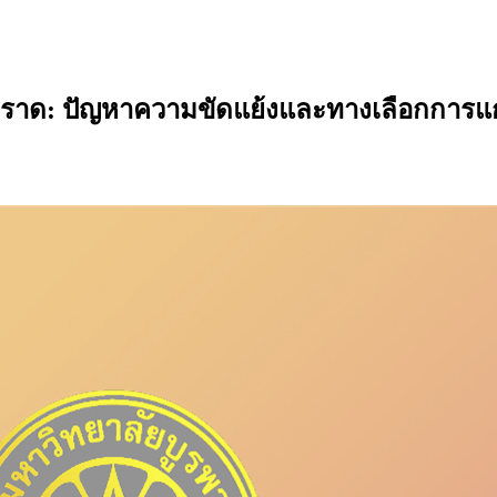
วัดตราด: ปัญหาความขัดแย้งและทางเลือกการแ