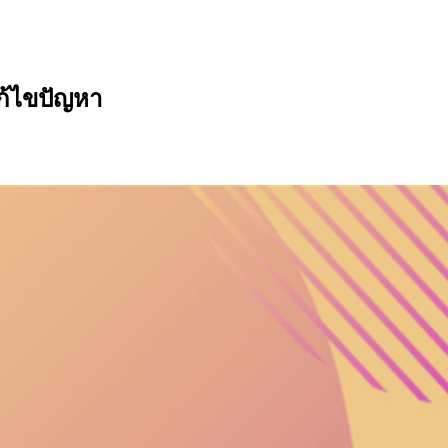
ก้ไขปัญหา