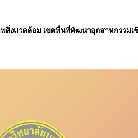
พสิ่งแวดล้อม เขตพื้นที่พัฒนาอุตสาหกรรมเช