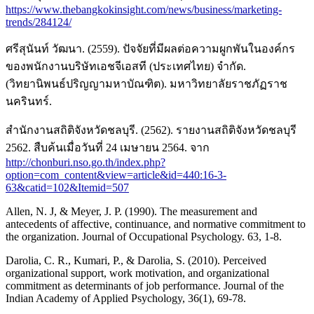
https://www.thebangkokinsight.com/news/business/marketing-
trends/284124/
ศรีสุนันท์ วัฒนา. (2559). ปัจจัยที่มีผลต่อความผูกพันในองค์กร
ของพนักงานบริษัทเอชจีเอสที (ประเทศไทย) จำกัด.
(วิทยานิพนธ์ปริญญามหาบัณฑิต). มหาวิทยาลัยราชภัฏราช
นครินทร์.
สำนักงานสถิติจังหวัดชลบุรี. (2562). รายงานสถิติจังหวัดชลบุรี
2562. สืบค้นเมื่อวันที่ 24 เมษายน 2564. จาก
http://chonburi.nso.go.th/index.php?
option=com_content&view=article&id=440:16-3-
63&catid=102&Itemid=507
Allen, N. J, & Meyer, J. P. (1990). The measurement and
antecedents of affective, continuance, and normative commitment to
the organization. Journal of Occupational Psychology. 63, 1-8.
Darolia, C. R., Kumari, P., & Darolia, S. (2010). Perceived
organizational support, work motivation, and organizational
commitment as determinants of job performance. Journal of the
Indian Academy of Applied Psychology, 36(1), 69-78.