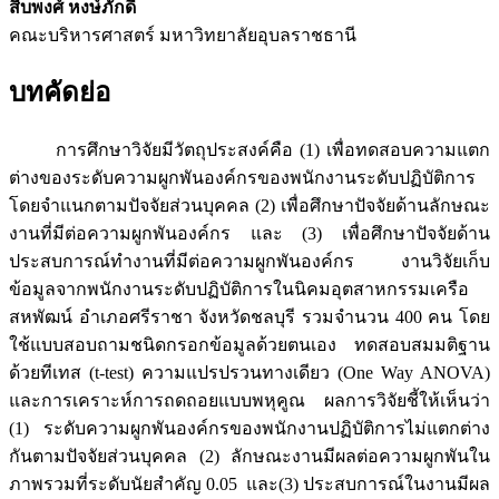
สืบพงศ์ หงษ์ภักดี
คณะบริหารศาสตร์ มหาวิทยาลัยอุบลราชธานี
บทคัดย่อ
การศึกษาวิจัยมีวัตถุประสงค์คือ (1) เพื่อทดสอบความแตก
ต่างของระดับความผูกพันองค์กรของพนักงานระดับปฏิบัติการ
โดยจำแนกตามปัจจัยส่วนบุคคล (2) เพื่อศึกษาปัจจัยด้านลักษณะ
งานที่มีต่อความผูกพันองค์กร และ (3) เพื่อศึกษาปัจจัยด้าน
ประสบการณ์ทำงานที่มีต่อความผูกพันองค์กร งานวิจัยเก็บ
ข้อมูลจากพนักงานระดับปฏิบัติการในนิคมอุตสาหกรรมเครือ
สหพัฒน์ อำเภอศรีราชา จังหวัดชลบุรี รวมจำนวน 400 คน โดย
ใช้แบบสอบถามชนิดกรอกข้อมูลด้วยตนเอง ทดสอบสมมติฐาน
ด้วยทีเทส (t-test) ความแปรปรวนทางเดียว (One Way ANOVA)
และการเคราะห์การถดถอยแบบพหุคูณ ผลการวิจัยชี้ให้เห็นว่า
(1) ระดับความผูกพันองค์กรของพนักงานปฏิบัติการไม่แตกต่าง
กันตามปัจจัยส่วนบุคคล (2) ลักษณะงานมีผลต่อความผูกพันใน
ภาพรวมที่ระดับนัยสำคัญ 0.05 และ(3) ประสบการณ์ในงานมีผล