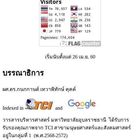
เริ่มนับตั้งแต่ 26 เม.ย. 60
บรรณาธิการ
ผศ.ดร.กนกกานต์ เทวาพิทักษ์ คุคค์
Indexed in
and
วารสารบริหารศาสตร์ มหาวิทยาลัยอุบลราชธานี ได้รับการ
รับรองคุณภาพจาก TCI สาขามนุษยศาสตร์และสังคมศาสตร์
อยู่ในกลุ่มที่ 1 (พ.ศ.2568-2572)