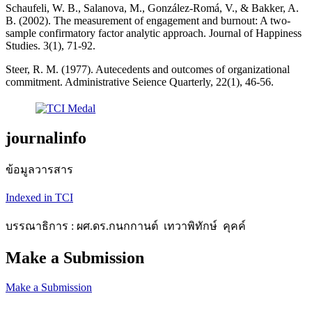
Schaufeli, W. B., Salanova, M., González-Romá, V., & Bakker, A.
B. (2002). The measurement of engagement and burnout: A two-
sample confirmatory factor analytic approach. Journal of Happiness
Studies. 3(1), 71-92.
Steer, R. M. (1977). Autecedents and outcomes of organizational
commitment. Administrative Seience Quarterly, 22(1), 46-56.
journalinfo
ข้อมูลวารสาร
Indexed in TCI
บรรณาธิการ : ผศ.ดร.กนกกานต์ เทวาพิทักษ์ คุคค์
Make a Submission
Make a Submission