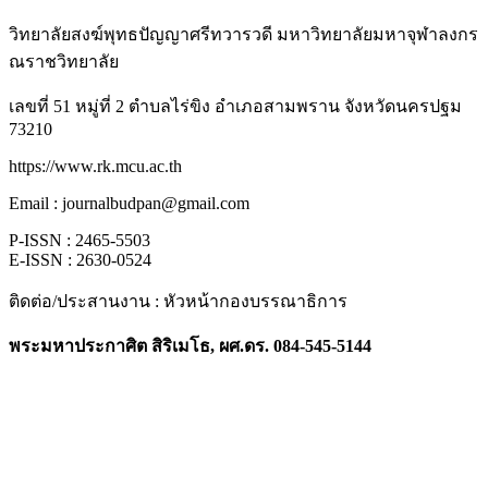
วิทยาลัยสงฆ์พุทธปัญญาศรีทวารวดี มหาวิทยาลัยมหาจุฬาลงกร
ณราชวิทยาลัย
เลขที่ 51 หมู่ที่ 2 ตำบลไร่ขิง อำเภอสามพราน จังหวัดนครปฐม
73210
https://www.rk.mcu.ac.th
Email : journalbudpan@gmail.com
P-ISSN : 2465-5503
E-ISSN : 2630-0524
ติดต่อ/ประสานงาน : หัวหน้ากองบรรณาธิการ
พระมหาประกาศิต สิริเมโธ, ผศ.ดร. 084-545-5144