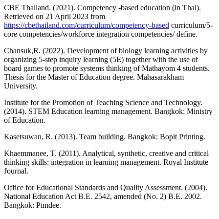
CBE Thailand. (2021). Competency -based education (in Thai).
Retrieved on 21 April 2023 from
https://cbethailand.com/curriculum/competency-based
curriculum/5-
core competencies/workforce integration competencies/ define.
Chansuk,R. (2022). Development of biology learning activities by
organizing 5-step inquiry learning (5E) together with the use of
board games to promote systems thinking of Mathayom 4 students.
Thesis for the Master of Education degree. Mahasarakham
University.
Institute for the Promotion of Teaching Science and Technology.
(2014). STEM Education learning management. Bangkok: Ministry
of Education.
Kasetsuwan, R. (2013). Team building. Bangkok: Bopit Printing.
Khaemmanee, T. (2011). Analytical, synthetic, creative and critical
thinking skills: integration in learning management. Royal Institute
Journal.
Office for Educational Standards and Quality Assessment. (2004).
National Education Act B.E. 2542, amended (No. 2) B.E. 2002.
Bangkok: Pimdee.