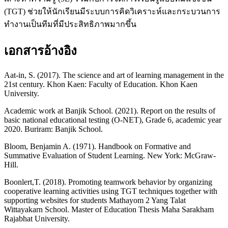
(TGT) ช่วยให้นักเรียนมีระบบการคิดวิเคราะห์และกระบวนการ
ทำงานเป็นทีมที่มีประสิทธิภาพมากขึ้น
เอกสารอ้างอิง
Aat-in, S. (2017). The science and art of learning management in the
21st century. Khon Kaen: Faculty of Education. Khon Kaen
University.
Academic work at Banjik School. (2021). Report on the results of
basic national educational testing (O-NET), Grade 6, academic year
2020. Buriram: Banjik School.
Bloom, Benjamin A. (1971). Handbook on Formative and
Summative Evaluation of Student Learning. New York: McGraw-
Hill.
Boonlert,T. (2018). Promoting teamwork behavior by organizing
cooperative learning activities using TGT techniques together with
supporting websites for students Mathayom 2 Yang Talat
Wittayakarn School. Master of Education Thesis Maha Sarakham
Rajabhat University.