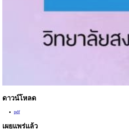
ดาวน์โหลด
pdf
เผยแพร่แล้ว