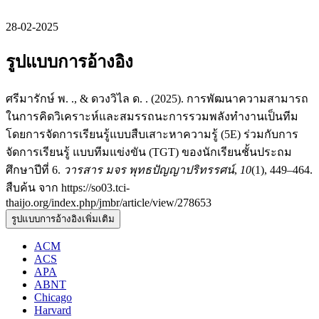
28-02-2025
รูปแบบการอ้างอิง
ศรีมารักษ์ พ. ., & ดวงวิไล ด. . (2025). การพัฒนาความสามารถ
ในการคิดวิเคราะห์และสมรรถนะการรวมพลังทำงานเป็นทีม
โดยการจัดการเรียนรู้แบบสืบเสาะหาความรู้ (5E) ร่วมกับการ
จัดการเรียนรู้ แบบทีมแข่งขัน (TGT) ของนักเรียนชั้นประถม
ศึกษาปีที่ 6.
วารสาร มจร พุทธปัญญาปริทรรศน์
,
10
(1), 449–464.
สืบค้น จาก https://so03.tci-
thaijo.org/index.php/jmbr/article/view/278653
รูปแบบการอ้างอิงเพิ่มเติม
ACM
ACS
APA
ABNT
Chicago
Harvard