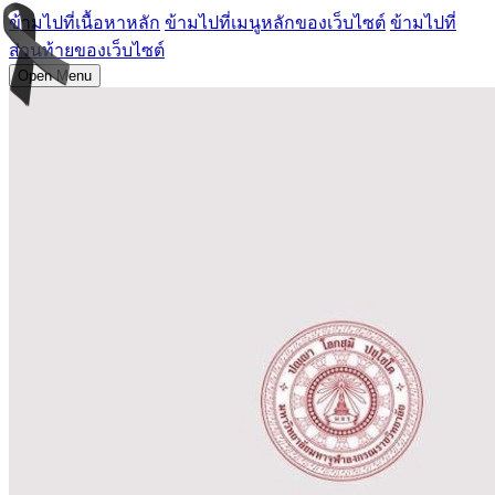
ข้ามไปที่เนื้อหาหลัก
ข้ามไปที่เมนูหลักของเว็บไซต์
ข้ามไปที่
ส่วนท้ายของเว็บไซต์
Open Menu