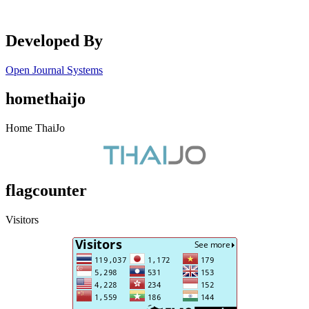
Developed By
Open Journal Systems
homethaijo
Home ThaiJo
flagcounter
Visitors