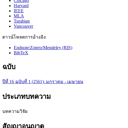
Chicago
Harvard
IEEE
MLA
Turabian
Vancouver
ดาวน์โหลดการอ้างอิง
Endnote/Zotero/Mendeley (RIS)
BibTeX
ฉบับ
ปีที่ 16 ฉบับที่ 1 (2561): มกราคม - เมษายน
ประเภทบทความ
บทความวิจัย
สัญญาอนุญาต