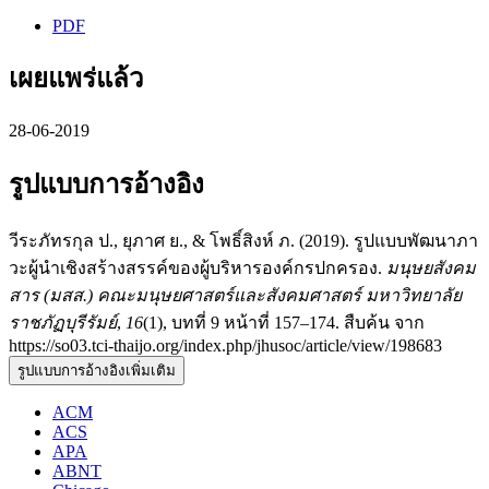
PDF
เผยแพร่แล้ว
28-06-2019
รูปแบบการอ้างอิง
วีระภัทรกุล ป., ยุภาศ ย., & โพธิ์สิงห์ ภ. (2019). รูปแบบพัฒนาภา
วะผู้นำเชิงสร้างสรรค์ของผู้บริหารองค์กรปกครอง.
มนุษยสังคม
สาร (มสส.) คณะมนุษยศาสตร์และสังคมศาสตร์ มหาวิทยาลัย
ราชภัฏบุรีรัมย์
,
16
(1), บทที่ 9 หน้าที่ 157–174. สืบค้น จาก
https://so03.tci-thaijo.org/index.php/jhusoc/article/view/198683
รูปแบบการอ้างอิงเพิ่มเติม
ACM
ACS
APA
ABNT