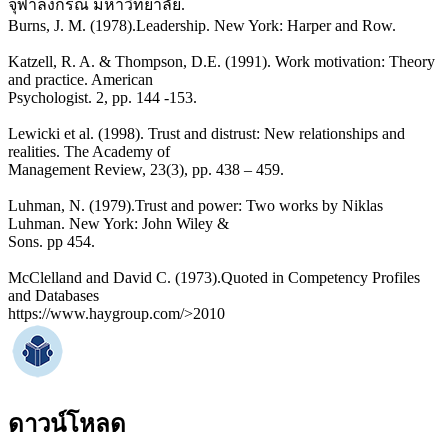
จุฬาลงกรณ์ มหาวิทยาลัย.
Burns, J. M. (1978).Leadership. New York: Harper and Row.
Katzell, R. A. & Thompson, D.E. (1991). Work motivation: Theory
and practice. American
Psychologist. 2, pp. 144 -153.
Lewicki et al. (1998). Trust and distrust: New relationships and
realities. The Academy of
Management Review, 23(3), pp. 438 – 459.
Luhman, N. (1979).Trust and power: Two works by Niklas
Luhman. New York: John Wiley &
Sons. pp 454.
McClelland and David C. (1973).Quoted in Competency Profiles
and Databases
https://www.haygroup.com/>2010
ดาวน์โหลด