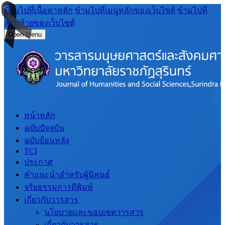
ข้ามไปที่เนื้อหาหลัก
ข้ามไปที่เมนูหลักของเว็บไซต์
ข้ามไปที่
ส่วนท้ายของเว็บไซต์
Open Menu
หน้าหลัก
ฉบับปัจจุบัน
ฉบับย้อนหลัง
TCI
ประกาศ
คำแนะนำสำหรับผู้นิพนธ์
จริยธรรมการตีพิมพ์
เกี่ยวกับวารสาร
นโยบายและขอบเขตวารสาร
เกี่ยวกับวารสาร