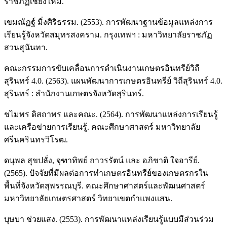
ราชภัฏเชียงใหม่.
เขมณัฏฐ์ มิ่งศิริธรรม. (2553). การพัฒนาฐานข้อมูลแหล่งการ
เรียนรู้จังหวัดสมุทรสงคราม. กรุงเทพฯ : มหาวิทยาลัยราชภัฏ
สวนสุนันทา.
คณะกรรมการขับเคลื่อนการดำเนินงานเกษตรอินทรีย์วิถี
สุรินทร์ 4.0. (2563). แผนพัฒนาการเกษตรอินทรีย์ วิถีสุรินทร์ 4.0.
สุรินทร์ : สำนักงานเกษตรจังหวัดสุรินทร์.
ชไมพร ดิสถาพร และคณะ. (2564). การพัฒนาแหล่งการเรียนรู้
และเครือข่ายการเรียนรู้. คณะศึกษาศาสตร์ มหาวิทยาลัย
ศรีนครินทรวิโรฒ.
ดนุพล สุขปลั่ง, จุฑาทิพย์ ถาวรรัตน์ และ อภิชาติ ใจอารีย์.
(2565). ปัจจัยที่มีผลต่อการทำเกษตรอินทรีย์ของเกษตรกรใน
พื้นที่จังหวัดสุพรรณบุรี. คณะศึกษาศาสตร์และพัฒนศาสตร์
มหาวิทยาลัยเกษตรศาสตร์ วิทยาเขตกำแพงแสน.
บุษบา ช่วยแสง. (2553). การพัฒนาแหล่งเรียนรู้แบบมีส่วนร่วม