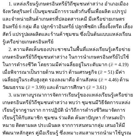
1. แหล่งเรียนรู้เกษตรอินทรีย์วิถีชุมชนท่าสว่าง อำเภอเมือง
จังหวัดสุรินทร์ เป็นชุมชนมีการรวมตัวกันขึ้นเพื่อผลิต แปรรูป
และจำหน่ายสินค้าเกษตรที่ปลอดสารเคมี มีเครือข่ายเกษตร
อินทรีย์ 6 กลุ่ม คือ ปลูกข้าวอินทรีย์ ปลูกพืชผัก เลี้ยงจิ้งหรีด เลี้ยง
สัตว์ แปรรูปผลผลิตและร้านค้าชุมชน ซึ่งเป็นต้นแบบแหล่งเรียน
รู้เครือข่ายเกษตรอินทรีย์
2. ความคิดเห็นของประชาชนในพื้นที่แหล่งเรียนรู้เครือข่าย
เกษตรอินทรีย์วิถีชุมชนท่าสว่าง ในการนำเกษตรอินทรีย์ไปใช้
ในการดำรงชีวิต โดยรวมมีค่าเฉลี่ยอยู่ในระดับมาก (
= 4.19)
เมื่อพิจารณาเป็นรายด้าน พบว่า ด้านเศรษฐกิจ (
= 51) มีค่า
เฉลี่ยอยู่ในระดับสูงสุด รองลงมาคือ ด้านสังคม (
= 4.46) ด้าน
วัฒนธรรม (
= 3.99) และด้านการศึกษา (
= 3.61)
3. แนวทางบูรณาการจัดการเรียนรู้ของแหล่งเรียนรู้เครือข่าย
เกษตรอินทรีย์วิถีชุมชนท่าสว่าง พบว่า ชุมชนมีวิธีจัดการแหล่ง
เรียนรู้จากฐานราก การปฏิบัติ นำวิถีการดำรงชีวิตมาจัดการ
เรียนรู้ให้กับสมาชิก ชุมชน ร่วมคิด ค้นหาปัญหา กำหนดเป้า
หมาย ติดตามผล ประเมินผล จากการสนทนากลุ่ม เสนอให้มี
พัฒนาหลักสูตร คู่มือเรียนรู้ ซึ่งเหมาะสมสามารถนำมาใช้บูรณ