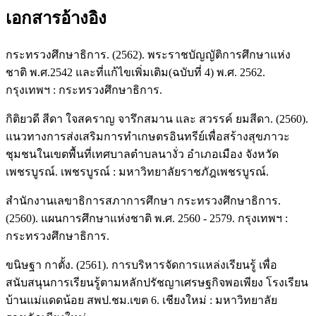
เอกสารอ้างอิง
กระทรวงศึกษาธิการ. (2562). พระราชบัญญัติการศึกษาแห่ง
ชาติ พ.ศ.2542 และที่แก้ไขเพิ่มเติม(ฉบับที่ 4) พ.ศ. 2562.
กรุงเทพฯ : กระทรวงศึกษาธิการ.
กิติยวดี สีดา ใจสคราญ จารึกสมาน และ สวรรค์ ยมสีดา. (2560).
แนวทางการส่งเสริมการทำเกษตรอินทรีย์เพื่อสร้างสุขภาวะ
ชุมชนในเขตพื้นที่เทศบาลตำบลนางั่ว อำเภอเมือง จังหวัด
เพชรบูรณ์. เพชรบูรณ์ : มหาวิทยาลัยราชภัฎเพชรบูรณ์.
สำนักงานเลขาธิการสภาการศึกษา กระทรวงศึกษาธิการ.
(2560). แผนการศึกษาแห่งชาติ พ.ศ. 2560 - 2579. กรุงเทพฯ :
กระทรวงศึกษาธิการ.
ขนิษฐา กาตั้ง. (2561). การบริหารจัดการแหล่งเรียนรู้ เพื่อ
สนับสนุนการเรียนรู้ตามหลักปรัชญาเศรษฐกิจพอเพียง โรงเรียน
บ้านแม่แดดน้อย สพป.ชม.เขต 6. เชียงใหม่ : มหาวิทยาลัย