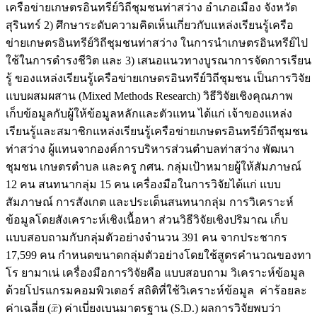
เครือข่ายเกษตรอินทรีย์วิถีชุมชนท่าสว่าง อำเภอเมือง จังหวัด
สุรินทร์ 2) ศึกษาระดับความคิดเห็นเกี่ยวกับแหล่งเรียนรู้เครือ
ข่ายเกษตรอินทรีย์วิถีชุมชนท่าสว่าง ในการนำเกษตรอินทรีย์ไป
ใช้ในการดำรงชีวิต และ 3) เสนอแนวทางบูรณาการจัดการเรียน
รู้ ของแหล่งเรียนรู้เครือข่ายเกษตรอินทรีย์วิถีชุมชน เป็นการวิจัย
แบบผสมผสาน (Mixed Methods Research) วิธีวิจัยเชิงคุณภาพ
เก็บข้อมูลกับผู้ให้ข้อมูลหลักและตัวแทน ได้แก่ เจ้าของแหล่ง
เรียนรู้และสมาชิกแหล่งเรียนรู้เครือข่ายเกษตรอินทรีย์วิถีชุมชน
ท่าสว่าง ผู้แทนจากองค์การบริหารส่วนตำบลท่าสว่าง พัฒนา
ชุมชน เกษตรตำบล และครู กศน. กลุ่มเป้าหมายผู้ให้สัมภาษณ์
12 คน สนทนากลุ่ม 15 คน เครื่องมือในการวิจัยได้แก่ แบบ
สัมภาษณ์ การสังเกต และประเด็นสนทนากลุ่ม การวิเคราะห์
ข้อมูลโดยสังเคราะห์เชิงเนื้อหา ส่วนวิธีวิจัยเชิงปริมาณ เก็บ
แบบสอบถามกับกลุ่มตัวอย่างจำนวน 391 คน จากประชากร
17,599 คน กำหนดขนาดกลุ่มตัวอย่างโดยใช้สูตรคำนวณของทา
โร ยามาเน่ เครื่องมือการวิจัยคือ แบบสอบถาม วิเคราะห์ข้อมูล
ด้วยโปรแกรมคอมพิวเตอร์ สถิติที่ใช้วิเคราะห์ข้อมูล ค่าร้อยละ
ค่าเฉลี่ย (
) ค่าเบี่ยงเบนมาตรฐาน (S.D.) ผลการวิจัยพบว่า