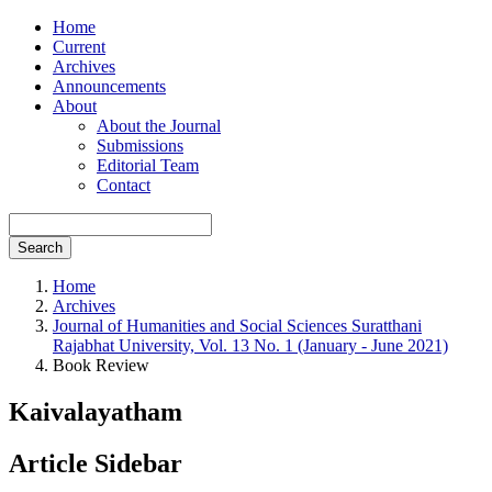
Home
Current
Archives
Announcements
About
About the Journal
Submissions
Editorial Team
Contact
Search
Home
Archives
Journal of Humanities and Social Sciences Suratthani
Rajabhat University, Vol. 13 No. 1 (January - June 2021)
Book Review
Kaivalayatham
Article Sidebar