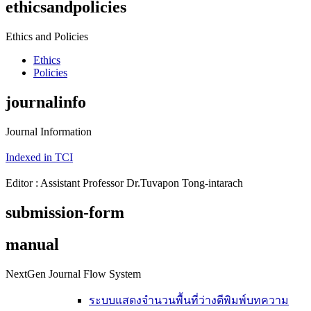
ethicsandpolicies
Ethics and Policies
Ethics
Policies
journalinfo
Journal Information
Indexed in TCI
Editor : Assistant Professor Dr.Tuvapon Tong-intarach
submission-form
manual
NextGen Journal Flow System
ระบบแสดงจำนวนพื้นที่ว่างตีพิมพ์บทความ