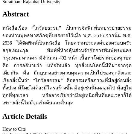
Suratthani Rajabhat University
Abstract
หนังสือเรื่อง “ไกวัลยธรรม” เป็นการจัดพิมพ์บทบรรยายธรรม
ของท่านพุทธทาสภิกขุที่บรรยายไว้เมื่อ พ.ศ. 2516 จากนั้น พ.ศ.
2536 ได้จัดพิมพ์เป็นหนังสือ โดยความประสงค์ของครอบครัว
สกุลเหมะกุล พิมพ์ที่ห้างหุ้นส่วนจำกัดการพิมพ์พระนคร
กรุงเทพมหานคร มีจำนวน 492 หน้า เนื้อหาโดยรวมของทุกบท
คือ การอธิบายว่า แท้จริงแล้ว ทุกสิ่งบนโลกนี้มีที่มาจากจุด
เดียวกัน คือ มีกฎบางอย่างควบคุมความเป็นไปของทุกสิ่งและ
เรียกสิ่งนั้นว่า “ไกวัลยธรรม” คือธรรมหรือภาวะที่มีอยู่ก่อนสิ่ง
ทั้งปวง มีโดยไม่ต้องมีใครสร้างขึ้น มีอยู่เช่นนั้นตลอดไป มีอยู่ใน
ทุกที่ทุกเวลา หรืออาจเรียกว่ามีอยู่เหนือพื้นที่และเวลาก็ได้
เพราะสิ่งนี้ไม่มีจุดเริ่มต้นและสิ้นสุด
Article Details
How to Cite