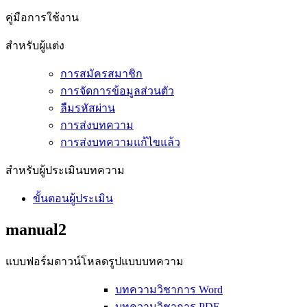
คู่มือการใช้งาน
สำหรับผู้แต่ง
การสมัครสมาชิก
การจัดการข้อมูลส่วนตัว
ลืมรหัสผ่าน
การส่งบทความ
การส่งบทความแก้ไขแล้ว
สำหรับผู้ประเมินบทความ
ขั้นตอนผู้ประเมิน
manual2
แบบฟอร์มดาวน์โหลดรูปแบบบทความ
บทความวิชาการ Word
บทความวิชาการ PDF