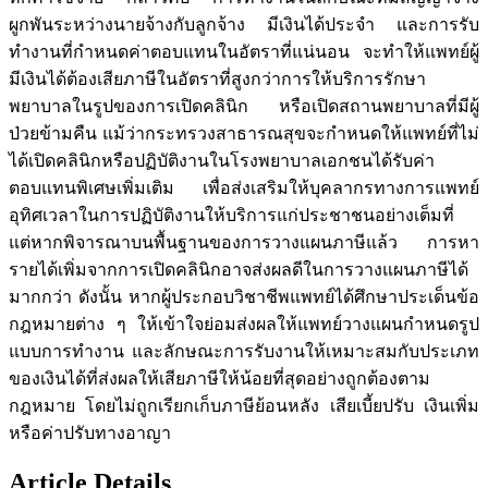
ผูกพันระหว่างนายจ้างกับลูกจ้าง มีเงินได้ประจำ และการรับ
ทำงานที่กำหนดค่าตอบแทนในอัตราที่แน่นอน จะทำให้แพทย์ผู้
มีเงินได้ต้องเสียภาษีในอัตราที่สูงกว่าการให้บริการรักษา
พยาบาลในรูปของการเปิดคลินิก หรือเปิดสถานพยาบาลที่มีผู้
ป่วยข้ามคืน แม้ว่ากระทรวงสาธารณสุขจะกำหนดให้แพทย์ที่ไม่
ได้เปิดคลินิกหรือปฏิบัติงานในโรงพยาบาลเอกชนได้รับค่า
ตอบแทนพิเศษเพิ่มเติม เพื่อส่งเสริมให้บุคลากรทางการแพทย์
อุทิศเวลาในการปฏิบัติงานให้บริการแก่ประชาชนอย่างเต็มที่
แต่หากพิจารณาบนพื้นฐานของการวางแผนภาษีแล้ว การหา
รายได้เพิ่มจากการเปิดคลินิกอาจส่งผลดีในการวางแผนภาษีได้
มากกว่า ดังนั้น หากผู้ประกอบวิชาชีพแพทย์ได้ศึกษาประเด็นข้อ
กฎหมายต่าง ๆ ให้เข้าใจย่อมส่งผลให้แพทย์วางแผนกำหนดรูป
แบบการทำงาน และลักษณะการรับงานให้เหมาะสมกับประเภท
ของเงินได้ที่ส่งผลให้เสียภาษีให้น้อยที่สุดอย่างถูกต้องตาม
กฎหมาย โดยไม่ถูกเรียกเก็บภาษีย้อนหลัง เสียเบี้ยปรับ เงินเพิ่ม
หรือค่าปรับทางอาญา
Article Details