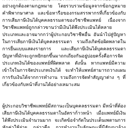
อย่างถูกต้องตามกฎหมาย โดยรวบรวมข้อมูลจากข้อกฎหมาย
คำพิพากษาศาล และข้อหารือของกรมสรรพากรที่เกี่ยวข้องกับ
การเสียภาษีเงินได้บุคคลธรรมดาของวิชาชีพแพทย์ เนื่องจาก
วิชาชีพแพทย์ถูกกล่าวขานว่ามีเงินได้พึงประเมินได้หลาย
ประเภทและอาจมากกว่าผู้ประกอบวิชาชีพอื่น อันนำไปสู่ปัญหา
ในการเสียภาษีเงินได้บุคคลธรรมดา รวมถึงเกิดข้อผิดพลาดใน
การยื่นแบบแสดงรายการ และเสียภาษีเงินได้บุคคลธรรมดา
ปัญหาที่มักจะถูกหยิกยกขึ้นมาถกเถียงกันอยู่บ่อยครั้งคือการจัด
ประเภทเงินได้ของแพทย์ที่ผิดพลาด ดังนั้น หากแพทย์มีความ
เข้าใจในการจัดประเภทเงินได้ จะทำให้แพทย์สามารถวางแผน
การรับเงินได้จากการทำงาน รวมถึงการจัดทำสัญญาต่าง ๆ ที่
เกี่ยวข้องกับหน้าที่งานได้อย่างเหมาะสม
ผู้ประกอบวิชาชีพแพทย์มีสถานะเป็นบุคคลธรรมดา มีหน้าที่ต้อง
เสียภาษีเงินได้บุคคลธรรมดาในอัตราก้าวหน้า เมื่อแพทย์มีเงิน
ได้พึงประเมินจำนวนมาก จะเกิดข้อจำกัดในประเด็นเพดานการ
หักค่าใช้จ่าย กล่าวคือ การทำงานในลักษณะที่มีสัญญาจ้าง