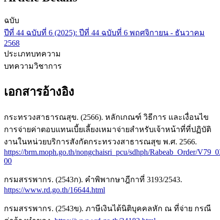
ฉบับ
ปีที่ 44 ฉบับที่ 6 (2025): ปีที่ 44 ฉบับที่ 6 พฤศจิกายน - ธันวาคม
2568
ประเภทบทความ
บทความวิชาการ
เอกสารอ้างอิง
กระทรวงสาธารณสุข. (2566). หลักเกณฑ์ วิธีการ และเงื่อนไข
การจ่ายค่าตอบแทนเบี้ยเลี้ยงเหมาจ่ายสำหรับเจ้าหน้าที่ที่ปฏิบัติ
งานในหน่วยบริการสังกัดกระทรวงสาธารณสุข พ.ศ. 2566.
https://brm.moph.go.th/nongchaisri_pcu/sdhph/Rabeab_Order/V79_
00
กรมสรรพากร. (2543ก). คำพิพากษาฎีกาที่ 3193/2543.
https://www.rd.go.th/16644.html
กรมสรรพากร. (2543ข). ภาษีเงินได้นิติบุคคลหัก ณ ที่จ่าย กรณี