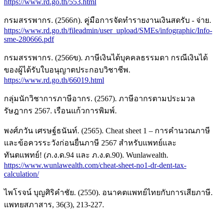
https://www.rd.go.th/553.html
กรมสรรพากร. (2566ก). คู่มือการจัดทำรายงานเงินสดรับ - จ่าย.
https://www.rd.go.th/fileadmin/user_upload/SMEs/infographic/Info-
sme-280666.pdf
กรมสรรพากร. (2566ข). ภาษีเงินได้บุคคลธรรมดา กรณีเงินได้
ของผู้ได้รับใบอนุญาตประกอบวิชาชีพ.
https://www.rd.go.th/66019.html
กลุ่มนักวิชาการภาษีอากร. (2567). ภาษีอากรตามประมวล
รัษฎากร 2567. เรือนแก้วการพิมพ์.
พงศ์ภวัน เศรษฐ์ธนันท์. (2565). Cheat sheet 1 – การคำนวณภาษี
และข้อควรระวังก่อนยื่นภาษี 2567 สำหรับแพทย์และ
ทันตแพทย์! (ภ.ง.ด.94 และ ภ.ง.ด.90). Wunlawealth.
https://www.wunlawealth.com/cheat-sheet-no1-dr-dent-tax-
calculation/
ไพโรจน์ บุญศิริคำชัย. (2550). อนาคตแพทย์ไทยกับการเสียภาษี.
แพทยสภาสาร, 36(3), 213-227.