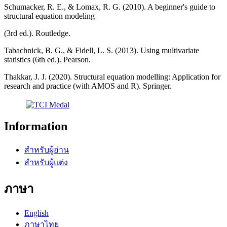
Schumacker, R. E., & Lomax, R. G. (2010). A beginner's guide to
structural equation modeling
(3rd ed.). Routledge.
Tabachnick, B. G., & Fidell, L. S. (2013). Using multivariate
statistics (6th ed.). Pearson.
Thakkar, J. J. (2020). Structural equation modelling: Application for
research and practice (with AMOS and R). Springer.
Information
สำหรับผู้อ่าน
สำหรับผู้แต่ง
ภาษา
English
ภาษาไทย