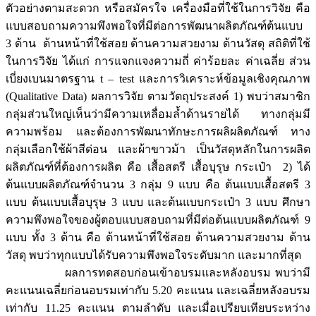
ตัวอย่างตามสะดวก หรือสมัครใจ เครื่องมือที่ใช้ในการวิจัย คือ
แบบสอบถามความพึงพอใจที่มีต่อการพัฒนาผลิตภัณฑ์ต้นแบบ
3 ด้าน ด้านหน้าที่ใช้สอย ด้านความสวยงาม ด้านวัสดุ สถิติที่ใช้
ในการวิจัย ได้แก่ การแจกแจงความถี่ ค่าร้อยละ ค่าเฉลี่ย ส่วน
เบี่ยงเบนมาตรฐาน t – test และการวิเคราะห์ข้อมูลเชิงคุณภาพ
(Qualitative Data) ผลการวิจัย ตามวัตถุประสงค์ 1) พบว่าสมาชิก
กลุ่มส่วนใหญ่เห็นว่ามีความเหลื่อมล้ำด้านรายได้ ทางกลุ่มมี
ความพร้อม และต้องการพัฒนาทักษะการผลิผลิตภัณฑ์ ทาง
กลุ่มเลือกใช้ผ้าสีด่อน และผ้าขาวม้า เป็นวัสดุหลักในการผลิต
ผลิตภัณฑ์ที่ต้องการผลิต คือ เสื้อสตรี เสื้อบุรุษ กระเป๋า 2) ได้
ต้นแบบผลิตภัณฑ์จำนวน 3 กลุ่ม 9 แบบ คือ ต้นแบบเสื้อสตรี 3
แบบ ต้นแบบเสื้อบุรุษ 3 แบบ และต้นแบบกระเป๋า 3 แบบ ศึกษา
ความพึงพอใจของผู้ตอบแบบสอบถามที่มีต่อต้นแบบผลิตภัณฑ์ 9
แบบ ทั้ง 3 ด้าน คือ ด้านหน้าที่ใช้สอย ด้านความสวยงาม ด้าน
วัสดุ พบว่าทุกแบบได้รับความพึงพอใจระดับมาก และมากที่สุด
ผลการทดสอบก่อนเข้าอบรมและหลังอบรม พบว่ามี
คะแนนเฉลี่ยก่อนอบรมเท่ากับ 5.20 คะแนน และเฉลี่ยหลังอบรม
เท่ากับ 11.25 คะแนน ตามลำดับ และเมื่อเปรียบเทียบระหว่าง