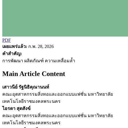
PDF
เผยแพร่แล้ว:
ก.พ. 28, 2026
คำสำคัญ:
การพัฒนา ผลิตภัณฑ์ ความเหลื่อมล้ำ
Main Article Content
เสาวนีย์ รัฐนิธิคุณานนท์
คณะอุตสาหกรรมสิ่งทอและออกแบบแฟชั่น มหาวิทยาลัย
เทคโนโลยีราชมงคลพระนคร
ไอรดา สุดสังข์
คณะอุตสาหกรรมสิ่งทอและออกแบบแฟชั่น มหาวิทยาลัย
เทคโนโลยีราชมงคลพระนคร