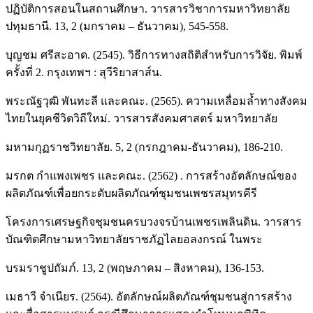
ปฏิบัติการสอนในสถานศึกษา. วารสารวิชาการมหาวิทยาลัย
ปทุมธานี. 13, 2 (มกราคม – ธันวาคม), 545-558.
บุญชม ศรีสะอาด. (2545). วิธีการทางสถิติสำหรับการวิจัย. พิมพ์
ครั้งที่ 2. กรุงเทพฯ : สุวีริยาสาส์น.
พระณัฐวุฒิ พันทะลี และคณะ. (2565). ความเหลื่อมล้ำทางสังคม
ไทยในยุคชีวิตวิถีใหม่. วารสารสังคมศาสตร์ มหาวิทยาลัย
มหามกุฏราชวิทยาลัย. 5, 2 (กรกฎาคม-ธันวาคม), 186-210.
มรกต กำแพงเพชร และคณะ. (2562) . การสร้างอัตลักษณ์ของ
ผลิตภัณฑ์เพื่อยกระดับผลิตภัณฑ์ชุมชนเพชรสมุทรคีรี
โครงการเศรษฐกิจชุมชนครบวงจรบ้านเพชรเพลินดิน. วารสาร
บัณฑิตศึกษามหาวิทยาลัยราชภัฏไลยอลงกรณ์ ในพระ
บรมราชูปถัมภ์. 13, 2 (พฤษภาคม – สิงหาคม), 136-153.
เมธาวี จําเนียร. (2564). อัตลักษณ์ผลิตภัณฑ์ชุมชนสู่การสร้าง