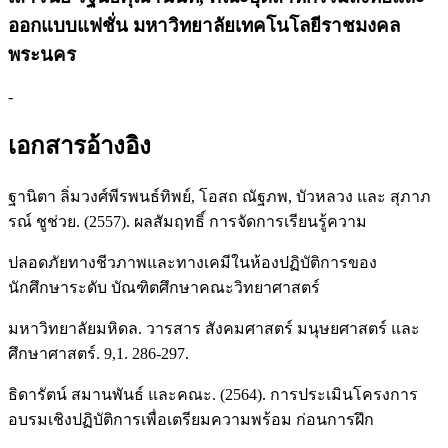
ออกแบบแฟชั่น มหาวิทยาลัยเทคโนโลยีราชมงคล
พระนคร
-
เอกสารอ้างอิง
ฐานิตา ลิ่มวงศ์พีรพนธ์ทิพย์, โอสถ ณัฐภพ, บัวหลวง และ สุภาภ
รณ์ ชูช่วย. (2557). ผลสัมฤทธิ์ การจัดการเรียนรู้ความ
ปลอดภัยทางชีวภาพและทางเคมีในห้องปฏิบัติการของ
นักศึกษาระดับ บัณฑิตศึกษาคณะวิทยาศาสตร์
มหาวิทยาลัยมหิดล. วารสาร สังคมศาสตร์ มนุษยศาสตร์ และ
ศึกษาศาสตร์. 9,1. 286-297.
ธิดารัตน์ สมานพันธ์ และคณะ. (2564). การประเมินโครงการ
อบรมเชิงปฏิบัติการเพื่อเตรียมความพร้อม ก่อนการฝึก