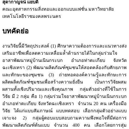
สุดากาญจน์ แยบดี
คณะอุตสาหกรรมสิ่งทอและออกแบบแฟชั่น มหาวิทยาลัย
เทคโนโลยีราชมงคลพระนคร
บทคัดย่อ
งานวิจัยนี้มีวัตถุประสงค์ (1) ศึกษาความต้องการและแนวทางส่ง
เสริมอาชีพเพื่อลดความเหลื่อมล้ำด้านรายได้ในกลุ่มร่วมใจ
อาสาพัฒนาหมู่บ้านเนินกระบก อำเภอท่าตะเกียบ จังหวัด
ฉะเชิงเทรา (2) พัฒนาผลิตภัณฑ์ชุมชนให้สอดคล้องกับศักยภาพ
และทักษะของชุมชน (3) ถ่ายทอดองค์ความรู้และทักษะการ
ผลิตผลิตภัณฑ์ชุมชนเพื่อสร้างความยั่งยืน เป็นการวิจัยผสม
ผสานทั้งเชิงปริมาณและเชิงคุณภาพ กลุ่มตัวอย่างที่ใช้ในการ
วิจัย มี 2 กลุ่ม คือ 1) กลุ่มร่วมใจอาสาพัฒนาหมู่บ้านเนินกระบก
อำเภอท่าตะเกียบ จังหวัดฉะเชิงเทรา จำนวน 20 คน เครื่องมือ
วิจัย ได้แก่แบบสัมภาษณ์ แบบทดสอบ เลือกกลุ่มตัวอย่างแบบ
เจาะจง 2) กลุ่มผู้ตอบแบบสอบถามความพึงพอใจที่มีต่อการ
พัฒนาผลิตภัณฑ์ต้นแบบ จำนวน 400 คน เลือกโดยการสุ่ม