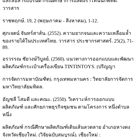
และสื่อสารแบรนด์ กรณีศึกษาการแสดงรําโทนนกพิทิด.
วารสาร
ราชพฤกษ์. 19, 2 (พฤษภาคม - สิงหาคม), 1-12.
ศุภเจตน์ จันทร์สาส์น. (2552). ความยากจนและความเหลื่อมล้ำ
ของรายได้ในประเทศไทย. วารสาร ประชากรศาสตร์. 25(2), 71-
89.
อรวรรณ ชัยวงษ์วิบูลย์. (2560). แนวทางการออกแบบและพัฒนา
ผลิตภัณฑ์กระเป๋าเครื่องเขียน TINTINTOYS. (ปริญญา
การจัดการมหาบัณฑิต). กรุงเทพมหานคร : วิทยาลัยการจัดการ
มหาวิทยาลัยมหิดล.
อัญชลี โสมดี และคณะ. (2550). วิเคราะห์การออกแบบ
ผลิตภัณฑ์ และศักยภาพธุรกิจชุมชน ตามโครงการ หนึ่งตำบล
หนึ่ง
ผลิตภัณฑ์ กรณีศึกษาผลิตภัณฑ์เดินเส้นลวดลาย อำเภอหางดง
จังหวัดเชียงใหม่. (วิจัยฉบับสมบูรณ์). เชียงใหม่ :