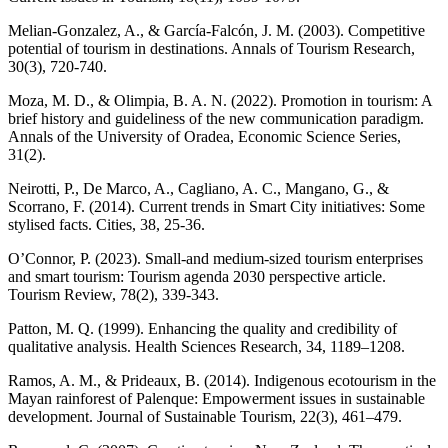
Melian-Gonzalez, A., & García-Falcón, J. M. (2003). Competitive
potential of tourism in destinations. Annals of Tourism Research,
30(3), 720-740.
Moza, M. D., & Olimpia, B. A. N. (2022). Promotion in tourism: A
brief history and guideliness of the new communication paradigm.
Annals of the University of Oradea, Economic Science Series,
31(2).
Neirotti, P., De Marco, A., Cagliano, A. C., Mangano, G., &
Scorrano, F. (2014). Current trends in Smart City initiatives: Some
stylised facts. Cities, 38, 25-36.
O’Connor, P. (2023). Small-and medium-sized tourism enterprises
and smart tourism: Tourism agenda 2030 perspective article.
Tourism Review, 78(2), 339-343.
Patton, M. Q. (1999). Enhancing the quality and credibility of
qualitative analysis. Health Sciences Research, 34, 1189–1208.
Ramos, A. M., & Prideaux, B. (2014). Indigenous ecotourism in the
Mayan rainforest of Palenque: Empowerment issues in sustainable
development. Journal of Sustainable Tourism, 22(3), 461–479.