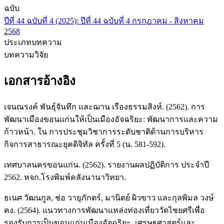
ฉบับ
ปีที่ 44 ฉบับที่ 4 (2025): ปีที่ 44 ฉบับที่ 4 กรกฎาคม - สิงหาคม
2568
ประเภทบทความ
บทความวิจัย
เอกสารอ้างอิง
เจนณรงค์ พันธุ์จันทึก และฌาน เรืองธรรมสิงห์. (2562). การ
พัฒนาเมืองขอนแก่นให้เป็นเมืองอัจฉริยะ: พัฒนาการและความ
ก้าวหน้า. ใน การประชุมวิชาการระดับชาติด้านการบริหาร
กิจการสาธารณะยุคดิจิทัล ครั้งที่ 5 (น. 581-592).
เทศบาลนครขอนแก่น. (2562). รายงานผลปฏิบัติการ ประจำปี
2562. หจก.โรงพิมพ์คลังนานาวิทยา.
ธเนศ วัฒนกูล, ช่อ วายุภักตร์, มานิตย์ ผิวขาว และกุลพิมล วงษ์
คง. (2564). แนวทางการพัฒนาแหล่งท่องเที่ยววัดไชยศรีเพื่อ
รองรับการเป็นขอนแก่นเมืองอัจฉริยะ. เศรษฐศาสตร์และ