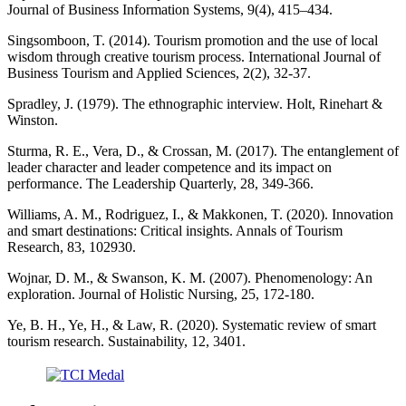
Journal of Business Information Systems, 9(4), 415–434.
Singsomboon, T. (2014). Tourism promotion and the use of local
wisdom through creative tourism process. International Journal of
Business Tourism and Applied Sciences, 2(2), 32-37.
Spradley, J. (1979). The ethnographic interview. Holt, Rinehart &
Winston.
Sturma, R. E., Vera, D., & Crossan, M. (2017). The entanglement of
leader character and leader competence and its impact on
performance. The Leadership Quarterly, 28, 349-366.
Williams, A. M., Rodriguez, I., & Makkonen, T. (2020). Innovation
and smart destinations: Critical insights. Annals of Tourism
Research, 83, 102930.
Wojnar, D. M., & Swanson, K. M. (2007). Phenomenology: An
exploration. Journal of Holistic Nursing, 25, 172-180.
Ye, B. H., Ye, H., & Law, R. (2020). Systematic review of smart
tourism research. Sustainability, 12, 3401.