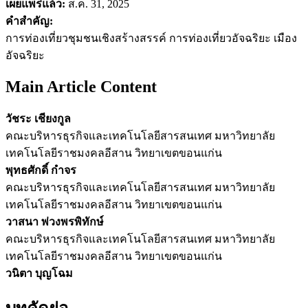
เผยแพร่แล้ว:
ส.ค. 31, 2025
คำสำคัญ:
การท่องเที่ยวชุมชนเชิงสร้างสรรค์ การท่องเที่ยวอัจฉริยะ เมือง
อัจฉริยะ
Main Article Content
วัชระ เชียงกูล
คณะบริหารธุรกิจและเทคโนโลยีสารสนเทศ มหาวิทยาลัย
เทคโนโลยีราชมงคลอีสาน วิทยาเขตขอนแก่น
พุทธศักดิ์ กำจร
คณะบริหารธุรกิจและเทคโนโลยีสารสนเทศ มหาวิทยาลัย
เทคโนโลยีราชมงคลอีสาน วิทยาเขตขอนแก่น
วาสนา พ่วงพรพิทักษ์
คณะบริหารธุรกิจและเทคโนโลยีสารสนเทศ มหาวิทยาลัย
เทคโนโลยีราชมงคลอีสาน วิทยาเขตขอนแก่น
วนิตา บุญโฉม