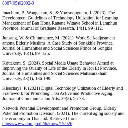
8387(05)02002-3
Intachum, P., Wangcham, S., & Yomsoongnern, J. (2023). The
Development Guidelines of Technology Utilization for Learning
Management of Ban Hong Rattana Wittaya School in Lamphun
Province. Journal of Graduate Research, 14(1), 99–112.
Junsang, W. & Chimmamee, M. (2021). Work Self-adjustment
among Elderly Muslims: A Case Study of Songkhla Province.
Journal of Humanities and Social Sciences Prince of Songkla
University, 16(1), 89–125.
Krittakom, S. (2024). Social Media Usage Behavior Aimed at
Improving the Quality of Life of the Elderly in Roi Et Province.
Journal of Humanities and Social Sciences Mahasarakham
University, 43(1), 186-199.
Kleechaya, P. (2021) Digital Technology Utilization of Elderly and
Framework for Promoting Thai Active and Productive Aging.
Journal of Communication Arts, 39(2), 56-78.
Network Potential Development and Promotion Group, Elderly
Potential Promotion Division. (2021). The current aging society and
the economy in Thailand. Retrieved from
https://www.dop.go.th/th/know/15/926