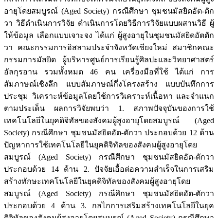
อายุโดยสมบูรณ์ (Aged Society) กรณีศึกษา ชุมชนมัสยิดอัต-ตัก
วา วิธีดำเนินการวิจัย ดำเนินการโดยวิธีการวิจัยแบบผสานวิธี ผู้
ให้ข้อมูล เลือกแบบเจาะจง ได้แก่ ผู้สูงอายุในชุมชนมัสยิดอัตตัก
วา คณะกรรมการอิสลามประจำจังหวัดเชียงใหม่ สมาชิกคณะ
กรรมการมัสยิด ผู้บริหารศูนย์การเรียนรู้ศิลปะและวิทยาศาสตร์
อัลกุรอาน รวมทั้งหมด 46 คน เครื่องมือที่ใช้ ได้แก่ การ
สัมภาษณ์เชิงลึก แบบสัมภาษณ์กึ่งโครงสร้าง แบบบันทึกการ
ประชุม วิเคราะห์ข้อมูลโดยใช้การวิเคราะห์เนื้อหา และจำแนก
ตามประเด็น ผลการวิจัยพบว่า 1. สภาพปัจจุบันของการใช้
เทคโนโลยีในยุคดิจิทัลของสังคมผู้สูงอายุโดยสมบูรณ์ (Aged
Society) กรณีศึกษา ชุมชนมัสยิดอัต-ตักวา ประกอบด้วย 12 ด้าน
ปัญหาการใช้เทคโนโลยีในยุคดิจิทัลของสังคมผู้สูงอายุโดย
สมบูรณ์ (Aged Society) กรณีศึกษา ชุมชนมัสยิดอัต-ตักวา
ประกอบด้วย 14 ด้าน 2. ปัจจัยเอื้อต่อความสำเร็จในการเสริม
สร้างทักษะเทคโนโลยีในยุคดิจิทัลของสังคมผู้สูงอายุโดย
สมบูรณ์ (Aged Society) กรณีศึกษา ชุมชนมัสยิดอัต-ตักวา
ประกอบด้วย 4 ด้าน 3. กลไกการเสริมสร้างเทคโนโลยีในยุค
ดิจิทัลของสังคมผู้สูงอายุโดยสมบูรณ์ (Aged Society) กรณีศึกษา