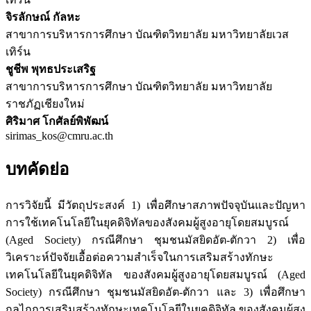
จิรลักษณ์ กัลหะ
สาขาการบริหารการศึกษา บัณฑิตวิทยาลัย มหาวิทยาลัยเวส
เทิร์น
ชูชีพ พุทธประเสริฐ
สาขาการบริหารการศึกษา บัณฑิตวิทยาลัย มหาวิทยาลัย
ราชภัฏเชียงใหม่
ศิริมาศ โกศัลย์พิพัฒน์
sirimas_kos@cmru.ac.th
บทคัดย่อ
การวิจัยนี้ มีวัตถุประสงค์ 1) เพื่อศึกษาสภาพปัจจุบันและปัญหา
การใช้เทคโนโลยีในยุคดิจิทัลของสังคมผู้สูงอายุโดยสมบูรณ์
(Aged Society) กรณีศึกษา ชุมชนมัสยิดอัต-ตักวา 2) เพื่อ
วิเคราะห์ปัจจัยเอื้อต่อความสำเร็จในการเสริมสร้างทักษะ
เทคโนโลยีในยุคดิจิทัล ของสังคมผู้สูงอายุโดยสมบูรณ์ (Aged
Society) กรณีศึกษา ชุมชนมัสยิดอัต-ตักวา และ 3) เพื่อศึกษา
กลไกการเสริมสร้างทักษะเทคโนโลยีในยุคดิจิทัล ของสังคมผู้สูง