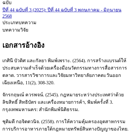
ฉบับ
ปีที่ 44 ฉบับที่ 3 (2025): ปีที่ 44 ฉบับที่ 3 พฤษภาคม - มิถุนายน
2568
ประเภทบทความ
บทความวิจัย
เอกสารอ้างอิง
เกศินี บัวดิศ และกัลยา พิมพ์เพราะ. (2564). การสร้างแบรนด์ให้
ประสบความสำเร็จด้วยเครื่องมือนวัตกรรมทางการสื่อสารการ
ตลาด. วารสารวิชาการและวิจัยมหาวิทยาลัยภาคตะวันออก
เฉียงเหนือ, 11(2), 308-320.
จักรกฤษณ์ ควรพจน์. (2545). กฎหมายระหว่างประเทศว่าด้วย
ลิขสิทธิ์ สิทธิบัตร และเครื่องหมายการค้า, พิมพ์ครั้งที่ 3.
กรุงเทพมหานคร: สำนักพิมพ์นิติธรรม.
ชุติมดี กอจิตตวนิจ. (2558). การให้ความคุ้มครองอุตสาหกรรม
การบริการอาหารภายใต้กฎหมายทรัพย์สินทางปัญญาของไทย.