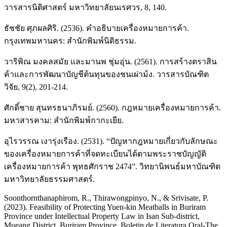
วารสารนิติศาสตร์ มหาวิทยาลัยนเรศวร, 8, 140.
ธัชชัย ศุภผลศิริ. (2536). คำอธิบายเครื่องหมายการค้า.
กรุงเทพมหานคร: สำนักพิมพ์นิติธรรม.
วาริพิณ มงคลสมัย และมานพ ชุ่มอุ่น. (2561). การสร้างตราสิน
ค้าและการพัฒนาบัญชีต้นทุนของชนเผ่าม้ง. วารสารบัณฑิต
วิจัย, 9(2), 201-214.
ศักดิ์ชาย สุนทรธนาภิรมย์. (2560). กฎหมายเครื่องหมายการค้า.
มหาสารคาม: สำนักพิมพ์กากะเยีย.
อุไรวรรณ เงารุ่งเรือง. (2531). “ปัญหากฎหมายเกี่ยวกับลักษณะ
ของเครื่องหมายการค้าที่จดทะเบียนได้ตามพระราชบัญญัติ
เครื่องหมายการค้า พุทธศักราช 2474”. วิทยานิพนธ์มหาบัณฑิต
มหาวิทยาลัยธรรมศาสตร์.
Soonthornthanaphirom, R., Thirawongpinyo, N., & Srivisate, P.
(2023). Feasibility of Protecting Yuen-kin Meatballs in Buriram
Province under Intellectual Property Law in Isan Sub-district,
Mueang District, Buriram Province. Boletin de Literatura Oral-The