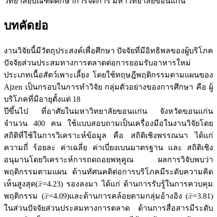
วิทยาลัยบัณฑิตศึกษาการจัดการ มหาวิทยาลัยขอนแก่น
บทคัดย่อ
งานวิจัยนี้มีวัตถุประสงค์เพื่อศึกษา ปัจจัยที่มีอิทธิพลของผู้บริโภค
ปัจจัยส่วนประสมทางการตลาดต่อการยอมรับอาหารใหม่
ประเภทเนื้อสัตว์เพาะเลี้ยง โดยใช้ทฤษฎีพฤติกรรมตามแผนของ
Ajzen เป็นกรอบในการทำวิจัย กลุ่มตัวอย่างของการศึกษา คือ ผู้
บริโภคที่มีอายุตั้งแต่ 18
ปีขึ้นไป ที่อาศัยในมหาวิทยาลัยขอนแก่น จังหวัดขอนแก่น
จำนวน 400 คน ใช้แบบสอบถามเป็นเครื่องมือในงานวิจัยโดย
สถิติที่ใช้ในการวิเคราะห์ข้อมูล คือ สถิติเชิงพรรณนา ได้แก่
ความถี่ ร้อยละ ค่าเฉลี่ย ค่าเบี่ยงเบนมาตรฐาน และ สถิติเชิง
อนุมานโดยวิเคราะห์การถดถอยพหุคูณ ผลการวิจับพบว่า
พฤติกรรมตามแผน ด้านทัศนคติต่อการบริโภคมีระดับความคิด
เห็นสูงสุด(
=4.23) รองลงมา ได้แก่ ด้านการรับรู้ในการควบคุม
พฤติกรรม (
=4.09)และด้านการคล้อยตามกลุ่มอ้างอิง (
=3.81)
ในส่วนปัจจัยส่วนประสมทางการตลาด ด้านการสื่อสารมีระดับ