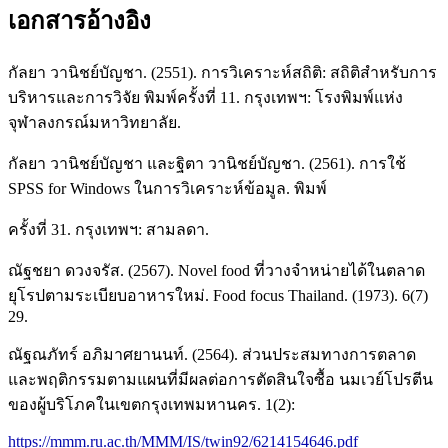
เอกสารอ้างอิง
กัลยา วานิชย์บัญชา. (2551). การวิเคราะห์สถิติ: สถิติสำหรับการ
บริหารและการวิจัย พิมพ์ครั้งที่ 11. กรุงเทพฯ: โรงพิมพ์แห่ง
จุฬาลงกรณ์มหาวิทยาลัย.
กัลยา วานิชย์บัญชา และฐิตา วานิชย์บัญชา. (2561). การใช้
SPSS for Windows ในการวิเคราะห์ข้อมูล. พิมพ์
ครั้งที่ 31. กรุงเทพฯ: สามลดา.
ณัฐชยา ดวงจรัส. (2567). Novel food ที่วางจำหน่ายได้ในตลาด
ยุโรปตามระเบียบอาหารใหม่. Food focus Thailand. (1973). 6(7)
29.
ณัฐณภัทร์ อภิมาศยานนท์. (2564). ส่วนประสมทางการตลาด
และพฤติกรรมตามแผนที่มีผลต่อการตัดสินใจซื้อ นมเวย์โปรตีน
ของผู้บริโภคในเขตกรุงเทพมหานคร. 1(2):
https://mmm.ru.ac.th/MMM/IS/twin92/6214154646.pdf