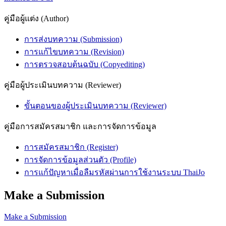
คู่มือผู้แต่ง (Author)
การส่งบทความ (Submission)
การแก้ไขบทความ (Revision)
การตรวจสอบต้นฉบับ (Copyediting)
คู่มือผู้ประเมินบทความ (Reviewer)
ขั้นตอนของผู้ประเมินบทความ (Reviewer)
คู่มือการสมัครสมาชิก และการจัดการข้อมูล
การสมัครสมาชิก (Register)
การจัดการข้อมูลส่วนตัว (Profile)
การแก้ปัญหาเมื่อลืมรหัสผ่านการใช้งานระบบ ThaiJo
Make a Submission
Make a Submission