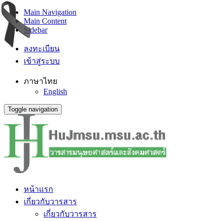
Main Navigation
Main Content
Sidebar
ลงทะเบียน
เข้าสู่ระบบ
ภาษาไทย
English
Toggle navigation
หน้าแรก
เกี่ยวกับวารสาร
เกี่ยวกับวารสาร