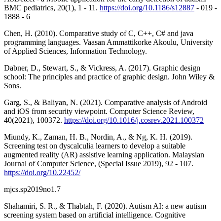
BMC pediatrics, 20(1), 1 - 11.
https://doi.org/10.1186/s12887
- 019 -
1888 - 6
Chen, H. (2010). Comparative study of C, C++, C# and java
programming languages. Vaasan Ammattikorke Akoulu, University
of Applied Sciences, Information Technology.
Dabner, D., Stewart, S., & Vickress, A. (2017). Graphic design
school: The principles and practice of graphic design. John Wiley &
Sons.
Garg, S., & Baliyan, N. (2021). Comparative analysis of Android
and iOS from security viewpoint. Computer Science Review,
40(2021), 100372.
https://doi.org/10.1016/j.cosrev.2021.100372
Miundy, K., Zaman, H. B., Nordin, A., & Ng, K. H. (2019).
Screening test on dyscalculia learners to develop a suitable
augmented reality (AR) assistive learning application. Malaysian
Journal of Computer Science, (Special Issue 2019), 92 - 107.
https://doi.org/10.22452/
mjcs.sp2019no1.7
Shahamiri, S. R., & Thabtah, F. (2020). Autism AI: a new autism
screening system based on artificial intelligence. Cognitive