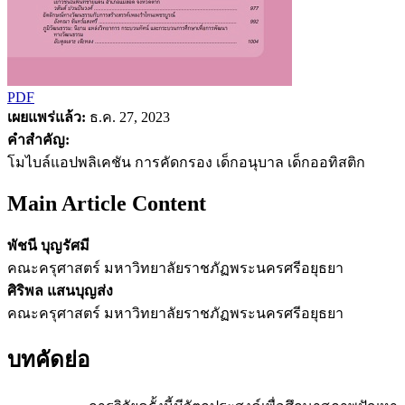
PDF
เผยแพร่แล้ว:
ธ.ค. 27, 2023
คำสำคัญ:
โมไบล์แอปพลิเคชัน การคัดกรอง เด็กอนุบาล เด็กออทิสติก
Main Article Content
พัชนี บุญรัศมี
คณะครุศาสตร์ มหาวิทยาลัยราชภัฏพระนครศรีอยุธยา
ศิริพล แสนบุญส่ง
คณะครุศาสตร์ มหาวิทยาลัยราชภัฏพระนครศรีอยุธยา
บทคัดย่อ