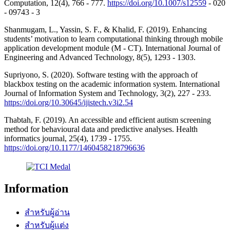
Computation, 12(4), 766 - 777.
https://doi.org/10.1007/s12559
- 020
- 09743 - 3
Shanmugam, L., Yassin, S. F., & Khalid, F. (2019). Enhancing
students’ motivation to learn computational thinking through mobile
application development module (M - CT). International Journal of
Engineering and Advanced Technology, 8(5), 1293 - 1303.
Supriyono, S. (2020). Software testing with the approach of
blackbox testing on the academic information system. International
Journal of Information System and Technology, 3(2), 227 - 233.
https://doi.org/10.30645/ijistech.v3i2.54
Thabtah, F. (2019). An accessible and efficient autism screening
method for behavioural data and predictive analyses. Health
informatics journal, 25(4), 1739 - 1755.
https://doi.org/10.1177/1460458218796636
Information
สำหรับผู้อ่าน
สำหรับผู้แต่ง