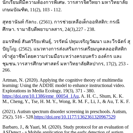
นักเรียนที่มีความต้องการพิเศษ. วารสารจิตวิทยา มหาวิทยาลัย
เกษมบัณฑิต, 11(2), 103 - 112.
สุทธานันท์ กัลกะ. (2561). การช่วยเหลือเด็กออทิสติก: กรณี
ศึกษา. รามาธิบดีพยาบาลสาร, 24(3),227 - 238.
อมรทิพย์ สันตวิริยะพันธุ์, วรรัตน์ ปทุมเจริญวัฒนา และวีรฉัตร์ สุ
ปัญโญ. (2562). แนวทางการส่งเสริมการเตรียมบุคคลออทิสติก
เข้าสู่อาชีพโดยความร่วมมือระหว่างครอบครัว องค์กร และ
ชุมชน.วารสารศึกษาศาสตร์ มหาวิทยาลัยศิลปากร, 17(2), 253 -
266.
Artman, N. (2020). Applying the cognitive theory of multimedia
learning: Using the ADDIE model to enhance instructional video.
Explorations in Media Ecology, 19(3), 371 - 380.
https://doi.org/10.1386/eme_00054_1Au
, A. H. C., Shum, K. K.
M., Cheng, Y., Tse, H. M. Y., Wong, R. M. F., Li, J., & Au, T. K. F.
(2021). Autism spectrum disorder screening in preschools. Autism,
25(2), 516 - 528.
https://doi.org/10.1177/1362361320967529
Barbaro, J., & Yaari, M. (2020). Study protocol for an evaluation of
ASDetect - a Mobile application for the early detection of autism.