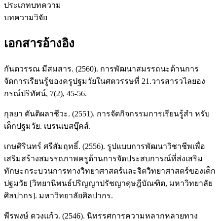
ประเภทบทความ
บทความวิจัย
เอกสารอ้างอิง
กันตวรรณ มีสมสาร. (2560). การพัฒนาสมรรถนะด้านการ
จัดการเรียนรู้ของครูปฐมวัยในศตวรรษที่ 21.วารสารวไลยอง
กรณ์ปริทัศน์, 7(2), 45-56.
กุลยา ตันติผลาชีวะ. (2551). การจัดกิจกรรมการเรียนรู้สำ หรับ
เด็กปฐมวัย. เบรนเบสบุ๊คส์.
เกษศิรินทร์ ศรีสัมฤทธิ์. (2556). รูปแบบการพัฒนาวิชาชีพเพื่อ
เสริมสร้างสมรรถภาพครูด้านการจัดประสบการณ์ที่ส่งเสริม
ทักษะกระบวนการทางวิทยาศาสตร์และจิตวิทยาศาสตร์ของเด็ก
ปฐมวัย [วิทยานิพนธ์ปริญญาปรัชญาดุษฎีบัณฑิต, มหาวิทยาลัย
ศิลปากร]. มหาวิทยาลัยศิลปากร.
พีรพงษ์ ดวงแก้ว. (2546). นิทรรศการความหลากหลายทาง