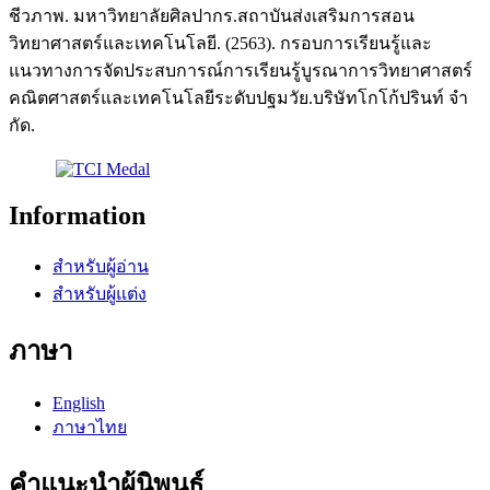
ชีวภาพ. มหาวิทยาลัยศิลปากร.สถาบันส่งเสริมการสอน
วิทยาศาสตร์และเทคโนโลยี. (2563). กรอบการเรียนรู้และ
แนวทางการจัดประสบการณ์การเรียนรู้บูรณาการวิทยาศาสตร์
คณิตศาสตร์และเทคโนโลยีระดับปฐมวัย.บริษัทโกโก้ปรินท์ จำ
กัด.
Information
สำหรับผู้อ่าน
สำหรับผู้แต่ง
ภาษา
English
ภาษาไทย
คำแนะนำผู้นิพนธ์