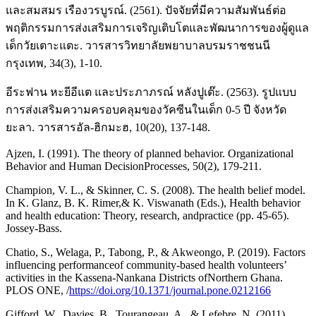
และสมสมร เรืองวรบูรณ์. (2561). ปัจจัยที่มีความสัมพันธ์ต่อ
พฤติกรรมการส่งเสริมการเจริญเติบโตและพัฒนาการของผู้ดูแล
เด็กวัยเตาะแตะ. วารสารวิทยาลัยพยาบาลบรมราชชนนี
กรุงเทพ, 34(3), 1-10.
อีระฟาน หะยีอีแต และประภาภรณ์ หลังปูเต๊ะ. (2563). รูปแบบ
การส่งเสริมความครอบคลุมของวัคซีนในเด็ก 0-5 ปี จังหวัด
ยะลา. วารสารอัล-ฮิกมะฮ, 10(20), 137-148.
Ajzen, I. (1991). The theory of planned behavior. Organizational
Behavior and Human DecisionProcesses, 50(2), 179-211.
Champion, V. L., & Skinner, C. S. (2008). The health belief model.
In K. Glanz, B. K. Rimer,& K. Viswanath (Eds.), Health behavior
and health education: Theory, research, andpractice (pp. 45-65).
Jossey-Bass.
Chatio, S., Welaga, P., Tabong, P., & Akweongo, P. (2019). Factors
influencing performanceof community-based health volunteers’
activities in the Kassena-Nankana Districts ofNorthern Ghana.
PLOS ONE, /
https://doi.org/10.1371/journal.pone.0212166
Gifford, W., Davies, B., Tourangeau, A., & Lefebre, N. (2011).