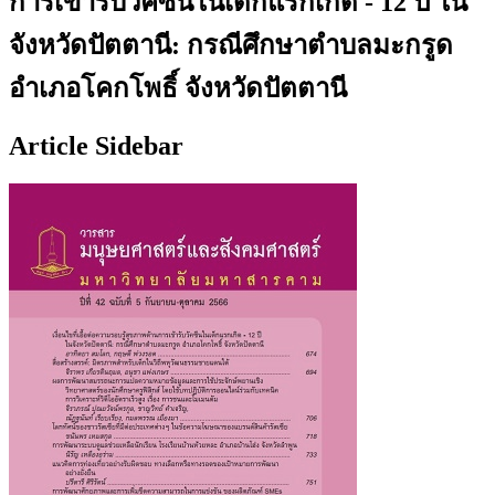
การเข้ารับวัคซีนในเด็กแรกเกิด - 12 ปี ใน
จังหวัดปัตตานี: กรณีศึกษาตำบลมะกรูด
อำเภอโคกโพธิ์ จังหวัดปัตตานี
Article Sidebar