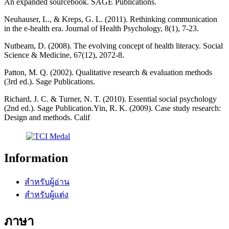
An expanded sourcebook. SAGE Publications.
Neuhauser, L., & Kreps, G. L. (2011). Rethinking communication
in the e-health era. Journal of Health Psychology, 8(1), 7-23.
Nutbeam, D. (2008). The evolving concept of health literacy. Social
Science & Medicine, 67(12), 2072-8.
Patton, M. Q. (2002). Qualitative research & evaluation methods
(3rd ed.). Sage Publications.
Richard, J. C. & Turner, N. T. (2010). Essential social psychology
(2nd ed.). Sage Publication.Yin, R. K. (2009). Case study research:
Design and methods. Calif
Information
สำหรับผู้อ่าน
สำหรับผู้แต่ง
ภาษา