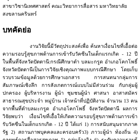
สาขาวิชานิเทศศาสตร์ คณะวิทยาการสื่อสาร มหาวิทยาลัย
สงขลานครินทร์
บทคัดย่อ
งานวิจัยนี้มีวัตถุประสงค์เพื่อ ค้นหาเงื่อนไขที่เอื้อต่อ
ความรอบรู้สุขภาพด้านการเข้ารับวัคซีนในเด็กแรกเกิด - 12 ปี
ในพื้นที่จังหวัดปัตตานี:กรณีศึกษาตำ บลมะกรูด อำเภอโคกโพธิ์
จังหวัดปัตตานีเป็นการวิจัยเชิงคุณภาพแบบกรณีศึกษา โดยเก็บ
รวบรวมข้อมูลด้วยการศึกษาเอกสาร การสนทนากลุ่มการ
สัมภาษณ์เชิงลึก การสังเกตการณ์แบบไม่มีส่วนร่วม กับกลุ่มผู้
ปกครอง ผู้บริหารงาน ผู้นำ ชุมชนผู้นำ ศาสนา อาสาสมัคร
สาธารณสุขประจำ หมู่บ้าน เจ้าหน้าที่ปฏิบัติงาน จำนวน 13 คน
จากพื้นที่ตำบลมะกรูด อำเภอโคกโพธิ์ จังหวัดปัตตานี ผลการ
วิจัยพบว่า เงื่อนไขที่เอื้อให้เกิดความรอบรู้สุขภาพด้านการเข้า
รับวัคซีนในเด็กแรกเกิด - 12 ปี ได้แก่ 1) การสนับสนุนจากภาค
รัฐ 2) สถานภาพบุคคลและครอบครัว3) ภาวะผู้นำ ท้องถิ่น 4)
กลยุทธ์การสื่อสารสุขภาพ 5) กลุ่มอ้างอิง 6) ระดับความรอบรู้