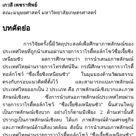
เกวลี เพชราทิพย์
คณะมนุษยศาสตร์ มหาวิทยาลัยเกษตรศาสตร์
บทคัดย่อ
การวิจัยครั้งนี้มีวัตถุประสงค์เพื่อศึกษาภาพลักษณ์ของ
ประเทศไทยที่ถูกนำเสนอผ่านรายการวาไรตี้ทอล์กโชว์ซื่อเจี้ยชิง
เหนียนซัว ผลการศึกษาพบว่า การนำเสนอภาพลักษณ์
ประเทศไทยผ่านรายการโทรทัศน์จีน: กรณีศึกษารายการวาไรตี้
ทอล์กโชว์ “ซื่อเจี้ยชิงเหนียนซัว” ในมุมมองด้านวัฒนธรรม
ตรงกับกรอบแนวคิดที่ตั้งไว้ และสามารถแบ่งภาพลักษณ์
ประเทศไทยออกเป็น 2 ประเภท คือ ภาพลักษณ์เชิงบวกและภาพ
ลักษณ์เชิงลบ ซึ่งการนำเสนอภาพลักษณ์ประเทศไทยผ่าน
รายการวาไรตี้ทอล์กโชว์ “ซื่อเจี้ยชิงเหนียนซัว” นั้นส่วนใหญ่
เป็นภาพลักษณ์เชิงบวก อย่างไรก็ตามมีเพียง 2 ด้านเท่านั้นที่
ปรากฎเป็นภาพลักษณ์เชิงลบ ได้แก่ ภาพลักษณ์ด้านเศรษฐกิจ
และภาพลักษณ์ด้านสิ่งแวดล้อม ดังนั้น การนำเสนอภาพลักษณ์
ประเทศไทยผ่านรายการวาไรตี้ทอล์กโชว์ “ซื่อเจี้ยชิงเหนียนซัว”