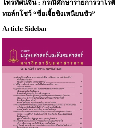
โทรทัศน์จีน : กรณีศึกษารายการวาไรตี้
ทอล์กโชว์ “ซื่อเจี้ยชิงเหนียนซัว”
Article Sidebar