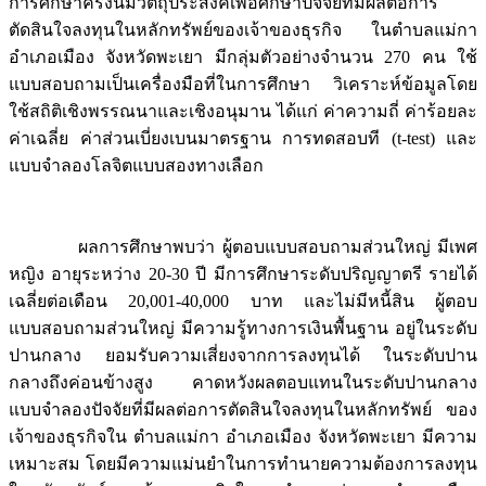
การศึกษาครั้งนี้มีวัตถุประสงค์เพื่อศึกษาปัจจัยที่มีผลต่อการ
ตัดสินใจลงทุนในหลักทรัพย์ของเจ้าของธุรกิจ ในตำบลแม่กา
อำเภอเมือง จังหวัดพะเยา มีกลุ่มตัวอย่างจำนวน 270 คน ใช้
แบบสอบถามเป็นเครื่องมือที่ในการศึกษา วิเคราะห์ข้อมูลโดย
ใช้สถิติเชิงพรรณนาและเชิงอนุมาน ได้แก่ ค่าความถี่ ค่าร้อยละ
ค่าเฉลี่ย ค่าส่วนเบี่ยงเบนมาตรฐาน การทดสอบที (t-test) และ
แบบจำลองโลจิตแบบสองทางเลือก
ผลการศึกษาพบว่า ผู้ตอบแบบสอบถามส่วนใหญ่ มีเพศ
หญิง อายุระหว่าง 20-30 ปี มีการศึกษาระดับปริญญาตรี รายได้
เฉลี่ยต่อเดือน 20,001-40,000 บาท และไม่มีหนี้สิน ผู้ตอบ
แบบสอบถามส่วนใหญ่ มีความรู้ทางการเงินพื้นฐาน อยู่ในระดับ
ปานกลาง ยอมรับความเสี่ยงจากการลงทุนได้ ในระดับปาน
กลางถึงค่อนข้างสูง คาดหวังผลตอบแทนในระดับปานกลาง
แบบจำลองปัจจัยที่มีผลต่อการตัดสินใจลงทุนในหลักทรัพย์ ของ
เจ้าของธุรกิจใน ตำบลแม่กา อำเภอเมือง จังหวัดพะเยา มีความ
เหมาะสม โดยมีความแม่นยำในการทำนายความต้องการลงทุน