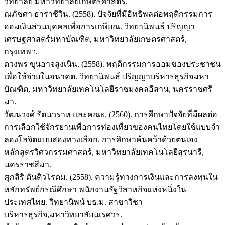
วิทยาลัย มหาวิทยาลัยเกษตรศาสตร์.
ณภัชศา ธาราชีวิน. (2558). ปัจจัยที่มีอิทธิพลต่อพฤติกรรมการ
ออมเงินส่วนบุคคลเพื่อการเกษียณ. วิทยานิพนธ์ ปริญญา
เศรษฐศาสตร์มหาบัณฑิต, มหาวิทยาลัยเกษตรศาสตร์,
กรุงเทพฯ.
ดวงพร ขุนอาจสูงเนิน. (2558). พฤติกรรมการออมของประชาชน
เพื่อใช้จ่ายในอนาคต. วิทยานิพนธ์ ปริญญาบริหารธุรกิจมหา
บัณฑิต, มหาวิทยาลัยเทคโนโลยีราชมงคลอีสาน, นครราชศรี
มา.
วัฒนวงศ์ รัตนวราห และคณะ. (2560). การศึกษาปัจจัยที่มีผลต่อ
การเลือกใช้จักรยานเพื่อการท่องเที่ยวของคนไทยโดยใช้แบบจํา
ลองโลจิตแบบสองทางเลือก. การศึกษาค้นคว้าด้วยตนเอง
หลักสูตรวิศวกรรมศาสตร์, มหาวิทยาลัยเทคโนโลยีสุรนารี,
นครราชสีมา.
ศุภสิริ ตันติวโรดม. (2558). ความรู้ทางการเงินและการลงทุนใน
หลักทรัพย์กรณีศึกษา พนักงานรัฐวิสาหกิจแห่งหนึ่งใน
ประเทศไทย. วิทยานิพน์ บธ.ม. สาขาวิชา
บริหารธุรกิจ,มหาวิทยาลัยนเรศวร.