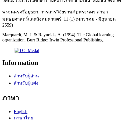
วัฒนธรรม กรณีศึกษาตำบลเกาะเกิด อำเภอบางปะอิน จังหวัด
พระนครศรีอยุธยา. วารสารวิจัยราชภัฏพระนคร สาขา
มนุษยศาสตร์และสังคมศาสตร์. 11 (1) (มกราคม - มิถุนายน
2559)
Marquardt, M. J. & Reynolds, A. (1994). The Global learning
organization. Burr Ridge: Irwin Professional Publishing.
Information
สำหรับผู้อ่าน
สำหรับผู้แต่ง
ภาษา
English
ภาษาไทย