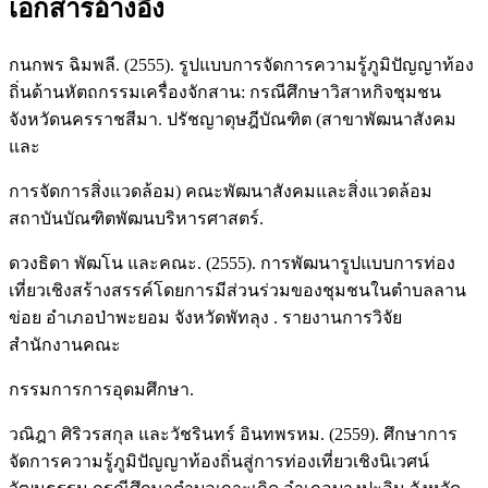
เอกสารอ้างอิง
กนกพร ฉิมพลี. (2555). รูปแบบการจัดการความรู้ภูมิปัญญาท้อง
ถิ่นด้านหัตถกรรมเครื่องจักสาน: กรณีศึกษาวิสาหกิจชุมชน
จังหวัดนครราชสีมา. ปรัชญาดุษฎีบัณฑิต (สาขาพัฒนาสังคม
และ
การจัดการสิ่งแวดล้อม) คณะพัฒนาสังคมและสิ่งแวดล้อม
สถาบันบัณฑิตพัฒนบริหารศาสตร์.
ดวงธิดา พัฒโน และคณะ. (2555). การพัฒนารูปแบบการท่อง
เที่ยวเชิงสร้างสรรค์โดยการมีส่วนร่วมของชุมชนในตำบลลาน
ข่อย อำเภอป่าพะยอม จังหวัดพัทลุง . รายงานการวิจัย
สำนักงานคณะ
กรรมการการอุดมศึกษา.
วณิฎา ศิริวรสกุล และวัชรินทร์ อินทพรหม. (2559). ศึกษาการ
จัดการความรู้ภูมิปัญญาท้องถิ่นสู่การท่องเที่ยวเชิงนิเวศน์