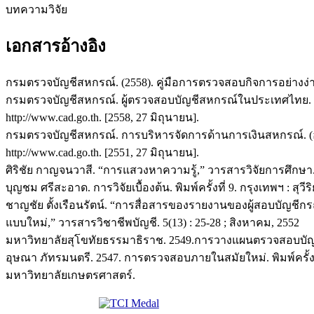
บทความวิจัย
เอกสารอ้างอิง
กรมตรวจบัญชีสหกรณ์. (2558). คู่มือการตรวจสอบกิจการอย่างง
กรมตรวจบัญชีสหกรณ์. ผู้ตรวจสอบบัญชีสหกรณ์ในประเทศไทย. (ออ
http://www.cad.go.th. [2558, 27 มิถุนายน].
กรมตรวจบัญชีสหกรณ์. การบริหารจัดการด้านการเงินสหกรณ์. (ออ
http://www.cad.go.th. [2551, 27 มิถุนายน].
ศิริชัย กาญจนวาสี. “การแสวงหาความรู้,” วารสารวิจัยการศึกษา. 1
บุญชม ศรีสะอาด. การวิจัยเบื้องต้น. พิมพ์ครั้งที่ 9. กรุงเทพฯ : สุวี
ชาญชัย ตั้งเรือนรัตน์. “การสื่อสารของรายงานของผู้สอบบัญชีก
แบบใหม่,” วารสารวิชาชีพบัญชี. 5(13) : 25-28 ; สิงหาคม, 2552
มหาวิทยาลัยสุโขทัยธรรมาธิราช. 2549.การวางแผนตรวจสอบบัญชี
อุษณา ภัทรมนตรี. 2547. การตรวจสอบภายในสมัยใหม่. พิมพ์ครั้งที
มหาวิทยาลัยเกษตรศาสตร์.