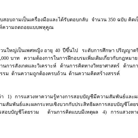
ามเป็นเครื่องมือและได้รับตอบกลับ จำนวน 350 ฉบับ คิดเป็นร้อยล
ะห์ความถดถอยแบบพหุคูณ
่เป็นเพศหญิง อายุ 40 ปีขึ้นไป ระดับการศึกษา ปริญญาตรีห
35,000 บาท ความต้องการในการฝึกอบรมเพิ่มเติมเกี่ยวกับกฎหมาย
้านการสังเกตและวิเคราะห์ ด้านการคิดทางวิทยาศาสตร์ ด้านการค
งธรรม ด้านความถูกต้องครบถ้วน ด้านความคิดสร้างสรรค์
รแสวงหาความรู้ทางการสอบบัญชีมีความสัมพันธ์และผลกระ
มสัมพันธ์และผลกระทบเชิงบวกกับประสิทธิผลการสอบบัญชีโดย
การสอบบัญชีโดยรวม ด้านการคิดแบบมีเหตุผล 4) การแสวงหาคว