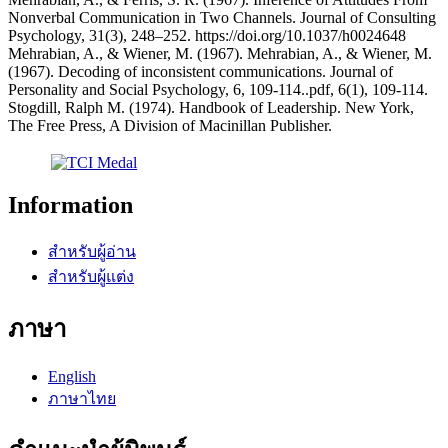
Nonverbal Communication in Two Channels. Journal of Consulting
Psychology, 31(3), 248–252. https://doi.org/10.1037/h0024648
Mehrabian, A., & Wiener, M. (1967). Mehrabian, A., & Wiener, M.
(1967). Decoding of inconsistent communications. Journal of
Personality and Social Psychology, 6, 109-114..pdf, 6(1), 109-114.
Stogdill, Ralph M. (1974). Handbook of Leadership. New York,
The Free Press, A Division of Macinillan Publisher.
Information
สำหรับผู้อ่าน
สำหรับผู้แต่ง
ภาษา
English
ภาษาไทย