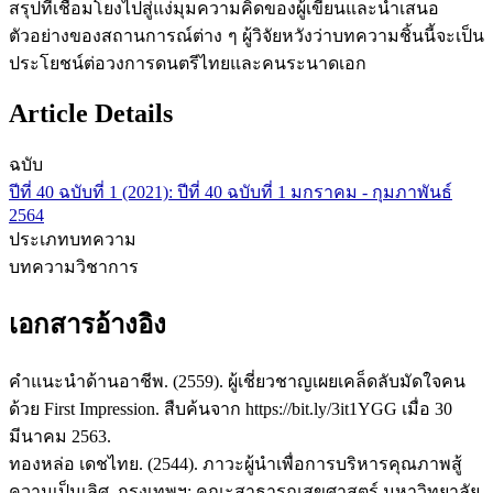
สรุปที่เชื่อมโยงไปสู่แง่มุมความคิดของผู้เขียนและนำเสนอ
ตัวอย่างของสถานการณ์ต่าง ๆ ผู้วิจัยหวังว่าบทความชิ้นนี้จะเป็น
ประโยชน์ต่อวงการดนตรีไทยและคนระนาดเอก
Article Details
ฉบับ
ปีที่ 40 ฉบับที่ 1 (2021): ปีที่ 40 ฉบับที่ 1 มกราคม - กุมภาพันธ์
2564
ประเภทบทความ
บทความวิชาการ
เอกสารอ้างอิง
คำแนะนำด้านอาชีพ. (2559). ผู้เชี่ยวชาญเผยเคล็ดลับมัดใจคน
ด้วย First Impression. สืบค้นจาก https://bit.ly/3it1YGG เมื่อ 30
มีนาคม 2563.
ทองหล่อ เดชไทย. (2544). ภาวะผู้นำเพื่อการบริหารคุณภาพสู้
ความเป็นเลิศ. กรุงเทพฯ: คณะสาธารณสุขศาสตร์ มหาวิทยาลัย