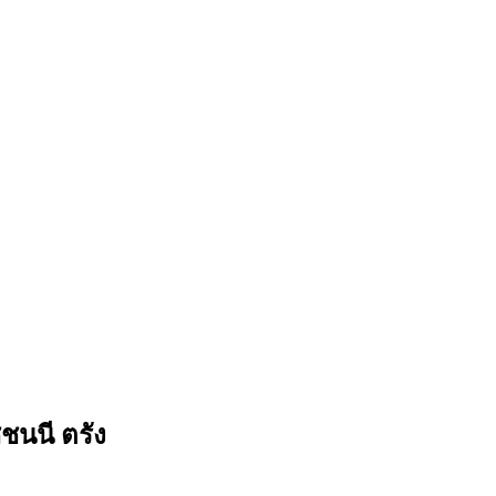
นนี ตรัง