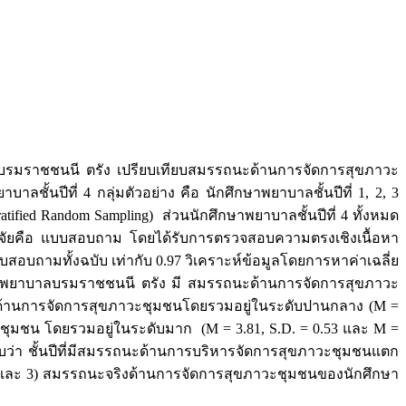
ลบรมราชชนนี ตรัง เปรียบเทียบสมรรถนะด้านการจัดการสุขภาวะ
นปีที่ 4 กลุ่มตัวอย่าง คือ นักศึกษาพยาบาลชั้นปีที่ 1, 2, 3
ified Random Sampling) ส่วนนักศึกษาพยาบาลชั้นปีที่ 4 ทั้งหมด
วิจัยคือ แบบสอบถาม โดยได้รับการตรวจสอบความตรงเชิงเนื้อหา
แบบสอบถามทั้งฉบับ เท่ากับ 0.97 วิเคราะห์ข้อมูลโดยการหาค่าเฉลี่ย
ลัยพยาบาลบรมราชชนนี ตรัง มี สมรรถนะด้านการจัดการสุขภาวะ
รถนะด้านการจัดการสุขภาวะชุมชนโดยรวมอยู่ในระดับปานกลาง (M =
วะชุมชน โดยรวมอยู่ในระดับมาก (M = 3.81, S.D. = 0.53 และ M =
บว่า ชั้นปีที่มีสมรรถนะด้านการบริหารจัดการสุขภาวะชุมชนแตก
 กับ 4 และ 3) สมรรถนะจริงด้านการจัดการสุขภาวะชุมชนของนักศึกษา