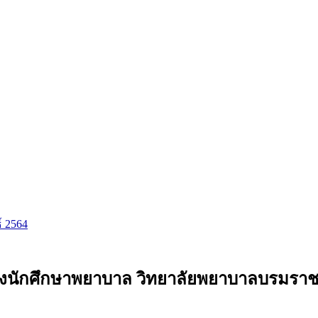
ธ์ 2564
นักศึกษาพยาบาล วิทยาลัยพยาบาลบรมราชช