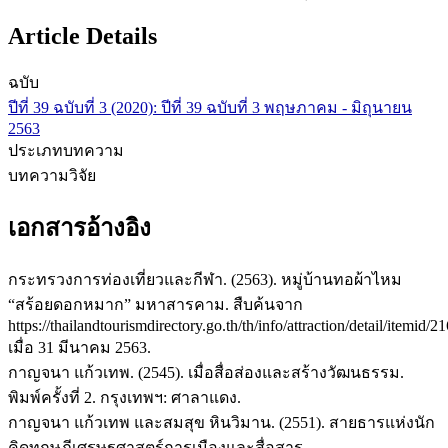
Article Details
ฉบับ
ปีที่ 39 ฉบับที่ 3 (2020): ปีที่ 39 ฉบับที่ 3 พฤษภาคม - มิถุนายน
2563
ประเภทบทความ
บทความวิจัย
เอกสารอ้างอิง
กระทรวงการท่องเที่ยวและกีฬา. (2563). หมู่บ้านทอผ้าไหม
“สร้อยดอกหมาก” มหาสารคาม. สืบค้นจาก
https://thailandtourismdirectory.go.th/th/info/attraction/detail/itemid/2
เมื่อ 31 มีนาคม 2563.
กาญจนา แก้วเทพ. (2545). เมื่อสื่อส่องและสร้างวัฒนธรรม.
พิมพ์ครั้งที่ 2. กรุงเทพฯ: ศาลาแดง.
กาญจนา แก้วเทพ และสมสุข หินวิมาน. (2551). สายธารแห่งนัก
คิดทฤษฎีเศรษฐศาสตร์การเมืองและสื่อสาร