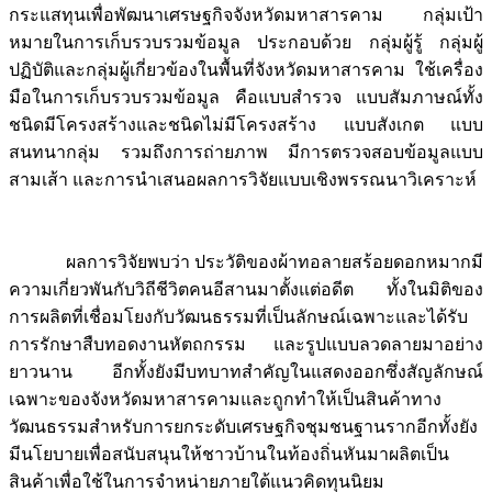
กระแสทุนเพื่อพัฒนาเศรษฐกิจจังหวัดมหาสารคาม กลุ่มเป้า
หมายในการเก็บรวบรวมข้อมูล ประกอบด้วย กลุ่มผู้รู้ กลุ่มผู้
ปฏิบัติและกลุ่มผู้เกี่ยวข้องในพื้นที่จังหวัดมหาสารคาม ใช้เครื่อง
มือในการเก็บรวบรวมข้อมูล คือแบบสำรวจ แบบสัมภาษณ์ทั้ง
ชนิดมีโครงสร้างและชนิดไม่มีโครงสร้าง แบบสังเกต แบบ
สนทนากลุ่ม รวมถึงการถ่ายภาพ มีการตรวจสอบข้อมูลแบบ
สามเส้า และการนำเสนอผลการวิจัยแบบเชิงพรรณนาวิเคราะห์
ผลการวิจัยพบว่า ประวัติของผ้าทอลายสร้อยดอกหมากมี
ความเกี่ยวพันกับวิถีชีวิตคนอีสานมาตั้งแต่อดีต ทั้งในมิติของ
การผลิตที่เชื่อมโยงกับวัฒนธรรมที่เป็นลักษณ์เฉพาะและได้รับ
การรักษาสืบทอดงานหัตถกรรม และรูปแบบลวดลายมาอย่าง
ยาวนาน อีกทั้งยังมีบทบาทสำคัญในแสดงออกซึ่งสัญลักษณ์
เฉพาะของจังหวัดมหาสารคามและถูกทำให้เป็นสินค้าทาง
วัฒนธรรมสำหรับการยกระดับเศรษฐกิจชุมชนฐานรากอีกทั้งยัง
มีนโยบายเพื่อสนับสนุนให้ชาวบ้านในท้องถิ่นหันมาผลิตเป็น
สินค้าเพื่อใช้ในการจำหน่ายภายใต้แนวคิดทุนนิยม