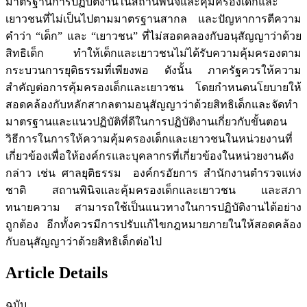
มาตรฐานการปฏิบัติงานในสถานพินิจและคุ้มครองเด็กและ
เยาวชนที่ไม่เป็นไปตามมาตรฐานสากล และปัญหาการตีความ
คำว่า “เด็ก” และ “เยาวชน” ที่ไม่สอดคลองกับอนุสัญญาว่าด้วย
สิทธิเด็ก ทำให้เด็กและเยาวชนไม่ได้รับความคุ้มครองตาม
กระบวนการยุติธรรมที่เพียงพอ ดังนั้น ภาครัฐควรให้ความ
สำคัญต่อการคุ้มครองเด็กและเยาวชน โดยกำหนดนโยบายให้
สอดคล้องกับหลักสากลตามอนุสัญญาว่าด้วยสิทธิเด็กและจัดทำ
มาตรฐานและแนวปฏิบัติที่ดีในการปฏิบัติงานเกี่ยวกับขั้นตอน
วิธีการในการให้ความคุ้มครองเด็กและเยาวชนในหน่วยงานที่
เกี่ยวข้องเพื่อให้องค์กรและบุคลากรที่เกี่ยวข้องในหน่วยงานดัง
กล่าว เช่น ศาลยุติธรรม องค์กรอัยการ สำนักงานตำรวจแห่ง
ชาติ สถานพินิจและคุ้มครองเด็กและเยาวชน และสภา
ทนายความ สามารถใช้เป็นแนวทางในการปฏิบัติงานได้อย่าง
ถูกต้อง อีกทั้งควรมีการปรับแก้ไขกฎหมายภายในให้สอดคล้อง
กับอนุสัญญาว่าด้วยสิทธิเด็กต่อไป
Article Details
ฉบับ