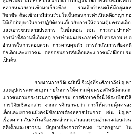
คุ้มครองตามหลักสากล อีกทั้งการที่กฎหมายกำหนดให้มีองค์กร
หลายหน่วยงานเข้ามาเกี่ยวข้อง รวมถึงกำหนดให้มีกลุ่มสห
วิชาชีพ ต้องเข้ามามีส่วนร่วมในขั้นตอนการดำเนินคดีอาญา ก่อ
ให้เกิดปัญหาในการปฏิบัติงานเกี่ยวกับการให้ความคุ้มครองเด็ก
และเยาวชนหลายประการ ในขั้นตอน เช่น การถามปากคำ
การนำชี้สถานที่เกิดเหตุ การทำแผนประกอบคำรับสารภาพ เขต
อำนาจในการสอบสวน การควบคุมตัว การดำเนินการฟ้องคดี
ต่อเด็กและเยาวชน ตลอดจนการส่งเด็กและเยาวชนไปฝึกอบรม
เป็นต้น
รายงานการวิจัยฉบับนี้ จึงมุ่งที่จะศึกษาถึงปัญหา
และอุปสรรคทางกฎหมายในการให้ความคุ้มครองสิทธิเด็กและ
เยาวชนตามกระบวนการยุติธรรม การศึกษาครั้งนี้ใช้ระเบียบวิธี
การวิจัยเชิงเอกสาร จากการศึกษาพบว่า การให้ความคุ้มครอง
เด็กและเยาวชนยังคงมีข้อบกพร่องหลายประการ เช่น ปัญหา
เรื่องความสับสนในเรื่องเขตอำนาจศาลและเขตอำนาจสอบสวน
คดีเด็กและเยาวชน ปัญหาเรื่องการกำหนด “มาตรฐาน” ใน