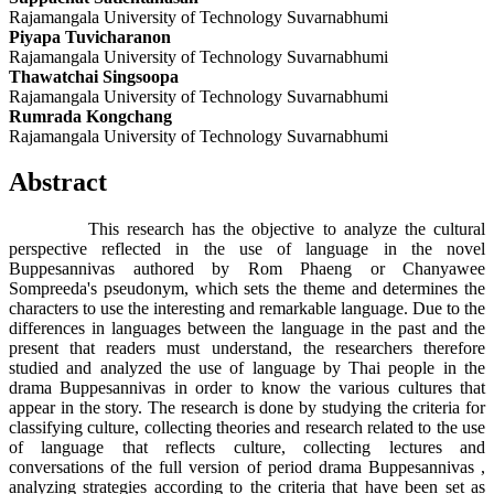
Rajamangala University of Technology Suvarnabhumi
Piyapa Tuvicharanon
Rajamangala University of Technology Suvarnabhumi
Thawatchai Singsoopa
Rajamangala University of Technology Suvarnabhumi
Rumrada Kongchang
Rajamangala University of Technology Suvarnabhumi
Abstract
This research has the objective to analyze the cultural
perspective reflected in the use of language in the novel
Buppesannivas authored by Rom Phaeng or Chanyawee
Sompreeda's pseudonym, which sets the theme and determines the
characters to use the interesting and remarkable language. Due to the
differences in languages between the language in the past and the
present that readers must understand, the researchers therefore
studied and analyzed the use of language by Thai people in the
drama Buppesannivas in order to know the various cultures that
appear in the story. The research is done by studying the criteria for
classifying culture, collecting theories and research related to the use
of language that reflects culture, collecting lectures and
conversations of the full version of period drama Buppesannivas ,
analyzing strategies according to the criteria that have been set as