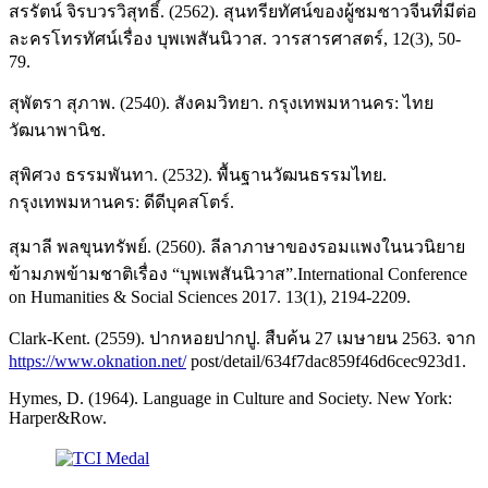
สรรัตน์ จิรบวรวิสุทธิ์. (2562). สุนทรียทัศน์ของผู้ชมชาวจีนที่มีต่อ
ละครโทรทัศน์เรื่อง บุพเพสันนิวาส. วารสารศาสตร์, 12(3), 50-
79.
สุพัตรา สุภาพ. (2540). สังคมวิทยา. กรุงเทพมหานคร: ไทย
วัฒนาพานิช.
สุพิศวง ธรรมพันทา. (2532). พื้นฐานวัฒนธรรมไทย.
กรุงเทพมหานคร: ดีดีบุคสโตร์.
สุมาลี พลขุนทรัพย์. (2560). ลีลาภาษาของรอมแพงในนวนิยาย
ข้ามภพข้ามชาติเรื่อง “บุพเพสันนิวาส”.International Conference
on Humanities & Social Sciences 2017. 13(1), 2194-2209.
Clark-Kent. (2559). ปากหอยปากปู. สืบค้น 27 เมษายน 2563. จาก
https://www.oknation.net/
post/detail/634f7dac859f46d6cec923d1.
Hymes, D. (1964). Language in Culture and Society. New York:
Harper&Row.