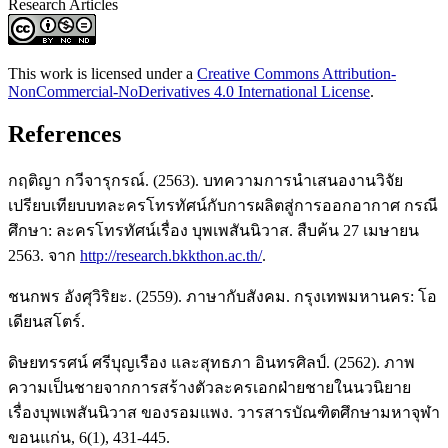
Research Articles
This work is licensed under a
Creative Commons Attribution-
NonCommercial-NoDerivatives 4.0 International License
.
References
กฤติญา กวีจารุกรณ์. (2563). บทความการนำเสนองานวิจัย
เปรียบเทียบบทละครโทรทัศน์กับการผลิตสู่การออกอากาศ กรณี
ศึกษา: ละครโทรทัศน์เรื่อง บุพเพสันนิวาส. สืบค้น 27 เมษายน
2563. จาก
http://research.bkkthon.ac.th/
.
ชนกพร อังศุวิริยะ. (2559). ภาษากับสังคม. กรุงเทพมหานคร: โอ
เดียนสโตร์.
ดิษยทรรศน์ ศรีบุญเรือง และสุทธภา อินทรศิลป์. (2562). ภาพ
ความเป็นชายจากการสร้างตัวละครเอกฝ่ายชายในนวนิยาย
เรื่องบุพเพสันนิวาส ของรอมแพง. วารสารบัณฑิตศึกษามหาจุฬา
ขอนแก่น, 6(1), 431-445.