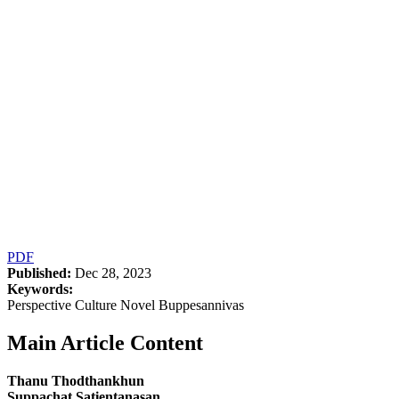
PDF
Published:
Dec 28, 2023
Keywords:
Perspective Culture Novel Buppesannivas
Main Article Content
Thanu Thodthankhun
Suppachat Satientanasan