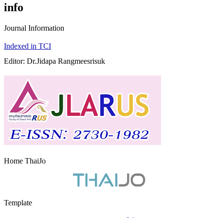
info
Journal Information
Indexed in TCI
Editor: Dr.Jidapa Rangmeesrisuk
Home ThaiJo
Template