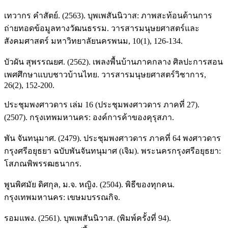
เทวากร คำสัตย์. (2563). บุพเพสันนิวาส: ภาพสะท้อนด้านการ
ถ่ายทอดข้อมูลทางวัฒนธรรม. วารสารมนุษยศาสตร์และ
สังคมศาสตร์ มหาวิทยาลัยนครพนม, 10(1), 126-134.
บัวผัน สุพรรณยศ. (2562). เพลงพื้นบ้านภาคกลาง ศิลปะการสอน
เพศศึกษาแบบชาวบ้านไทย. วารสารมนุษยศาสตร์วิชาการ,
26(2), 152-200.
ประชุมพงศาวดาร เล่ม 16 (ประชุมพงศาวดาร ภาคที่ 27).
(2507). กรุงเทพมหานคร: องค์การค้าของคุรุสภา.
พัน จันทนุมาศ. (2479). ประชุมพงศาวดาร ภาคที่ 64 พงศาวดาร
กรุงศรีอยุธยา ฉบับพันจันทนุมาศ (เจิม). พระนครกรุงศรีอยุธยา:
โสภณพิพรรฒธนากร.
พูนพิศมัย ดิศกุล, ม.จ. หญิง. (2504). พิธีของทุกคน.
กรุงเทพมหานคร: เขษมบรรณกิจ.
รอมแพง. (2561). บุพเพสันนิวาส. (พิมพ์ครั้งที่ 94).