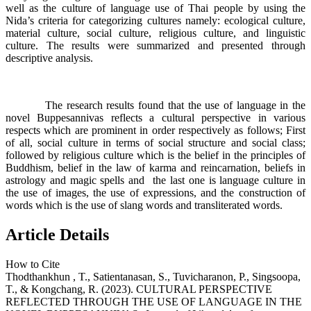
well as the culture of language use of Thai people by using the
Nida’s criteria for categorizing cultures namely: ecological culture,
material culture, social culture, religious culture, and linguistic
culture. The results were summarized and presented through
descriptive analysis.
The research results found that the use of language in the
novel Buppesannivas reflects a cultural perspective in various
respects which are prominent in order respectively as follows; First
of all, social culture in terms of social structure and social class;
followed by religious culture which is the belief in the principles of
Buddhism, belief in the law of karma and reincarnation, beliefs in
astrology and magic spells and the last one is language culture in
the use of images, the use of expressions, and the construction of
words which is the use of slang words and transliterated words.
Article Details
How to Cite
Thodthankhun , T., Satientanasan, S., Tuvicharanon, P., Singsoopa,
T., & Kongchang, R. (2023). CULTURAL PERSPECTIVE
REFLECTED THROUGH THE USE OF LANGUAGE IN THE