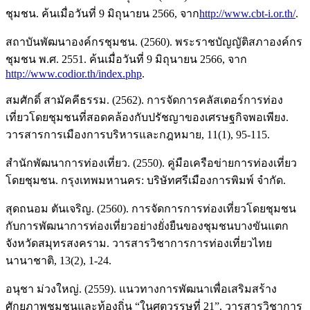
ชุมชน. ค้นเมื่อวันที่ 9 มิถุนายน 2566, จาก
http://www.cbt-i.or.th/
.
สถาบันพัฒนาองค์กรชุมชน. (2560). พระราชบัญญัติสภาองค์กร
ชุมชน พ.ศ. 2551. ค้นเมื่อวันที่ 9 มิถุนายน 2566, จาก
http://www.codior.th/index.php
.
สมศักดิ์ สามัคคีธรรม. (2562). การจัดการคลัสเตอร์การท่อง
เที่ยวโดยชุมชนที่สอดคล้องกับปรัชญาของเศรษฐกิจพอเพียง.
วารสารการเมืองการบริหารและกฎหมาย, 11(1), 95-115.
สำนักพัฒนาการท่องเที่ยว. (2550). คู่มือเครือข่ายการท่องเที่ยว
โดยชุมชน. กรุงเทพมหานคร: บริษัทศรีเมืองการพิมพ์ จำกัด.
สุดถนอม ตันเจริญ. (2560). การจัดการการท่องเที่ยวโดยชุมชน
กับการพัฒนาการท่องเที่ยวอย่างยั่งยืนของชุมชนบางขันแตก
จังหวัดสมุทรสงคราม. วารสารวิชาการการท่องเที่ยวไทย
นานาชาติ, 13(2), 1-24.
อนุชา ม่วงใหญ่. (2559). แนวทางการพัฒนาเพื่อเสริมสร้าง
ศักยภาพชุมชนและท้องถิ่น “ในศตวรรษที่ 21”. วารสารวิชาการ