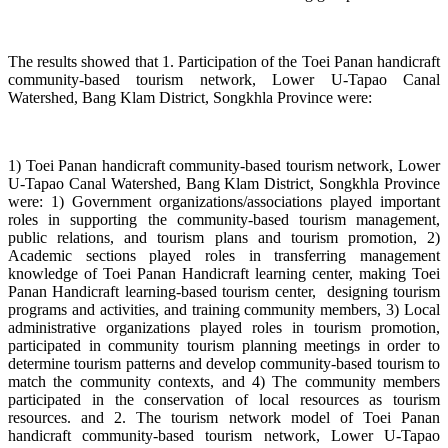
The results showed that 1. Participation of the Toei Panan handicraft
community-based tourism network, Lower U-Tapao Canal
Watershed, Bang Klam District, Songkhla Province were:
1) Toei Panan handicraft community-based tourism network, Lower
U-Tapao Canal Watershed, Bang Klam District, Songkhla Province
were: 1) Government organizations/associations played important
roles in supporting the community-based tourism management,
public relations, and tourism plans and tourism promotion, 2)
Academic sections played roles in transferring management
knowledge of Toei Panan Handicraft learning center, making Toei
Panan Handicraft learning-based tourism center, designing tourism
programs and activities, and training community members, 3) Local
administrative organizations played roles in tourism promotion,
participated in community tourism planning meetings in order to
determine tourism patterns and develop community-based tourism to
match the community contexts, and 4) The community members
participated in the conservation of local resources as tourism
resources. and 2. The tourism network model of Toei Panan
handicraft community-based tourism network, Lower U-Tapao