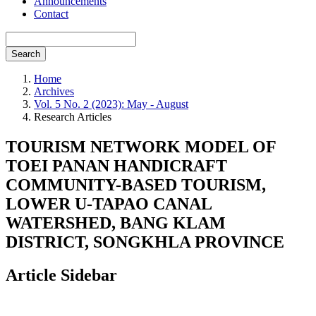
Announcements
Contact
Search
Home
Archives
Vol. 5 No. 2 (2023): May - August
Research Articles
TOURISM NETWORK MODEL OF
TOEI PANAN HANDICRAFT
COMMUNITY-BASED TOURISM,
LOWER U-TAPAO CANAL
WATERSHED, BANG KLAM
DISTRICT, SONGKHLA PROVINCE
Article Sidebar