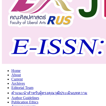
Home
About
Current
Archives
Editorial Team
คำแนะนำสำหรับผู้ทรงคุณวุฒิประเมินบทความ
Author Guidelines
Publication Ethics