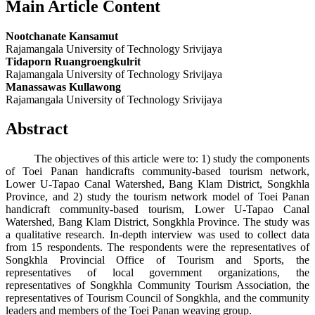
Main Article Content
Nootchanate Kansamut
Rajamangala University of Technology Srivijaya
Tidaporn Ruangroengkulrit
Rajamangala University of Technology Srivijaya
Manassawas Kullawong
Rajamangala University of Technology Srivijaya
Abstract
The objectives of this article were to: 1) study the components
of Toei Panan handicrafts community-based tourism network,
Lower U-Tapao Canal Watershed, Bang Klam District, Songkhla
Province, and 2) study the tourism network model of Toei Panan
handicraft community-based tourism, Lower U-Tapao Canal
Watershed, Bang Klam District, Songkhla Province. The study was
a qualitative research. In-depth interview was used to collect data
from 15 respondents. The respondents were the representatives of
Songkhla Provincial Office of Tourism and Sports, the
representatives of local government organizations, the
representatives of Songkhla Community Tourism Association, the
representatives of Tourism Council of Songkhla, and the community
leaders and members of the Toei Panan weaving group.