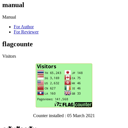
manual
Manual
For Author
For Reviewer
flagcounte
Visitors
Counter installed : 05 March 2021