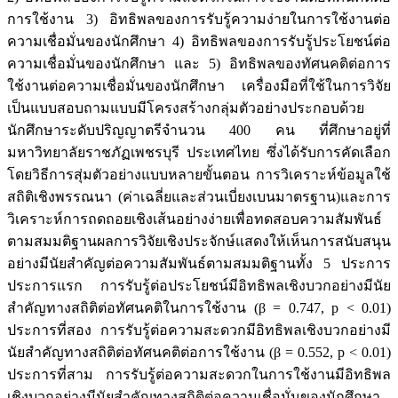
การใช้งาน 3) อิทธิพลของการรับรู้ความง่ายในการใช้งานต่อ
ความเชื่อมั่นของนักศึกษา 4) อิทธิพลของการรับรู้ประโยชน์ต่อ
ความเชื่อมั่นของนักศึกษา และ 5) อิทธิพลของทัศนคติต่อการ
ใช้งานต่อความเชื่อมั่นของนักศึกษา เครื่องมือที่ใช้ในการวิจัย
เป็นแบบสอบถามแบบมีโครงสร้างกลุ่มตัวอย่างประกอบด้วย
นักศึกษาระดับปริญญาตรีจำนวน 400 คน ที่ศึกษาอยู่ที่
มหาวิทยาลัยราชภัฏเพชรบุรี ประเทศไทย ซึ่งได้รับการคัดเลือก
โดยวิธีการสุ่มตัวอย่างแบบหลายขั้นตอน การวิเคราะห์ข้อมูลใช้
สถิติเชิงพรรณนา (ค่าเฉลี่ยและส่วนเบี่ยงเบนมาตรฐาน)และการ
วิเคราะห์การถดถอยเชิงเส้นอย่างง่ายเพื่อทดสอบความสัมพันธ์
ตามสมมติฐานผลการวิจัยเชิงประจักษ์แสดงให้เห็นการสนับสนุน
อย่างมีนัยสำคัญต่อความสัมพันธ์ตามสมมติฐานทั้ง 5 ประการ
ประการแรก การรับรู้ต่อประโยชน์มีอิทธิพลเชิงบวกอย่างมีนัย
สำคัญทางสถิติต่อทัศนคติในการใช้งาน (β = 0.747, p < 0.01)
ประการที่สอง การรับรู้ต่อความสะดวกมีอิทธิพลเชิงบวกอย่างมี
นัยสำคัญทางสถิติต่อทัศนคติต่อการใช้งาน (β = 0.552, p < 0.01)
ประการที่สาม การรับรู้ต่อความสะดวกในการใช้งานมีอิทธิพล
เชิงบวกอย่างมีนัยสำคัญทางสถิติต่อความเชื่อมั่นของนักศึกษา