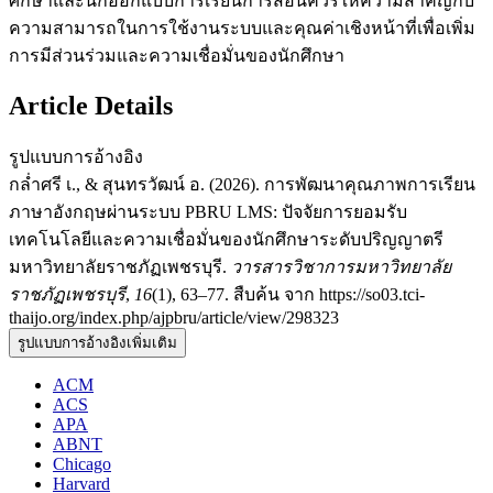
ศึกษาและนักออกแบบการเรียนการสอนควรให้ความสำคัญกับ
ความสามารถในการใช้งานระบบและคุณค่าเชิงหน้าที่เพื่อเพิ่ม
การมีส่วนร่วมและความเชื่อมั่นของนักศึกษา
Article Details
รูปแบบการอ้างอิง
กล่ำศรี เ., & สุนทรวัฒน์ อ. (2026). การพัฒนาคุณภาพการเรียน
ภาษาอังกฤษผ่านระบบ PBRU LMS: ปัจจัยการยอมรับ
เทคโนโลยีและความเชื่อมั่นของนักศึกษาระดับปริญญาตรี
มหาวิทยาลัยราชภัฏเพชรบุรี.
วารสารวิชาการมหาวิทยาลัย
ราชภัฏเพชรบุรี
,
16
(1), 63–77. สืบค้น จาก https://so03.tci-
thaijo.org/index.php/ajpbru/article/view/298323
รูปแบบการอ้างอิงเพิ่มเติม
ACM
ACS
APA
ABNT
Chicago
Harvard