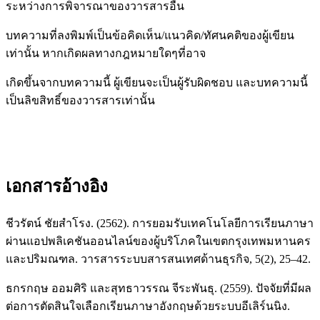
ระหว่างการพิจารณาของวารสารอื่น
บทความที่ลงพิมพ์เป็นข้อคิดเห็น/แนวคิด/ทัศนคติของผู้เขียน
เท่านั้น หากเกิดผลทางกฎหมายใดๆที่อาจ
เกิดขึ้นจากบทความนี้ ผู้เขียนจะเป็นผู้รับผิดชอบ และบทความนี้
เป็นลิขสิทธิ์ของวารสารเท่านั้น
เอกสารอ้างอิง
ชีวรัตน์ ชัยสำโรง. (2562). การยอมรับเทคโนโลยีการเรียนภาษา
ผ่านแอปพลิเคชันออนไลน์ของผู้บริโภคในเขตกรุงเทพมหานคร
และปริมณฑล. วารสารระบบสารสนเทศด้านธุรกิจ, 5(2), 25–42.
ธกรกฤษ ออมศิริ และสุทธาวรรณ จีระพันธุ. (2559). ปัจจัยที่มีผล
ต่อการตัดสินใจเลือกเรียนภาษาอังกฤษด้วยระบบอีเลิร์นนิง.