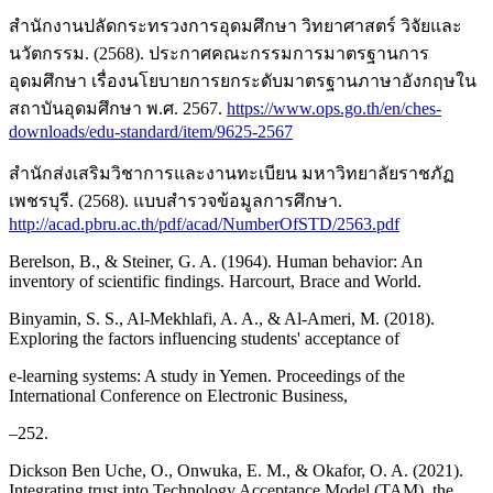
สำนักงานปลัดกระทรวงการอุดมศึกษา วิทยาศาสตร์ วิจัยและ
นวัตกรรม. (2568). ประกาศคณะกรรมการมาตรฐานการ
อุดมศึกษา เรื่องนโยบายการยกระดับมาตรฐานภาษาอังกฤษใน
สถาบันอุดมศึกษา พ.ศ. 2567.
https://www.ops.go.th/en/ches-
downloads/edu-standard/item/9625-2567
สำนักส่งเสริมวิชาการและงานทะเบียน มหาวิทยาลัยราชภัฏ
เพชรบุรี. (2568). แบบสำรวจข้อมูลการศึกษา.
http://acad.pbru.ac.th/pdf/acad/NumberOfSTD/2563.pdf
Berelson, B., & Steiner, G. A. (1964). Human behavior: An
inventory of scientific findings. Harcourt, Brace and World.
Binyamin, S. S., Al-Mekhlafi, A. A., & Al-Ameri, M. (2018).
Exploring the factors influencing students' acceptance of
e-learning systems: A study in Yemen. Proceedings of the
International Conference on Electronic Business,
–252.
Dickson Ben Uche, O., Onwuka, E. M., & Okafor, O. A. (2021).
Integrating trust into Technology Acceptance Model (TAM), the