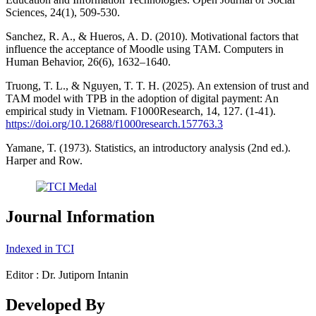
Sciences, 24(1), 509-530.
Sanchez, R. A., & Hueros, A. D. (2010). Motivational factors that
influence the acceptance of Moodle using TAM. Computers in
Human Behavior, 26(6), 1632–1640.
Truong, T. L., & Nguyen, T. T. H. (2025). An extension of trust and
TAM model with TPB in the adoption of digital payment: An
empirical study in Vietnam. F1000Research, 14, 127. (1-41).
https://doi.org/10.12688/f1000research.157763.3
Yamane, T. (1973). Statistics, an introductory analysis (2nd ed.).
Harper and Row.
Journal Information
Indexed in TCI
Editor : Dr. Jutiporn Intanin
Developed By