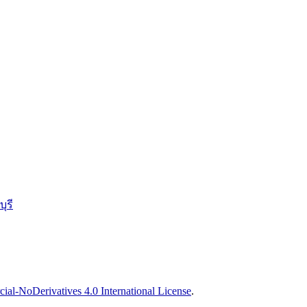
ุรี
l-NoDerivatives 4.0 International License
.