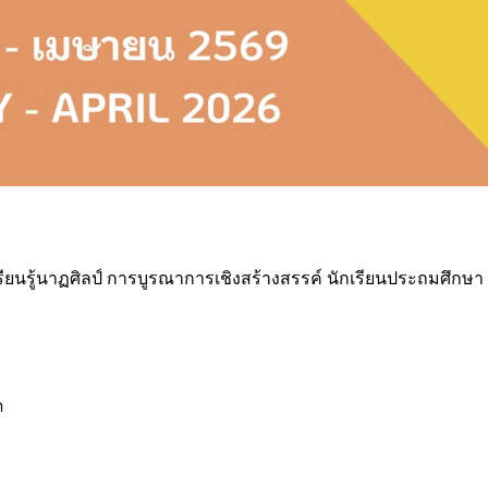
นรู้นาฏศิลป์ การบูรณาการเชิงสร้างสรรค์ นักเรียนประถมศึกษา
ด