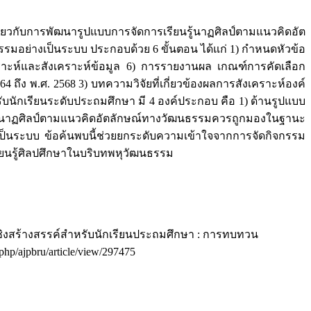
วกับการพัฒนารูปแบบการจัดการเรียนรู้นาฏศิลป์ตามแนวคิดอัต
อย่างเป็นระบบ ประกอบด้วย 6 ขั้นตอน ได้แก่ 1) กำหนดหัวข้อ
าะห์และสังเคราะห์ข้อมูล 6) การรายงานผล เกณฑ์การคัดเลือก
ถึง พ.ศ. 2568 3) บทความวิจัยที่เกี่ยวข้องผลการสังเคราะห์องค์
ับนักเรียนระดับประถมศึกษา มี 4 องค์ประกอบ คือ 1) ด้านรูปแบบ
นรู้นาฏศิลป์ตามแนวคิดอัตลักษณ์ทางวัฒนธรรมควรถูกมองในฐานะ
งเป็นระบบ ข้อค้นพบนี้ช่วยยกระดับความเข้าใจจากการจัดกิจกรรม
ยนรู้ศิลปศึกษาในบริบทพหุวัฒนธรรม
ชิงสร้างสรรค์สำหรับนักเรียนประถมศึกษา : การทบทวน
.php/ajpbru/article/view/297475