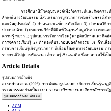
การศึกษานี้มีวัตถุประสงค์เพื่อวิเคราะห์และสังเคราะห์องค
ลักษณ์ทางวัฒนธรรม ที่ส่งเสริมการบูรณาการเชิงสร้างสรรค์ส
และวัตถุประสงค์ 2) กำหนดเกณฑ์การคัดเลือก 3) กำหนดวิธีก
ประกอบด้วย 1) บทความวิจัยที่ตีพิมพ์ในฐานข้อมูลในประเทศและต่
ความรู้ พบว่า 1) รูปแบบการจัดการเรียนรู้นาฏศิลป์ตามแนวคิดอ
การจัดการเรียนรู้ 2) ด้านองค์ประกอบของกิจกรรม 3) ด้านสื
กรอบการเรียนรู้เชิงบูรณาการ ที่เชื่อมโยงทุนทางวัฒนธรรม กร
รายกรณีไปสู่การพัฒนาองค์ความรู้เชิงแนวคิด ซึ่งสามารถใช้เ
Article Details
รูปแบบการอ้างอิง
อรรคอำนวย ท. (2026). การพัฒนารูปแบบการจัดการเรียนรู้นาฏศ
วรรณกรรมอย่างเป็นระบบ.
วารสารวิชาการมหาวิทยาลัยราชภัฏเ
รูปแบบการอ้างอิงเพิ่มเติม
ACM
ACS