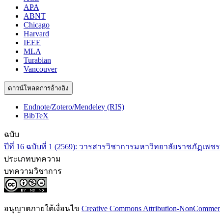
APA
ABNT
Chicago
Harvard
IEEE
MLA
Turabian
Vancouver
ดาวน์โหลดการอ้างอิง
Endnote/Zotero/Mendeley (RIS)
BibTeX
ฉบับ
ปีที่ 16 ฉบับที่ 1 (2569): วารสารวิชาการมหาวิทยาลัยราชภัฏเพชรบ
ประเภทบทความ
บทความวิชาการ
อนุญาตภายใต้เงื่อนไข
Creative Commons Attribution-NonCommercia