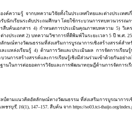
์ความรู้ จากบทความวิจัยทั้งในประเทศไทยและต่างประเทศเกี่ย
ำหรับนักเรียนระดับประถมศึกษา โดยใช้กระบวนการทบทวนวรรณกรรม
ารสืบค้นเอกสาร 4) กำหนดการประเมินคุณภาพบทความ 5) วิเคร
างประเทศ 2) บทความวิชาการที่ตีพิมพ์ในระยะเวลา 5 ปี พ.ศ. 2564 
ัตลักษณ์ทางวัฒนธรรมที่ส่งเสริมการบูรณาการเชิงสร้างสรรค์สำหร
่อและแหล่งเรียนรู้ 4) ด้านการวัดและประเมินผล การจัดการเรีย
ะบวนการสร้างสรรค์และการเรียนรู้เชิงมีส่วนร่วมเข้าด้วยกันอย่า
ป็นฐานในการต่อยอดการวิจัยและการพัฒนาทฤษฎีด้านการจัดการเรี
ิลป์ตามแนวคิดอัตลักษณ์ทางวัฒนธรรม ที่ส่งเสริมการบูรณาการเ
พชรบุรี
,
16
(1), 147–157. สืบค้น จาก https://so03.tci-thaijo.org/index