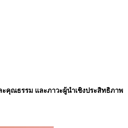
มและคุณธรรม และภาวะผู้นำเชิงประสิทธิภาพ