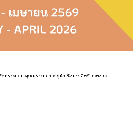
ณจริยธรรมและคุณธรรม ภาวะผู้นำเชิงประสิทธิภาพงาน