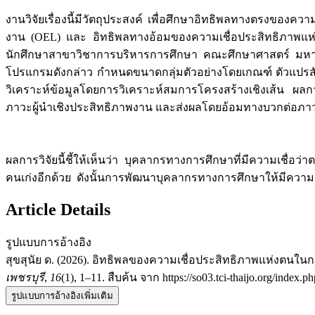
งานวิจัยเรื่องนี้มีวัตถุประสงค์ เพื่อศึกษาอิทธิพลทางตรงของ
งาน (OEL) และ อิทธิพลทางอ้อมของความเชื่อประสิทธิภาพแห่ง
นักศึกษาสาขาวิชาการบริหารการศึกษา คณะศึกษาศาสตร์ มหาวิท
โปรแกรมดังกล่าว กำหนดขนาดกลุ่มตัวอย่างโดยเกณฑ์ ตัวแปรสังเก
วิเคราะห์ข้อมูลโดยการวิเคราะห์สมการโครงสร้างเชิงเส้น ผล
ภาวะผู้นำเชิงประสิทธิภาพงาน และส่งผลโดยอ้อมทางบวกต่อภาว
ผลการวิจัยนี้ชี้ให้เห็นว่า บุคลากรทางการศึกษาที่มีความเชื่อว
คนเก่งอีกด้วย ดังนั้นการพัฒนาบุคลากรทางการศึกษาให้มีความเช
Article Details
รูปแบบการอ้างอิง
สุขสุนัย ด. (2026). อิทธิพลของความเชื่อประสิทธิภาพแห่งตนใน
เพชรบุรี
,
16
(1), 1–11. สืบค้น จาก https://so03.tci-thaijo.org/index.p
รูปแบบการอ้างอิงเพิ่มเติม