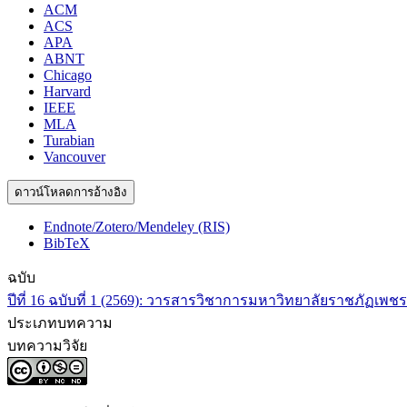
ACM
ACS
APA
ABNT
Chicago
Harvard
IEEE
MLA
Turabian
Vancouver
ดาวน์โหลดการอ้างอิง
Endnote/Zotero/Mendeley (RIS)
BibTeX
ฉบับ
ปีที่ 16 ฉบับที่ 1 (2569): วารสารวิชาการมหาวิทยาลัยราชภัฏเพชรบ
ประเภทบทความ
บทความวิจัย