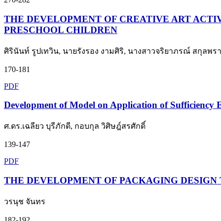
THE DEVELOPMENT OF CREATIVE ART ACTIV
PRESCHOOL CHILDREN
ศิรินันท์ รูปเทวิน, นายรังรอง งามศิริ, นางสาวจริยาภรณ์ สกุลพ
170-181
PDF
Development of Model on Application of Sufficiency E
ศ.ดร.เฉลียว บุรีภักดี, กอบกุล วิศิษฎ์สรศักดิ์
139-147
PDF
THE DEVELOPMENT OF PACKAGING DESIGN 
วรนุช จันทร
182-192