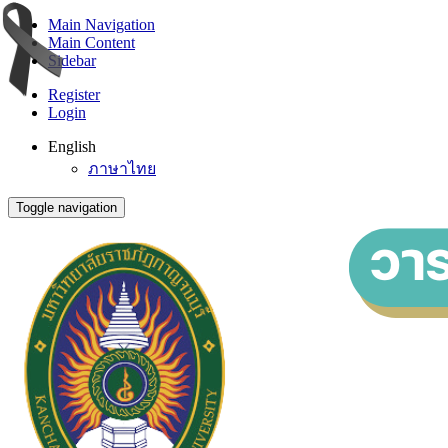
Main Navigation
Main Content
Sidebar
Register
Login
English
ภาษาไทย
Toggle navigation