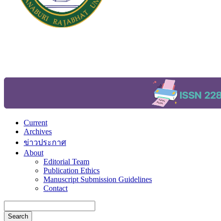
Current
Archives
ข่าวประกาศ
About
Editorial Team
Publication Ethics
Manuscript Submission Guidelines
Contact
Search