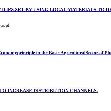
ITIES SET BY USING LOCAL MATERIALS TO 
ราหมณ์
conomyprinciple in the Basic AgriculturalSector of Ph
TO INCREASE DISTRIBUTION CHANNELS.