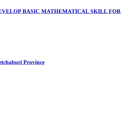
DEVELOP BASIC MATHEMATICAL SKILL FOR
etchaburi Province