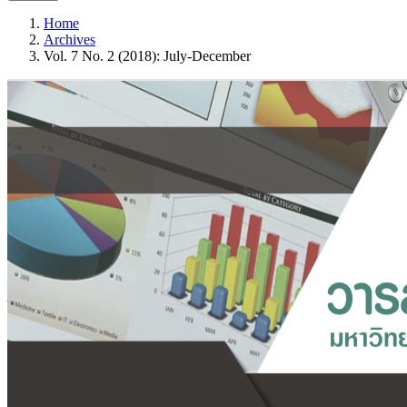
Home
Archives
Vol. 7 No. 2 (2018): July-December