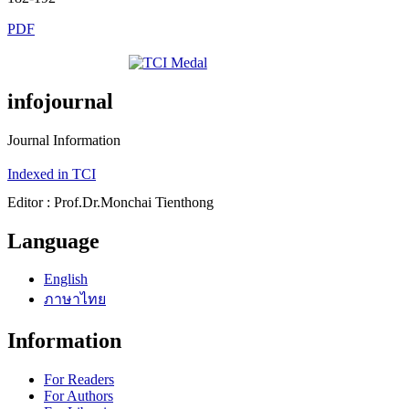
PDF
infojournal
Journal Information
Indexed in TCI
Editor : Prof.Dr.Monchai Tienthong
Language
English
ภาษาไทย
Information
For Readers
For Authors