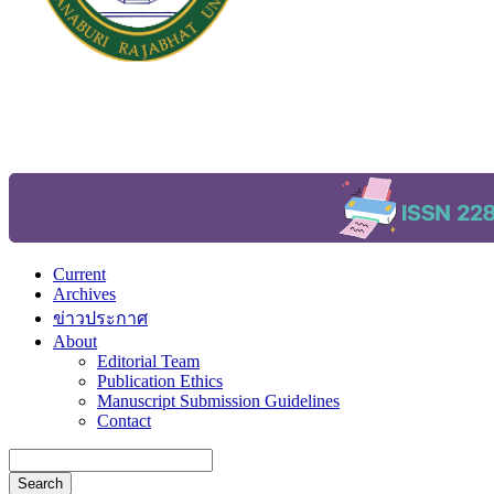
Current
Archives
ข่าวประกาศ
About
Editorial Team
Publication Ethics
Manuscript Submission Guidelines
Contact
Search