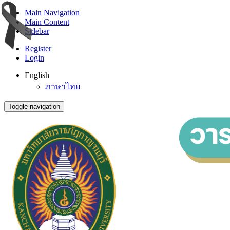
Main Navigation
Main Content
Sidebar
Register
Login
English
ภาษาไทย
Toggle navigation