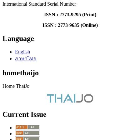
International Standard Serial Number
ISSN : 2773-9295 (Print)
ISSN : 2773-9635 (Online)
Language
English
ภาษาไทย
homethaijo
Home ThaiJo
Current Issue