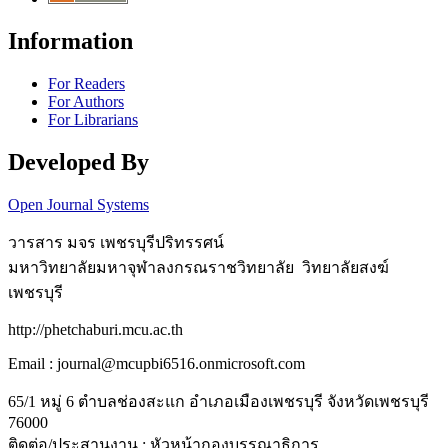
Information
For Readers
For Authors
For Librarians
Developed By
Open Journal Systems
วารสาร มจร เพชรบุรีปริทรรศน์
มหาวิทยาลัยมหาจุฬาลงกรณราชวิทยาลัย วิทยาลัยสงฆ์
เพชรบุรี
http://phetchaburi.mcu.ac.th
Email : journal@mcupbi6516.onmicrosoft.com
65/1 หมู่ 6 ตำบลช่องสะแก อำเภอเมืองเพชรบุรี จังหวัดเพชรบุรี
76000
ติดต่อ/ประสานงาน : หัวหน้ากองบรรณาธิการ