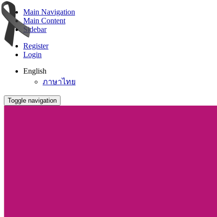
Main Navigation
Main Content
Sidebar
Register
Login
English
ภาษาไทย
Toggle navigation