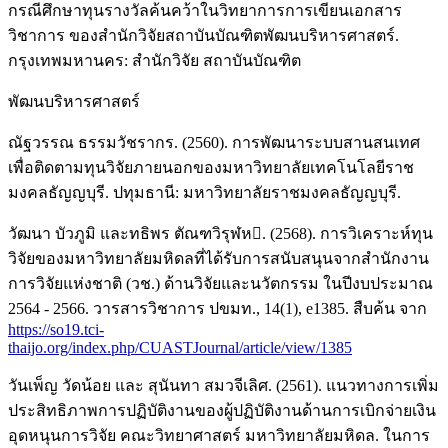
กรณีศึกษาทุนรางวัลค้นคว้าในวิทยาการการเขียนเอกสาร
วิชาการ ของสำนักวิจัยสถาบันบัณฑิตพัฒนบริหารศาสตร์.
กรุงเทพมหานคร: สำนักวิจัย สถาบันบัณฑิต
พัฒนบริหารศาสตร์
ณัฐวรรณ ธรรมวัชรากร. (2560). การพัฒนาระบบสานสนเทศ
เพื่อติดตามทุนวิจัยภายนอกของมหาวิทยาลัยเทคโนโลยีราช
มงคลธัญญบุรี. ปทุมธานี: มหาวิทยาลัยราชมงคลธัญญบุรี.
วัฒนา บัวภูมิ และทธิพร ตัณฑวิรุฬห. (2568). การวิเคราะห์ทุน
วิจัยของมหาวิทยาลัยมหิดลที่ได้รับการสนับสนุนจากสำนักงาน
การวิจัยแห่งชาติ (วช.) ด้านวิจัยและนวัตกรรม ในปีงบประมาณ
2564 - 2566. วารสารวิชาการ ปขมท., 14(1), e1385. สืบค้น จาก
https://so19.tci-
thaijo.org/index.php/CUASTJournal/article/view/1385
วันเพ็ญ วัดน้อย และ สุนันทา สมวจีเลิศ. (2561). แนวทางการเพิ่ม
ประสิทธิภาพการปฏิบัติงานของผู้ปฏิบัติงานด้านการเบิกจ่ายเงิน
อุดหนุนการวิจัย คณะวิทยาศาสตร์ มหาวิทยาลัยมหิดล. ในการ