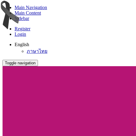
Main Navigation
Main Content
Sidebar
Register
Login
English
ภาษาไทย
Toggle navigation