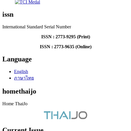
issn
International Standard Serial Number
ISSN : 2773-9295 (Print)
ISSN : 2773-9635 (Online)
Language
English
ภาษาไทย
homethaijo
Home ThaiJo
Current Issue