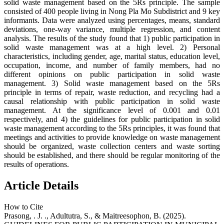
solid waste management based on the 5Rs principle. The sample
consisted of 400 people living in Nong Pla Mo Subdistrict and 9 key
informants. Data were analyzed using percentages, means, standard
deviations, one-way variance, multiple regression, and content
analysis. The results of the study found that 1) public participation in
solid waste management was at a high level. 2) Personal
characteristics, including gender, age, marital status, education level,
occupation, income, and number of family members, had no
different opinions on public participation in solid waste
management. 3) Solid waste management based on the 5Rs
principle in terms of repair, waste reduction, and recycling had a
causal relationship with public participation in solid waste
management. At the significance level of 0.001 and 0.01
respectively, and 4) the guidelines for public participation in solid
waste management according to the 5Rs principles, it was found that
meetings and activities to provide knowledge on waste management
should be organized, waste collection centers and waste sorting
should be established, and there should be regular monitoring of the
results of operations.
Article Details
How to Cite
Prasong, . J. ., Adultutra, S., & Maitreesophon, B. (2025).