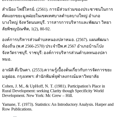
สำเนียง โพธิ์ไทรย์. (2561). การมีส่วนร่วมของประชาชนในการ
คัดแยกขยะมูลฝอยในเขตเทศบาลตำบลบางใหญ่ อำเภอ
บางใหญ่ จังหวัดนนทบุรี. วารสารการบริหารและพัฒนา วิทยา
ลัยพิชญบัณฑิต, 1(2), 80-92.
องค์การบริหารส่วนตำบลหนองปลาหมอ. (2567). แผนพัฒนา
ท้องถิ่น (พ.ศ 2566-2570) ประจำปีพ.ศ 2567 อำเภอบ้านโป่ง
จังหวัดราชบุรี. ราชบุรี: องค์การบริหารส่วนตำบลหนองปลา
หมอ.
อาณัติ ต๊ะปินตา. (2553).ความรู้เบื้องต้นเกี่ยวกับการจัดการขยะ
มลูฝอย. กรุงเทพฯ: สํานักพิมพ์จุฬาลงกรณ์มหาวิทยาลัย
Cohen, J. M., & UpHoff, N. T. (1981). Participation’s Place in
Rural Development: seeking Clarity though Specificity World
Development. New York: Mc Grew – Hill.
Yamane, T. (1973). Statistics: An Introductory Analysis. Harper and
Row Publications.