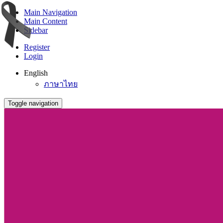
Main Navigation
Main Content
Sidebar
Register
Login
English
ภาษาไทย
Toggle navigation