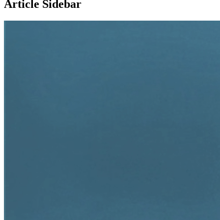
Article Sidebar