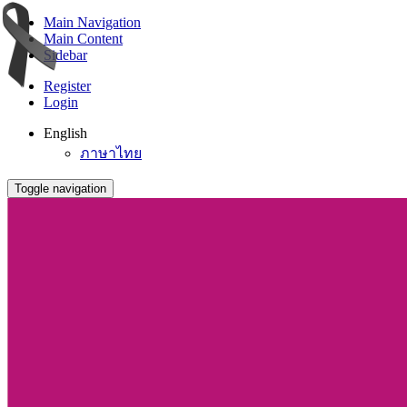
Main Navigation
Main Content
Sidebar
Register
Login
English
ภาษาไทย
Toggle navigation