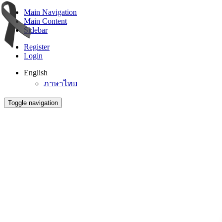
Main Navigation
Main Content
Sidebar
Register
Login
English
ภาษาไทย
Toggle navigation