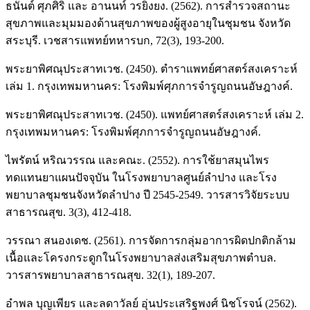
ธนันต์ ศุภศิริ และ อานนท์ วรยิ่งยง. (2562). การสำรวจสถานะ
สุขภาพและมุมมองด้านสุขภาพของผู้สูงอายุในชุมชน จังหวัด
สระบุรี. เวชสารแพทย์ทหารบก, 72(3), 193-200.
พระยาพิศณุประสาทเวช. (2450). ตำราแพทย์ศาสตร์สงเคราะห์
เล่ม 1. กรุงเทพมหานคร: โรงพิมพ์ศุภการจำรูญถนนอัษฎางค์.
พระยาพิศณุประสาทเวช. (2450). แพทย์ศาสตร์สงเคราะห์ เล่ม 2.
กรุงเทพมหานคร: โรงพิมพ์ศุภการจำรูญถนนอัษฎางค์.
ไพรัตน์ หริณวรรณ และคณะ. (2552). การใช้ยาสมุนไพร
ทดแทนยาแผนปัจจุบัน ในโรงพยาบาลศูนย์ลำปาง และโรง
พยาบาลชุมชนจังหวัดลำปาง ปี 2545-2549. วารสารวิจัยระบบ
สาธารณสุข. 3(3), 412-418.
วรรณา สนองเดช. (2561). การจัดการกลุ่มอาการผิดปกติกล้าม
เนื้อและโครงกระดูกในโรงพยาบาลส่งเสริมสุขภาพตำบล.
วารสารพยาบาลสาธารณสุข. 32(1), 189-207.
อำพล บุญเพียร และลดาวัลย์ อุ่นประเสริฐพงศ์ นิชโรจน์ (2562).