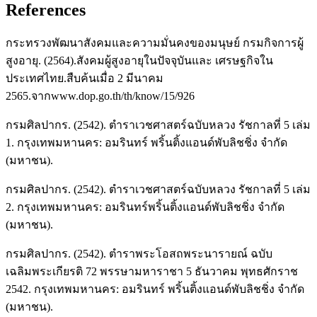
References
กระทรวงพัฒนาสังคมและความมั่นคงของมนุษย์ กรมกิจการผู้
สูงอายุ. (2564).สังคมผู้สูงอายุในปัจจุบันและ เศรษฐกิจใน
ประเทศไทย.สืบค้นเมื่อ 2 มีนาคม
2565.จากwww.dop.go.th/th/know/15/926
กรมศิลปากร. (2542). ตำราเวชศาสตร์ฉบับหลวง รัชกาลที่ 5 เล่ม
1. กรุงเทพมหานคร: อมรินทร์ พริ้นติ้งแอนด์พับลิชชิ่ง จำกัด
(มหาชน).
กรมศิลปากร. (2542). ตำราเวชศาสตร์ฉบับหลวง รัชกาลที่ 5 เล่ม
2. กรุงเทพมหานคร: อมรินทร์พริ้นติ้งแอนด์พับลิชชิ่ง จำกัด
(มหาชน).
กรมศิลปากร. (2542). ตำราพระโอสถพระนารายณ์ ฉบับ
เฉลิมพระเกียรติ 72 พรรษามหาราชา 5 ธันวาคม พุทธศักราช
2542. กรุงเทพมหานคร: อมรินทร์ พริ้นติ้งแอนด์พับลิชชิ่ง จำกัด
(มหาชน).