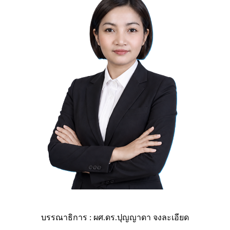
บรรณาธิการ : ผศ.ดร.ปุญญาดา จงละเอียด