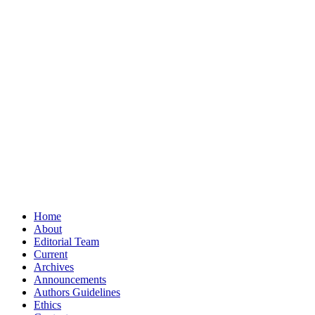
Home
About
Editorial Team
Current
Archives
Announcements
Authors Guidelines
Ethics