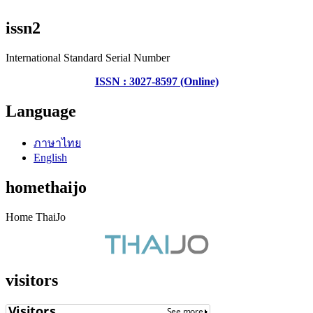
issn2
International Standard Serial Number
ISSN : 3027-8597 (Online)
Language
ภาษาไทย
English
homethaijo
Home ThaiJo
visitors