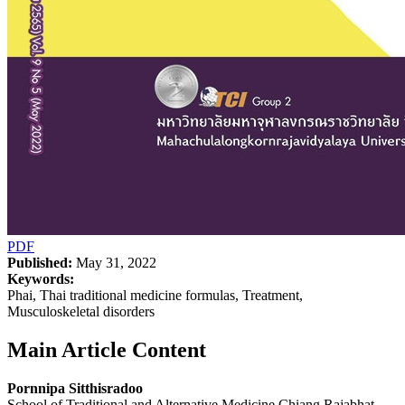
PDF
Published:
May 31, 2022
Keywords:
Phai, Thai traditional medicine formulas, Treatment,
Musculoskeletal disorders
Main Article Content
Pornnipa Sitthisradoo
School of Traditional and Alternative Medicine Chiang Rajabhat