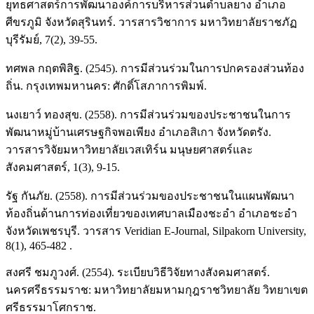
ยุทธศาสตร์การพัฒนาองค์การบริหารส่วนตำบลยาง อำเภอ
ศีขรภูมิ จังหวัดสุรินทร์. วารสารวิชาการ มหาวิทยาลัยราชภัฏ
บุรีรัมย์, 7(2), 39-55.
ทศพล กฤตพิสิฐ. (2545). การมีส่วนร่วมในการปกครองส่วนท้อง
ถิ่น. กรุงเทพมหานคร: ศักดิ์โสภาการพิมพ์.
นงเยาว์ ทองสุข. (2558). การมีส่วนร่วมของประชาชนในการ
พัฒนาหมู่บ้านเศรษฐกิจพอเพียง อำเภอสิเกา จังหวัดตรัง.
วารสารวิจัยมหาวิทยาลัยเวสเทิร์น มนุษยศาสตร์และ
สังคมศาสตร์, 1(3), 9-15.
รัฐ กันภัย. (2558). การมีส่วนร่วมของประชาชนในแผนพัฒนา
ท้องถิ่นด้านการท่องเที่ยวของเทศบาลเมืองชะอำ อำเภอชะอำ
จังหวัดเพชรบุรี. วารสาร Veridian E-Journal, Silpakorn University,
8(1), 465-482 .
สงศรี ชมภูวงศ์. (2554). ระเบียบวิธีวิจัยทางสังคมศาสตร์.
นครศรีธรรมราช: มหาวิทยาลัยมหามกุฎราชวิทยาลัย วิทยาเขต
ศรีธรรมาโศกราช.