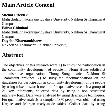
Main Article Content
Suchat Pricklek
Mahachulalongkornrajavidyalaya University, Nakhon Si Thammarat
Campus
Pairat Chimhad
Mahachulalongkornrajavidyalaya University, Nakhon Si Thammarat
Campus
Daycho Khaenamkhaew
Nakhon Si Thammarat Rajabhat University
Abstract
The objectives of this research were 1) to study the participation in
the community development of people in Nong Hong subdistrict
administrative organization, Thung Song district, Nakhon Si
Thammarat province; 2) to study the recommendations on the
guidelines for participation in community development of the people
by using mixed research method, for qualitative research a group of
21 key informants, collected data by using a non structured
interview form. Data were analyzed by using descriptive techniques.
For quantitative analysis: a sample of 370 people was obtained using
Krejcie and Morgan ready-made tables. Collect data by using