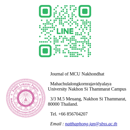
Journal of MCU Nakhondhat
Mahachulalongkornrajavidyalaya
University Nakhon Si Thammarat Campus
3/3 M.5 Meuang, Nakhon Si Thammarat,
80000 Thailand.
Tel. +66 856704207
Email :
natthaphong.jan@sbss.ac.th