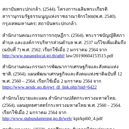
สถาบันพระปกเกล้า. (2544). โครงการเฉลิมพระเกียรติ
สารานุกรมรัฐธรรมนูญแห่งราชอาณาจักรไทย(พ.ศ. 2540).
กรุงเทพมหานคร: สถาบันพระปกเกล้า.
สำนักงานคณะกรรมการกฤษฎีกา. (2564). พระราชบัญญัติสภา
ตำบล และองค์การบริหารส่วนตำบล พ.ศ. 2537 แก้ไขเพิ่มเติมถึง
(ฉบับที่ 7) พ.ศ. 2562. เรียกใช้เมื่อ 2 มกราคม 2564 จาก
http://www.pasanglocal.go.th/athf/
law/20190604153515.pdf
สำนักงานคณะกรรมการพัฒนาการเศรษฐกิจและสังคมแห่ง
ชาติ. (2564). แผนพัฒนาเศรษฐกิจและสังคมแห่งชาติฉบับที่ 12
พ.ศ. 2560 – 2564. เรียกใช้เมื่อ 2 มกราคม 2564 จาก
https://www.nesdc.go.th/ewt_dl_link.php?nid=6422
สำนักนโยบายและแผน สำนักงานปลัดกระทรวงมหาดไทย.
(2564). แผนยุทธศาสตร์กระทรวงมหาดไทย พ.ศ. 2560 – 2564.
เรียกใช้เมื่อ 2 มกราคม 2564 จาก
http://www.stabundamrong.go.th/web/
kpi/kpi60_4.pdf