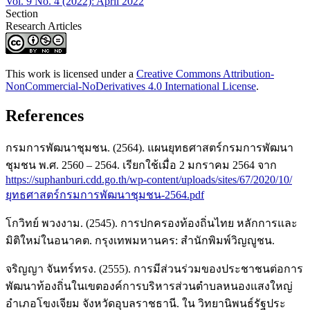
Vol. 9 No. 4 (2022): April 2022
Section
Research Articles
This work is licensed under a
Creative Commons Attribution-
NonCommercial-NoDerivatives 4.0 International License
.
References
กรมการพัฒนาชุมชน. (2564). แผนยุทธศาสตร์กรมการพัฒนา
ชุมชน พ.ศ. 2560 – 2564. เรียกใช้เมื่อ 2 มกราคม 2564 จาก
https://suphanburi.cdd.go.th/wp-content/uploads/sites/67/2020/10/
ยุทธศาสตร์กรมการพัฒนาชุมชน-2564.pdf
โกวิทย์ พวงงาม. (2545). การปกครองท้องถิ่นไทย หลักการและ
มิติใหม่ในอนาคต. กรุงเทพมหานคร: สำนักพิมพ์วิญญูชน.
จริญญา จันทร์ทรง. (2555). การมีส่วนร่วมของประชาชนต่อการ
พัฒนาท้องถิ่นในเขตองค์การบริหารส่วนตำบลหนองแสงใหญ่
อำเภอโขงเจียม จังหวัดอุบลราชธานี. ใน วิทยานิพนธ์รัฐประ