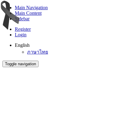
Main Navigation
Main Content
Sidebar
Register
Login
English
ภาษาไทย
Toggle navigation