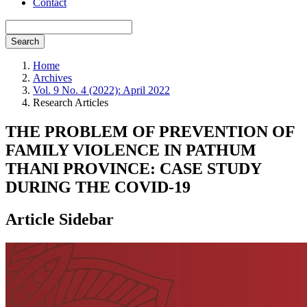
Contact
Search
Home
Archives
Vol. 9 No. 4 (2022): April 2022
Research Articles
THE PROBLEM OF PREVENTION OF
FAMILY VIOLENCE IN PATHUM
THANI PROVINCE: CASE STUDY
DURING THE COVID-19
Article Sidebar