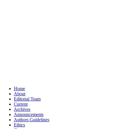
Home
About
Editorial Team
Current
Archives
Announcements
Authors Guidelines
Ethics