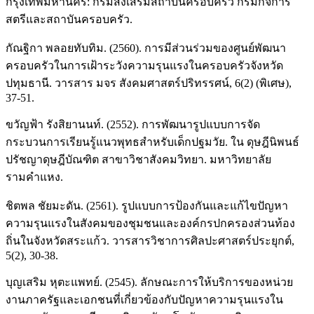
กรุงเทพมหานคร: กรมส่งเสริมสถาบันครอบครัว กรมกิจการ
สตรีและสถาบันครอบครัว.
กัณฐิกา พลอยทับทิม. (2560). การมีส่วนร่วมของศูนย์พัฒนา
ครอบครัวในการเฝ้าระวังความรุนแรงในครอบครัวจังหวัด
ปทุมธานี. วารสาร มจร สังคมศาสตร์ปริทรรศน์, 6(2) (พิเศษ),
37-51.
ขวัญฟ้า รังสิยานนท์. (2552). การพัฒนารูปแบบการจัด
กระบวนการเรียนรู้แนวพุทธสำหรับเด็กปฐมวัย. ใน ดุษฎีนิพนธ์
ปรัชญาดุษฎีบัณฑิต สาขาวิชาสังคมวิทยา. มหาวิทยาลัย
รามคำแหง.
ชิตพล ชัยมะดัน. (2561). รูปแบบการป้องกันและแก้ไขปัญหา
ความรุนแรงในสังคมของชุมชนและองค์กรปกครองส่วนท้อง
ถิ่นในจังหวัดสระแก้ว. วารสารวิชาการศิลปะศาสตร์ประยุกต์,
5(2), 30-38.
บุญเสริม หุตะแพทย์. (2545). ลักษณะการให้บริการของหน่วย
งานภาครัฐและเอกชนที่เกี่ยวข้องกับปัญหาความรุนแรงใน