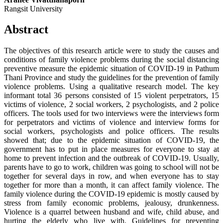
Rangsit University
Abstract
The objectives of this research article were to study the causes and
conditions of family violence problems during the social distancing
preventive measure the epidemic situation of COVID-19 in Pathum
Thani Province and study the guidelines for the prevention of family
violence problems. Using a qualitative research model. The key
informant total 36 persons consisted of 15 violent perpetrators, 15
victims of violence, 2 social workers, 2 psychologists, and 2 police
officers. The tools used for two interviews were the interviews form
for perpetrators and victims of violence and interview forms for
social workers, psychologists and police officers. The results
showed that; due to the epidemic situation of COVID-19, the
government has to put in place measures for everyone to stay at
home to prevent infection and the outbreak of COVID-19. Usually,
parents have to go to work, children was going to school will not be
together for several days in row, and when everyone has to stay
together for more than a month, it can affect family violence. The
family violence during the COVID-19 epidemic is mostly caused by
stress from family economic problems, jealousy, drunkenness.
Violence is a quarrel between husband and wife, child abuse, and
hurting the elderly who live with. Guidelines for preventing