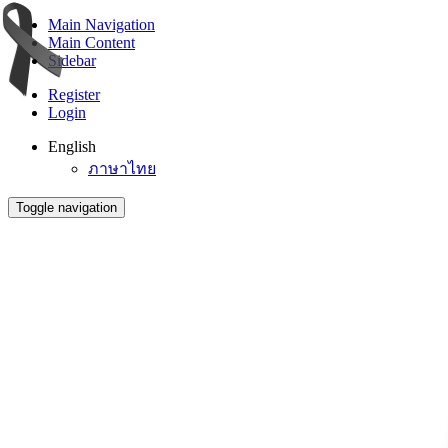
Main Navigation
Main Content
Sidebar
Register
Login
English
ภาษาไทย
Toggle navigation