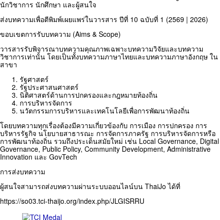
นักวิชาการ นักศึกษา และผู้สนใจ
ส่งบทความเพื่อตีพิมพ์เผยแพร่ในวารสาร ปีที่ 10 ฉบับที่ 1 (2569 | 2026)
ขอบเขตการรับบทความ (Aims & Scope)
วารสารรับพิจารณาบทความคุณภาพเฉพาะบทความวิจัยและบทความ
วิชาการเท่านั้น โดยเป็นทั้งบทความภาษาไทยและบทความภาษาอังกฤษ ใน
สาขา
รัฐศาสตร์
รัฐประศาสนศาสตร์
นิติศาสตร์ด้านการปกครองและกฎหมายท้องถิ่น
การบริหารจัดการ
นวัตกรรมการบริหารและเทคโนโลยีเพื่อการพัฒนาท้องถิ่น
โดยบทความทุกเรื่องต้องมีความเกี่ยวข้องกับ การเมือง การปกครอง การ
บริหารรัฐกิจ นโยบายสาธารณะ การจัดการภาครัฐ การบริหารจัดการหรือ
การพัฒนาท้องถิ่น รวมถึงประเด็นสมัยใหม่ เช่น Local Governance, Digital
Governance, Public Policy, Community Development, Administrative
Innovation และ GovTech
การส่งบทความ
ผู้สนใจสามารถส่งบทความผ่านระบบออนไลน์บน ThaiJo ได้ที่
https://so03.tci-thaijo.org/index.php/JLGISRRU