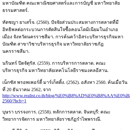
มหาบัณฑิต คณะพาณิชยศาสตร์และการบัญชี มหาวิทยาลัย
ธรรมศาสตร์.
ทัตชญา ยาเสร็จ. (2560). ปัจจัยส่วนประสมทางการตลาดที่มี
อิทธิพลต่อกระบวนการตัดสินใจซื้อคอนโดมิเนียมในอำเภอ
เมือง จังหวัดนครราชสีมา. การค้นคว้าอิสระบริหารธุรกิจมหา
บัณฑิต สาขาวิชาบริหารธุรกิจ มหาวิทยาลัยราชภัฎ
นครราชสีมา.
นรินทร์ ปิดจัตุรัส. (2559). การบริหารการตลาด. คณะ
บริหารธุรกิจ มหาวิทยาลัยเทคโนโลยีราชมงคลอีสาน.
เน็กซัส พรอพเพอร์ตี้ มาร์เก็ตติ้ง. (2562). อสังหา 2560. ค้นเมื่อวัน
ที่ 20 ธันวาคม 2562, จาก
http://www.realist.co.th/blog/%E0%B8%AD%E0%B8%AA
2560/?hcb=1
บุษรา บรรจงการ. (2558). หลักการตลาด. จันทบุรี: คณะ
วิทยาการจัดการ มหาวิทยาลัยราชภัฏรำไพพรรณี.