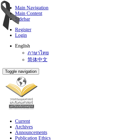
Main Navigation
Main Content
Sidebar
Register
Login
English
ภาษาไทย
简体中文
Toggle navigation
Current
Archives
Announcements
Publication Ethics