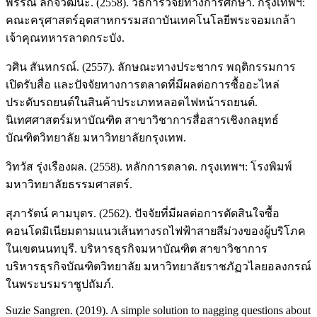
พรรณี ลีกิจวัฒนะ. (2558). วิธีการวิจัยทางการศึกษา. กรุงเทพฯ:
คณะครุศาสตร์อุตสาหกรรมสถาบันเทคโนโลยีพระจอมเกล้า
เจ้าคุณทหารลาดกระบัง.
วศิน สันหกรณ์. (2557). ลักษณะทางประชากร พฤติกรรมการ
เปิดรับสื่อ และปัจจัยทางการตลาดที่มีผลต่อการซื้ออะไหล่
ประดับรถยนต์ในสินค้าประเภทหลอดไฟหน้ารถยนต์.
นิเทศศาสตร์มหาบัณฑิต สาขาวิชาการสื่อสารเชิงกลยุทธ์
บัณฑิตวิทยาลัย มหาวิทยาลัยกรุงเทพ.
วิทวัส รุ่งเรืองผล. (2558). หลักการตลาด. กรุงเทพฯ: โรงพิมพ์
มหาวิทยาลัยธรรมศาสตร์.
สุภารัตน์ คามบุตร. (2562). ปัจจัยที่มีผลต่อการตัดสินใจซื้อ
คอนโดมิเนียมตามแนวเส้นทางรถไฟฟ้าสายสีม่วงของผู้บริโภค
ในเขตนนทบุรี. บริหารธุรกิจมหาบัณฑิต สาขาวิชาการ
บริหารธุรกิจบัณฑิตวิทยาลัย มหาวิทยาลัยราชภัฏวไลยอลงกรณ์
ในพระบรมราชูปถัมภ์.
Suzie Sangren. (2019). A simple solution to nagging questions about