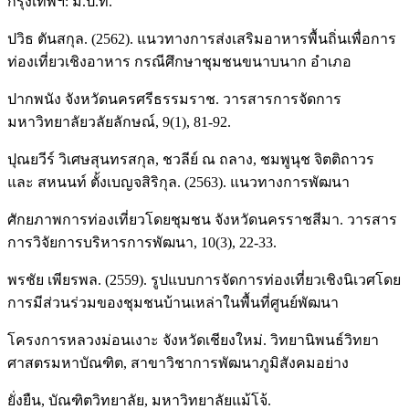
กรุงเทพฯ: ม.ป.ท.
ปวิธ ตันสกุล. (2562). แนวทางการส่งเสริมอาหารพื้นถิ่นเพื่อการ
ท่องเที่ยวเชิงอาหาร กรณีศึกษาชุมชนขนาบนาก อำเภอ
ปากพนัง จังหวัดนครศรีธรรมราช. วารสารการจัดการ
มหาวิทยาลัยวลัยลักษณ์, 9(1), 81-92.
ปุณยวีร์ วิเศษสุนทรสกุล, ชวลีย์ ณ ถลาง, ชมพูนุช จิตติถาวร
และ สหนนท์ ตั้งเบญจสิริกุล. (2563). แนวทางการพัฒนา
ศักยภาพการท่องเที่ยวโดยชุมชน จังหวัดนครราชสีมา. วารสาร
การวิจัยการบริหารการพัฒนา, 10(3), 22-33.
พรชัย เพียรพล. (2559). รูปแบบการจัดการท่องเที่ยวเชิงนิเวศโดย
การมีส่วนร่วมของชุมชนบ้านเหล่าในพื้นที่ศูนย์พัฒนา
โครงการหลวงม่อนเงาะ จังหวัดเชียงใหม่. วิทยานิพนธ์วิทยา
ศาสตรมหาบัณฑิต, สาขาวิชาการพัฒนาภูมิสังคมอย่าง
ยั่งยืน, บัณฑิตวิทยาลัย, มหาวิทยาลัยแม้โจ้.