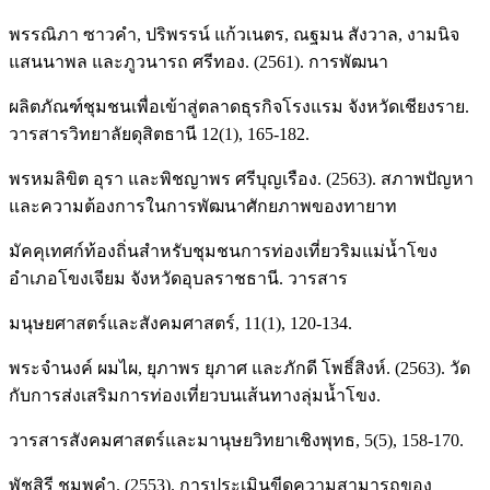
พรรณิภา ซาวคำ, ปริพรรน์ แก้วเนตร, ณฐมน สังวาล, งามนิจ
แสนนาพล และภูวนารถ ศรีทอง. (2561). การพัฒนา
ผลิตภัณฑ์ชุมชนเพื่อเข้าสู่ตลาดธุรกิจโรงแรม จังหวัดเชียงราย.
วารสารวิทยาลัยดุสิตธานี 12(1), 165-182.
พรหมลิขิต อุรา และพิชญาพร ศรีบุญเรือง. (2563). สภาพปัญหา
และความต้องการในการพัฒนาศักยภาพของทายาท
มัคคุเทศก์ท้องถิ่นสำหรับชุมชนการท่องเที่ยวริมแม่น้ำโขง
อำเภอโขงเจียม จังหวัดอุบลราชธานี. วารสาร
มนุษยศาสตร์และสังคมศาสตร์, 11(1), 120-134.
พระจำนงค์ ผมไผ, ยุภาพร ยุภาศ และภักดี โพธิ์สิงห์. (2563). วัด
กับการส่งเสริมการท่องเที่ยวบนเส้นทางลุ่มน้ำโขง.
วารสารสังคมศาสตร์และมานุษยวิทยาเชิงพุทธ, 5(5), 158-170.
พัชสิรี ชมพูคำ. (2553). การประเมินขีดความสามารถของ