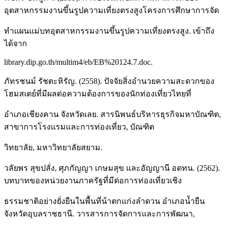
อุตสาหกรรมงานขึ้นรูปความเที่ยงตรงสูงโครงการศึกษาการจัด
ทำแผนแม่บทอุตสาหกรรมงานขึ้นรูปความเที่ยงตรงสูง. เข้าถึง
ได้จาก
library.dip.go.th/multim4/eb/EB%20124.7.doc.
ภัทรชนม์ รัชตะหิรัญ. (2558). ปัจจัยสิ่งอำนวยความสะดวกของ
โฮมสเตย์ที่มีผลต่อความต้องการของนักท่องเที่ยวไทยที่
อำเภอเชียงคาน จังหวัดเลย. สารนิพนธ์บริหารธุรกิจมหาบัณฑิต,
สาขาการโรงแรมและการท่องเที่ยว, บัณฑิต
วิทยาลัย, มหาวิทยาลัยสยาม.
วลัยพร สุขปลั่ง, ศุภกัญญา เกษมสุข และอัญญานี อดทน. (2562).
บทบาทของหน่วยงานภาครัฐที่มีต่อการท่องเที่ยวเชิง
ธรรมชาติอย่างยั่งยืนในพื้นที่น้าตกแก่งลำดวน อำเภอน้ำยืน
จังหวัดอุบลราชธานี. วารสารการจัดการและการพัฒนา,