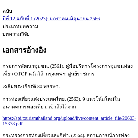
ฉบับ
ปีที่ 12 ฉบับที่ 1 (2023): มกราคม-มิถุนายน 2566
ประเภทบทความ
บทความวิจัย
เอกสารอ้างอิง
กรมการพัฒนาชุมชน. (2561). คู่มือบริหารโครงการชุมชนท่อง
เที่ยว OTOP นวัตวิถี. กรุงเทพฯ: ศูนย์ราชการ
เฉลิมพระเกียรติ 80 พรรษา.
การท่องเที่ยวแห่งประเทศไทย. (2563). 9 แนวโน้มใหม่ใน
อนาคตการท่องเที่ยว. เข้าถึงได้จาก
https://api.tourismthailand.org/upload/live/content_article_file/20603-
15378.pdf
.
กระทรวงการท่องเที่ยวและกีฬา. (2564). สถานการณ์การท่อง