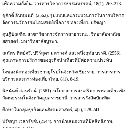
เพื่อความยั่งยืน. วารสารวิชาการธรรมทรรศน์, 18(1), 263-273.
ชูศักดิ์ อินทมนต์. (2562). รูปแบบและกระบวนการในการบริหาร
จัดการนวัตกรรมโฮมสเตย์เพื่อการ ท่องเที่ยว. ปรัชญา
ดุษฎีบัณฑิต, สาขาวิชาการจัดการสาธารณะ, วิทยาลัยพาณิช
ยศาสตร์, มหาวิทยาลัยบูรพา.
ณภัทร ทิพย์ศรี, ปวีร์สุดา มหาวงค์ และหนึ่งฤทัย บรรดิ. (2556).
คุณภาพการบริการของธุรกิจนำเที่ยวที่มีต่อความประทับ
ใจของนักท่องเที่ยวชาวยุโรปในจังหวัดเชียงราย. วารสารการ
บริการและการท่องเที่ยวไทย, 8(1), 8-19.
นิชนันท์ อ่อนรัตน์. (2561). นโยบายการส่งเสริมการท่องเที่ยวเชิง
วัฒนธรรมในจังหวัดอุบลราชธานี. วารสารรังสิตบัณฑิต
ศึกษาในกลุ่มธุรกิจและสังคมศาสตร์, 4(2), 228-241.
ปรัชญา เวสารัชช์. (2544). การนำเสนองานที่มีสสิทธิภาพ.