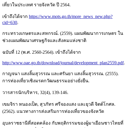
เที่ยวในประเทศ รายจังหวัด ปี 2564.
เข้าถึงได้จาก
https://www.mots.go.th/more_news_new.php?
cid=630
.
กระทรวงเกษตรและสหกรณ์. (2559). แผนพัฒนาการเกษตร ใน
ช่วงแผนพัฒนาเศรษฐกิจและสังคมแห่งชาติ
ฉบับที่ 12 (พ.ศ. 2560-2564). เข้าถึงได้จาก
http://www.oae.go.th/download/journal/development_plan2559.pdf
.
กาญจนา แสงลิ้มสุวรรณ และศรันยา แสงลิ้มสุวรรณ. (2555).
การท่องเที่ยวเชิงมรดกวัฒนธรรมอย่างยั่งยืน.
วารสารนักบริหาร, 32(4), 139-146.
เขมจิรา หนองเป็ด, สุวภัทร ศรีจองแสง และยุวดี จิตต์โกศล.
(2562). แนวทางการส่งเสริมการท่องเที่ยวของจังหวัด
อุบลราชธานีที่สอดคล้อง กับพฤติกรรมของผู้มาเยือนชาวไทยที่