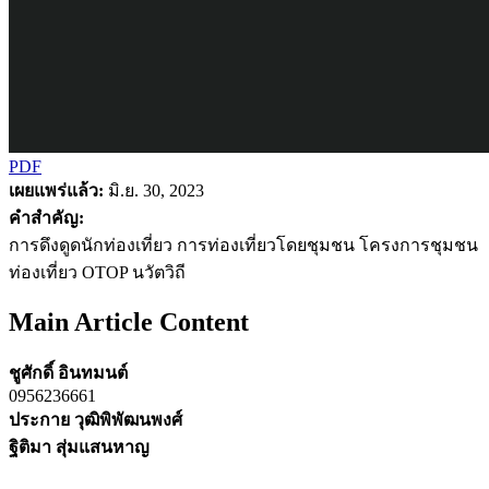
PDF
เผยแพร่แล้ว:
มิ.ย. 30, 2023
คำสำคัญ:
การดึงดูดนักท่องเที่ยว การท่องเที่ยวโดยชุมชน โครงการชุมชน
ท่องเที่ยว OTOP นวัตวิถี
Main Article Content
ชูศักดิ์ อินทมนต์
0956236661
ประกาย วุฒิพิพัฒนพงศ์
ฐิติมา สุ่มแสนหาญ