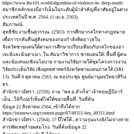
https://www.the101.world/algorithm-of-violence-in- deep-south/
สมาชิกหลักของบีอาร์เอ็นในระดับผู้นำสำคัญที่อาศัยอยู่ในต่าง
ประเทศในปี พ.ศ. 2564. (1 เม.ย. 2563).
สัมภาษณ์.
สุทธิชัย งามชื่นสุวรรณ. (2563). การศึกษากลไกทางกฎหมาย
เพื่อการกลับคืนสู่สังคมของกองกำลังติดอาวุธใน
จังหวัดชายแดนใต้ผ่านการศึกษาเปรียบเทียบกับกลไกของอา
เจะฮ์และมินดาเนา. ใน สัมนาวิชาการ ชายแดนใต้: พื้นที่ ผู้คน
และข้อเสนอเชิงนโยบาย รายงานวิจัยภายใต้ชุดโครงการงาน
วิจัยประเด็นวิจัย เชิงยุทธศาสตร์จังหวัดชายแดนภาคใต้ (SRI
13). วันที่ 8 ตุลาคม 2563, ณ หอประชุม ศูนย์มานุษยวิทยาสิริน
ธร.
สำนักข่าวอิศรา. (2559). ถาม "พล.อ.สำเร็จ" เจ้าทฤษฎีบีอาร์
เอ็น...ให้กี่เปอร์เซ็นต์ไฟใต้ขยายพื้นที่. วันที่ค้น
ข้อมูล 22 สิงหาคม 2564, เข้าถึงได้จาก
https://isranews.org/content-page/67/49311-brn_49311.html
สำนักข่าวอิศรา. (2564). 17 ปีไฟใต้...ความรุนแรงยังไม่จางหาย
สารพัดเหตุร้ายผสมโรง. วันที่ค้นข้อมูล 22