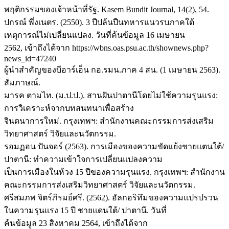
พฤติกรรมของเจ้าหน้าที่รัฐ. Kasem Bundit Journal, 14(2), 54.
ปกรณ์ พึ่งเนตร. (2550). 3 ปีปล้นปืนทหารแนวรบภาคใต้
เหตุการณ์ไม่เปลี่ยนแปลง. วันที่ค้นข้อมูล 16 เมษายน
2562, เข้าถึงได้จาก https://wbns.oas.psu.ac.th/shownews.php?
news_id=47240
ผู้นำสำคัญของบีอาร์เอ็น กอ.รมน.ภาค 4 สน. (1 เมษายน 2563).
สัมภาษณ์.
มารค ตามไท. (ม.ป.ป.). สานฝันปาตานีโดยไม่ใช้ความรุนแรง:
การวิเคราะห์จากบทสนทนาเพื่อสร้าง
จินตนาการใหม่. กรุงเทพฯ: สำนักงานคณะกรรมการส่งเสริม
วิทยาศาสตร์ วิจัยและนวัตกรรม.
รอมฏอน ปันจอร์ (2563). การเมืองของความขัดแย้งชายแตนใต้/
ปาตานี: ทำความเข้าใจการเปลี่ยนแปลงความ
เป็นการเมืองในห้วง 15 ปีของความรุนแรง. กรุงเทพฯ: สำนักงาน
คณะกรรมการส่งเสริมวิทยาศาสตร์ วิจัยและนวัตกรรม.
ศรีสมภพ จิตร์ภิรมย์ศรี. (2562). อัลกอริทึมของความแปรปรวน
ในความรุนแรง 15 ปี ชายแดนใต้/ ปาตานี. วันที่
ค้นข้อมูล 23 สิงหาคม 2564, เข้าถึงได้จาก