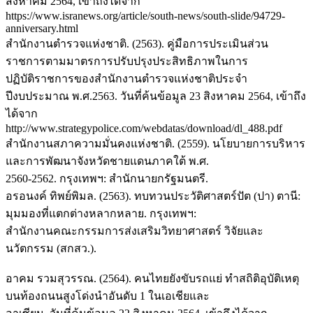
สิงหาคม 2564, เข้าถึงได้จาก
https://www.isranews.org/article/south-news/south-slide/94729-
anniversary.html
สำนักงานตำรวจแห่งชาติ. (2563). คู่มือการประเมินส่วน
ราชการตามมาตรการปรับปรุงประสิทธิภาพในการ
ปฏิบัติราชการของสำนักงานตำรวจแห่งชาติประจำ
ปีงบประมาณ พ.ศ.2563. วันที่ค้นข้อมูล 23 สิงหาคม 2564, เข้าถึง
ได้จาก
http://www.strategypolice.com/webdatas/download/dl_488.pdf
สำนักงานสภาความมั่นคงแห่งชาติ. (2559). นโยบายการบริหาร
และการพัฒนาจังหวัดชายแดนภาคใต้ พ.ศ.
2560-2562. กรุงเทพฯ: สำนักนายกรัฐมนตรี.
อรอนงค์ ทิพย์พิมล. (2563). ทบทวนประวัติศาสตร์ปัต (ปา) ตานี:
มุมมองที่แตกต่างหลากหลาย. กรุงเทพฯ:
สำนักงานคณะกรรมการส่งเสริมวิทยาศาสตร์ วิจัยและ
นวัตกรรม (สกสว.).
อาคม รวมสุวรรณ. (2564). คนไทยยังขับรถแย่ ทำสถิติอุบัติเหตุ
บนท้องถนนสูงโด่งนำอันดับ 1 ในเอเชียและ