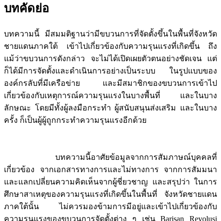
บทคัดย่อ
บทความนี้ มีสมมติฐานว่ามีขบวนการที่จัดตั้งขึ้นในพื้นที่จังหวัด
ชายแดนภาคใต้ เข้าไปเกี่ยวข้องกับความรุนแรงที่เกิดขึ้น ถึง
แม้ว่าขบวนการดังกล่าว จะไม่ได้เปิดเผยตัวตนอย่างชัดเจน แต่
ก็ได้มีการจัดตั้งและดำเนินการอย่างเป็นระบบ ในรูปแบบของ
องค์กรลับที่มีเครือข่าย และมีสมาชิกของขบวนการเข้าไป
เกี่ยวข้องกับเหตุการณ์ความรุนแรงในบางพื้นที่ และในบาง
ลักษณะ โดยมีทั้งผู้ลงมือกระทำ ผู้สนับสนุนส่งเสริม และในบาง
ครั้ง ก็เป็นผู้ผู้ถูกกระทำความรุนแรงอีกด้วย
บทความนี้อาศัยข้อมูลจากการสัมภาษณ์บุคคลที่
เกี่ยวข้อง จากเอกสารทางการและไม่ทางการ จากการสัมมนา
และแลกเปลี่ยนความคิดเห็นจากผู้ชี่ยวชาญ และสรุปว่า ในการ
ศึกษาสาเหตุของความรุนแรงที่เกิดขึ้นในพื้นที่ จังหวัดชายแดน
ภาคใต้นั้น ไม่ควรมองข้ามการมีอยู่และเข้าไปเกี่ยวข้องกับ
ความรุนแรงของขบวนการจัดตั้งต่าง ๆ เช่น Barisan Revolusi