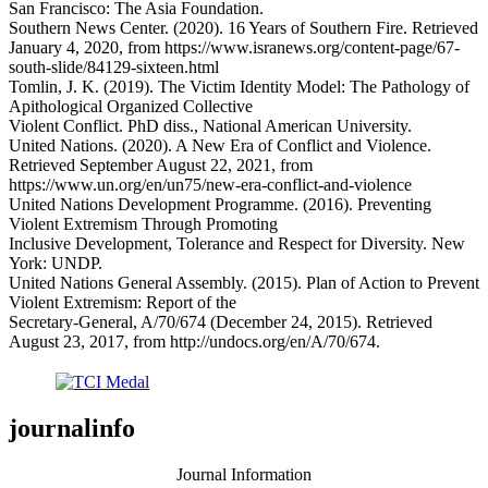
San Francisco: The Asia Foundation.
Southern News Center. (2020). 16 Years of Southern Fire. Retrieved
January 4, 2020, from https://www.isranews.org/content-page/67-
south-slide/84129-sixteen.html
Tomlin, J. K. (2019). The Victim Identity Model: The Pathology of
Apithological Organized Collective
Violent Conflict. PhD diss., National American University.
United Nations. (2020). A New Era of Conflict and Violence.
Retrieved September August 22, 2021, from
https://www.un.org/en/un75/new-era-conflict-and-violence
United Nations Development Programme. (2016). Preventing
Violent Extremism Through Promoting
Inclusive Development, Tolerance and Respect for Diversity. New
York: UNDP.
United Nations General Assembly. (2015). Plan of Action to Prevent
Violent Extremism: Report of the
Secretary-General, A/70/674 (December 24, 2015). Retrieved
August 23, 2017, from http://undocs.org/en/A/70/674.
journalinfo
Journal Information