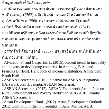
ข้อมูลและตัวชี้วัดสังคม, สศช.
- สำนักงานคณะกรรมการพัฒนาการเศรษฐกิจและสังคมแห่ง
ชาติ (สศช.). (2562). ผลิตภัณฑ์ภาคและจังหวัดแบบปริมาณ
ลูกโซ่ ฉบับ พ.ศ. 2560. กรุงเทพฯ: สำนักนายกรัฐมนตรี.
- สุวิทย์ ธีรศาศวัต และดารารัตน์ เมตริกานนท์. (2541).
ประวัติศาสตร์อีสาน หลังสงครามโลกครั้งที่สองจนถึงปัจจุบัน.
ขอนแก่น: คณะมนุษยศาสตร์และสังคมศาสตร์ มหาวิทยาลัย
ขอนแก่น.
- อรรถจักร์ สัตยานุรักษ์. (2557). ประชาธิปไตย คนไทยไม่เท่า
กัน. กรุงเทพฯ: มติชน.
- Alvaredo, F., and Gasparini, L. (2015). Recent trends in inequality
and poverty in developing countries. In Anthony, B.A., and
Francois B. (Eds). Handbook of income distribution. Amsterdam:
North Holland.
- ASEAN Secretariat. (2016). Initiative for ASEAN Integration
(IAI) work plan 3. Jakarta: ASEAN Secretariat.
- ASEAN Secretariat. (2017). ASEAN Framework Action Plan on
Rural Development and Poverty Reduction 2016-2020. Jakarta:
ASEAN Secretariat.
- Asian Development Bank. (2012). Asian Development Outlook
2012: Confronting Rising Inequality in Asia. Manila: ADB.