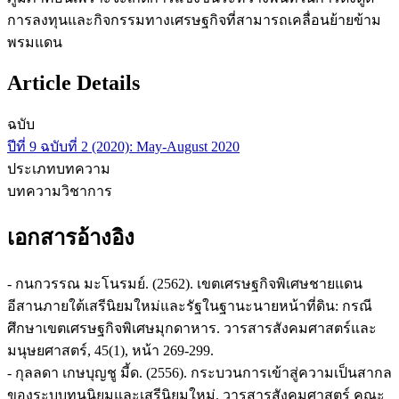
การลงทุนและกิจกรรมทางเศรษฐกิจที่สามารถเคลื่อนย้ายข้าม
พรมแดน
Article Details
ฉบับ
ปีที่ 9 ฉบับที่ 2 (2020): May-August 2020
ประเภทบทความ
บทความวิชาการ
เอกสารอ้างอิง
- กนกวรรณ มะโนรมย์. (2562). เขตเศรษฐกิจพิเศษชายแดน
อีสานภายใต้เสรีนิยมใหม่และรัฐในฐานะนายหน้าที่ดิน: กรณี
ศึกษาเขตเศรษฐกิจพิเศษมุกดาหาร. วารสารสังคมศาสตร์และ
มนุษยศาสตร์, 45(1), หน้า 269-299.
- กุลลดา เกษบุญชู มี้ด. (2556). กระบวนการเข้าสู่ความเป็นสากล
ของระบบทุนนิยมและเสรีนิยมใหม่. วารสารสังคมศาสตร์ คณะ