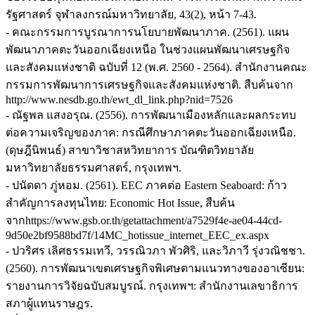
รัฐศาสตร์ จุฬาลงกรณ์มหาวิทยาลัย, 43(2), หน้า 7-43.
- คณะกรรมการบูรณาการนโยบายพัฒนาภาค. (2561). แผน
พัฒนาภาคตะวันออกเฉียงเหนือ ในช่วงแผนพัฒนาเศรษฐกิจ
และสังคมแห่งชาติ ฉบับที่ 12 (พ.ศ. 2560 - 2564). สำนักงานคณะ
กรรมการพัฒนาการเศรษฐกิจและสังคมแห่งชาติ. สืบค้นจาก
http://www.nesdb.go.th/ewt_dl_link.php?nid=7526
- ณัฐพล แสงอรุณ. (2556). การพัฒนาเมืองหลักและผลกระทบ
ต่อความเจริญของภาค: กรณีศึกษาภาคตะวันออกเฉียงเหนือ.
(ดุษฎีนิพนธ์) สาขาวิชาสหวิทยาการ บัณฑิตวิทยาลัย
มหาวิทยาลัยธรรมศาสตร์, กรุงเทพฯ.
- ปนัดดา ภู่หอม. (2561). EEC ภาคต่อ Eastern Seaboard: ก้าว
สำคัญการลงทุนไทย: Economic Hot Issue, สืบค้น
จากhttps://www.gsb.or.th/getattachment/a7529f4e-ae04-44cd-
9d50e2bf9588bd7f/14MC_hotissue_internet_EEC_ex.aspx
- ปวริศร เลิศธรรมเทวี, วรรณิวภา พัวศิริ, และวิภาวี รุ่งวณิชชา.
(2560). การพัฒนาเขตเศรษฐกิจพิเศษตามแนวทางของอาเซียน:
รายงานการวิจัยฉบับสมบูรณ์. กรุงเทพฯ: สำนักงานเลขาธิการ
สภาผู้แทนราษฎร.