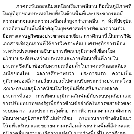
ภาคตะวันออกเฉียงเหนือหรือภาคอีสาน ถือเป็นภูมิภาคที่
ใหญ่ที่สุดของประเทศไทยทั้งในด้านพื้นที่และประชากรแต่มี
ความยากจนและความเหลื่อมล้ำสูงกว่าภาคอื่น ๆ ทั้งที่ปัจจุบัน
ภาคอีสานเป็นพื้นที่สำคัญในยุทธศาสตร์การพัฒนาความร่วม
มือทางเศรษฐกิจของประชาคมอาเซียน การศึกษานี้เป็นการวิจัย
เอกสารเชิงคุณภาพที่ใช้การวิเคราะห์แบบเศรษฐกิจการเมือง
ระหว่างประเทศมาอธิบายการพัฒนาภูมิภาคที่เชื่อมโยง
นโยบายระดับระหว่างประเทศและการพัฒนาพื้นที่ภายใน
ประเทศซึ่งเกี่ยวข้องกับความเหลื่อมล้ำในภาคตะวันออกเฉียง
เหนือของไทย ผลการศึกษาพบว่า ประการแรก ความเป็น
ภูมิภาคของอีสานเปลี่ยนแปลงไปตามบริบทระหว่างประเทศโดย
เฉพาะกระแสภูมิภาคนิยมในปัจจุบันที่ส่งเสริมระบบตลาด
ประการที่สอง การพัฒนาภูมิภาคสัมพันธ์กับระบบทุนนิยมและ
การปรับบทบาทของรัฐเพื่อก้าวข้ามข้อจำกัดในการขยายตัวของ
ระบบตลาด และประการสุดท้าย หากพิจารณาตามแนวคิดการ
พัฒนาทางภูมิศาสตร์ที่ไม่เท่าเทียม กระบวนการข้างต้นมีแนว
โน้มที่จะรักษาและขยายความเหลื่อมล้ำระหว่างพื้นที่อีสานและ
ภูมิภาคอื่นเพราะจะเกิดการแข่งขันระหว่างพื้นที่ในการดึงดูด