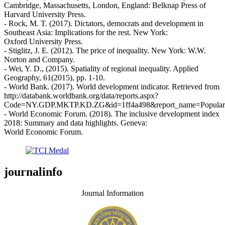
Cambridge, Massachusetts, London, England: Belknap Press of
Harvard University Press.
- Rock, M. T. (2017). Dictators, democrats and development in
Southeast Asia: Implications for the rest. New York:
Oxford University Press.
- Stiglitz, J. E. (2012). The price of inequality. New York: W.W.
Norton and Company.
- Wei, Y. D., (2015). Spatiality of regional inequality. Applied
Geography, 61(2015), pp. 1-10.
- World Bank. (2017). World development indicator. Retrieved from
http://databank.worldbank.org/data/reports.aspx?
Code=NY.GDP.MKTP.KD.ZG&id=1ff4a498&report_name=PopularIndi
- World Economic Forum. (2018). The inclusive development index
2018: Summary and data highlights. Geneva:
World Economic Forum.
journalinfo
Journal Information