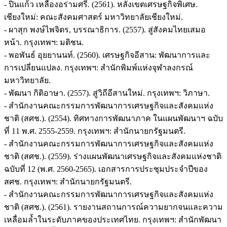
- ปิ่นแก้ว เหลืองอร่ามศรี. (2561). หลังเขตเศรษฐกิจพิเศษ.
เชียงใหม่: คณะสังคมศาสตร์ มหาวิทยาลัยเชียงใหม่.
- ผาสุก พงษ์ไพจิตร, บรรณาธิการ. (2557). สู่สังคมไทยเสมอ
หน้า. กรุงเทพฯ: มติชน.
- พอพันธ์ อุยยานนท์. (2560). เศรษฐกิจอีสาน: พัฒนาการและ
การเปลี่ยนแปลง. กรุงเทพฯ: สำนักพิมพ์แห่งจุฬาลงกรณ์
มหาวิทยาลัย.
- พัฒนา กิติอาษา. (2557). สู่วิถีอีสานใหม่. กรุงเทพฯ: วิภาษา.
- สำนักงานคณะกรรมการพัฒนาการเศรษฐกิจและสังคมแห่ง
ชาติ (สศช.). (2554). ทิศทางการพัฒนาภาค ในแผนพัฒนาฯ ฉบับ
ที่ 11 พ.ศ. 2555-2559. กรุงเทพฯ: สำนักนายกรัฐมนตรี.
- สำนักงานคณะกรรมการพัฒนาการเศรษฐกิจและสังคมแห่ง
ชาติ (สศช.). (2559). ร่างแผนพัฒนาเศรษฐกิจและสังคมแห่งชาติ
ฉบับที่ 12 (พ.ศ. 2560-2565). เอกสารการประชุมประจำปีของ
สศช. กรุงเทพฯ: สำนักนายกรัฐมนตรี.
- สำนักงานคณะกรรมการพัฒนาการเศรษฐกิจและสังคมแห่ง
ชาติ (สศช.). (2561). รายงานสถานการณ์ความยากจนและความ
เหลื่อมล้ำในระดับภาคของประเทศไทย. กรุงเทพฯ: สำนักพัฒนา