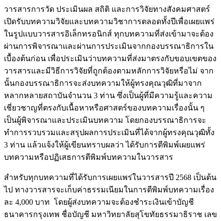
วารสารการวัด ประเมินผล สถิติ และการวิจัยทางสังคมศาสตร์
เปิดรับบทความวิจัยและบทความวิชาการตลอดทั้งปีเพื่อเผยแพร่
ในรูปแบบวารสารอิเล็กทรอนิกส์ ทุกบทความที่ส่งเข้ามาจะต้อง
ผ่านการพิจารณาและผ่านการประเมินจากกองบรรณาธิการใน
เบื้องต้นก่อน เพื่อประเมินว่าบทความที่ส่งมาตรงกับขอบเขตของ
วารสารและมีวิธีการวิจัยที่ถูกต้องตามหลักการวิจัยหรือไม่ จาก
นั้นกองบรรณาธิการจะส่งบทความให้ผู้ทรงคุณวุฒิที่มาจาก
หลากหลายสถาบันจำนวน 3 ท่าน ซึ่งเป็นผู้ที่มีความรู้และความ
เชี่ยวชาญที่ตรงกับเนื้อหาหรือศาสตร์ของบทความเรื่องนั้น ๆ
เป็นผู้พิจารณาและประเมินบทความ โดยกองบรรณาธิการจะ
ทำการรวบรวมและสรุปผลการประเมินที่ได้จากผู้ทรงคุณวุฒิทั้ง
3 ท่าน แล้วแจ้งให้ผู้เขียนทราบผลว่า ได้รับการตีพิมพ์เผยแพร่
บทความหรือปฏิเสธการตีพิมพ์บทความในวารสาร
สำหรับทุกบทความที่ได้รับการเผยแพร่ในวารสารปี 2568 เป็นต้น
ไป ทางวารสารจะเก็บค่าธรรมเนียมในการตีพิมพ์บทความเรื่อง
ละ 4,000 บาท โดยผู้ส่งบทความจะต้องชำระเงินเข้าบัญชี
ธนาคารกรุงเทพ ชื่อบัญชี มหาวิทยาลัยสุโขทัยธรรมาธิราช เลข