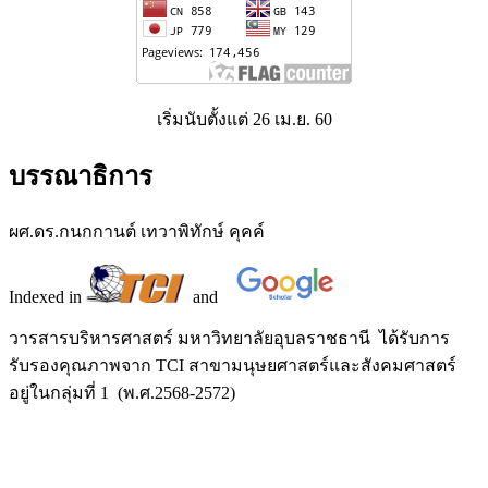
เริ่มนับตั้งแต่ 26 เม.ย. 60
บรรณาธิการ
ผศ.ดร.กนกกานต์ เทวาพิทักษ์ คุคค์
Indexed in
and
วารสารบริหารศาสตร์ มหาวิทยาลัยอุบลราชธานี ได้รับการ
รับรองคุณภาพจาก TCI สาขามนุษยศาสตร์และสังคมศาสตร์
อยู่ในกลุ่มที่ 1 (พ.ศ.2568-2572)