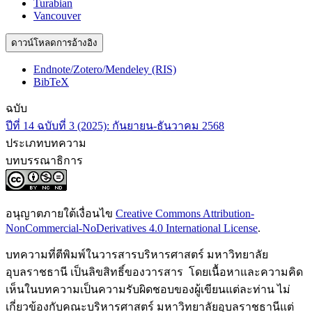
Turabian
Vancouver
ดาวน์โหลดการอ้างอิง
Endnote/Zotero/Mendeley (RIS)
BibTeX
ฉบับ
ปีที่ 14 ฉบับที่ 3 (2025): กันยายน-ธันวาคม 2568
ประเภทบทความ
บทบรรณาธิการ
อนุญาตภายใต้เงื่อนไข
Creative Commons Attribution-
NonCommercial-NoDerivatives 4.0 International License
.
บทความที่ตีพิมพ์ในวารสารบริหารศาสตร์ มหาวิทยาลัย
อุบลราชธานี เป็นลิขสิทธิ์ของวารสาร โดยเนื้อหาและความคิด
เห็นในบทความเป็นความรับผิดชอบของผู้เขียนแต่ละท่าน ไม่
เกี่ยวข้องกับคณะบริหารศาสตร์ มหาวิทยาลัยอุบลราชธานีแต่