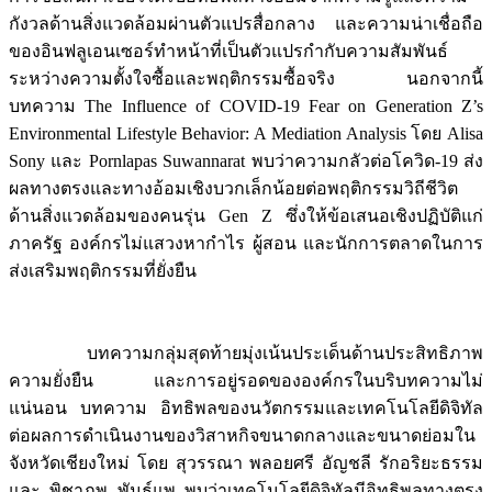
กังวลด้านสิ่งแวดล้อมผ่านตัวแปรสื่อกลาง และความน่าเชื่อถือ
ของอินฟลูเอนเซอร์ทำหน้าที่เป็นตัวแปรกำกับความสัมพันธ์
ระหว่างความตั้งใจซื้อและพฤติกรรมซื้อจริง นอกจากนี้
บทความ The Influence of COVID-19 Fear on Generation Z’s
Environmental Lifestyle Behavior: A Mediation Analysis โดย Alisa
Sony และ Pornlapas Suwannarat พบว่าความกลัวต่อโควิด-19 ส่ง
ผลทางตรงและทางอ้อมเชิงบวกเล็กน้อยต่อพฤติกรรมวิถีชีวิต
ด้านสิ่งแวดล้อมของคนรุ่น Gen Z ซึ่งให้ข้อเสนอเชิงปฏิบัติแก่
ภาครัฐ องค์กรไม่แสวงหากำไร ผู้สอน และนักการตลาดในการ
ส่งเสริมพฤติกรรมที่ยั่งยืน
บทความกลุ่มสุดท้ายมุ่งเน้นประเด็นด้านประสิทธิภาพ
ความยั่งยืน และการอยู่รอดขององค์กรในบริบทความไม่
แน่นอน บทความ อิทธิพลของนวัตกรรมและเทคโนโลยีดิจิทัล
ต่อผลการดำเนินงานของวิสาหกิจขนาดกลางและขนาดย่อมใน
จังหวัดเชียงใหม่ โดย สุวรรณา พลอยศรี อัญชลี รักอริยะธรรม
และ พิชาภพ พันธุ์แพ พบว่าเทคโนโลยีดิจิทัลมีอิทธิพลทางตรง