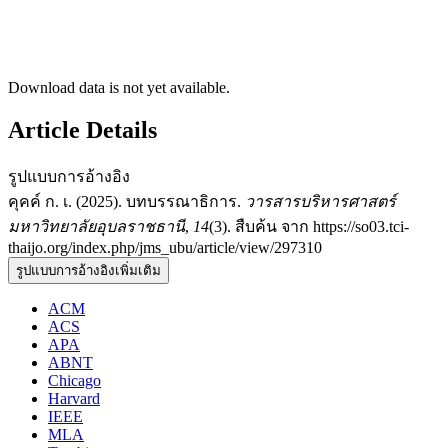
Download data is not yet available.
Article Details
รูปแบบการอ้างอิง
คุคค์ ก. เ. (2025). บทบรรณาธิการ.
วารสารบริหารศาสตร์
มหาวิทยาลัยอุบลราชธานี
,
14
(3). สืบค้น จาก https://so03.tci-
thaijo.org/index.php/jms_ubu/article/view/297310
รูปแบบการอ้างอิงเพิ่มเติม
ACM
ACS
APA
ABNT
Chicago
Harvard
IEEE
MLA