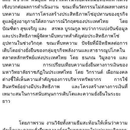
เชิงบวกต่อผลการดำเนินงาน ขณะที่นวัตกรรมไม่ส่งผลทางตรง
บทความ สมการโครงสร้างประสิทธิภาพโซ่อุปทานของธุรกิจ
ดูแลผู้สูงอายุภายใต้สถานการณ์วิกฤตของประเทศไทย โดย
บัณฑิตา สุขเจริญ และ สรพล บูรณกูล พบว่าการแบ่งปันข้อมูล
และประสิทธิภาพผู้จัดหามีบทบาทสำคัญต่อประสิทธิภาพโซ่
อุปทานในช่วงวิกฤต ขณะที่บทความ ปัจจัยที่มีอิทธิพลต่อการ
เติบโตอย่างยั่งยืนของกลุ่มธุรกิจพลังงานและสาธารณูปโภคใน
ตลาดหลักทรัพย์แห่งประเทศไทย โดย ธนภณ วิมูลอาจ และ
บทความ การเปรียบเทียบความยั่งยืนทางการเงินของ
มหาวิทยาลัยราชภัฏในประเทศไทย โดย วิกรานต์ เผือกมงคล
ต่างชี้ให้เห็นความสำคัญของการบริหารทรัพยากร การใช้
สินทรัพย์อย่างมีประสิทธิภาพ และโครงสร้างทางการเงินที่
เหมาะสมในการสนับสนุนการเติบโตและความยั่งยืนในระยะ
ยาว
โดยภาพรวม งานวิจัยทั้งสามธีมสะท้อนให้เห็นว่าความ